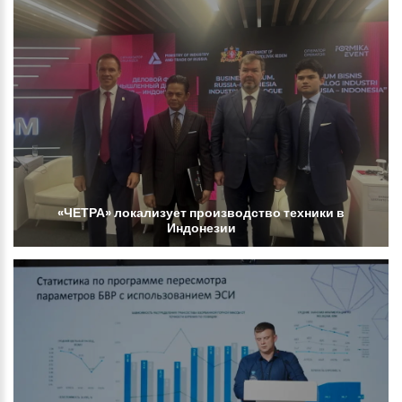
«ЧЕТРА»
локализует
производство
техники
в
Индонезии