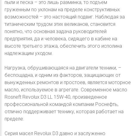
пыли и песка – это лишь разминка, то подъем
груженным по уклонам на пределе конструктивных
возможностей – это настоящий подвиг. Наблюдая за
титаническим трудом этих великанов, становится
понятно, что основная задача руководителей
предприятия, да и человека, сидящего в кабине на
высоте третьего этажа, обеспечить этого исполина
надлежащим уходом.
Нагрузка, обрушивающаяся на двигатели техники, –
беспощадна, и одним из факторов, защищающих от
вынужденных ремонтов и простоев, является моторное
масло, используемое в агрегате. Современное масло
Rosneft Revolux D3 LL 15W-40, произведенное
профессиональной командой компании Роснефть,
отлично поддерживает технику, которая работает на
пределе.
Серия масел Revolux D3 давно и заслуженно