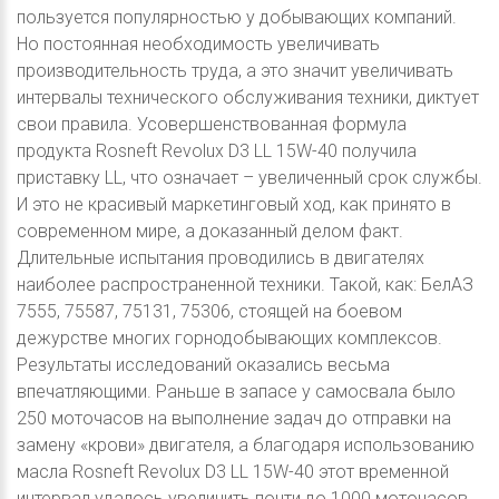
пользуется популярностью у добывающих компаний.
Но постоянная необходимость увеличивать
производительность труда, а это значит увеличивать
интервалы технического обслуживания техники, диктует
свои правила. Усовершенствованная формула
продукта Rosneft Revolux D3 LL 15W-40 получила
приставку LL, что означает – увеличенный срок службы.
И это не красивый маркетинговый ход, как принято в
современном мире, а доказанный делом факт.
Длительные испытания проводились в двигателях
наиболее распространенной техники. Такой, как: БелАЗ
7555, 75587, 75131, 75306, стоящей на боевом
дежурстве многих горнодобывающих комплексов.
Результаты исследований оказались весьма
впечатляющими. Раньше в запасе у самосвала было
250 моточасов на выполнение задач до отправки на
замену «крови» двигателя, а благодаря использованию
масла Rosneft Revolux D3 LL 15W-40 этот временной
интервал удалось увеличить почти до 1000 моточасов.