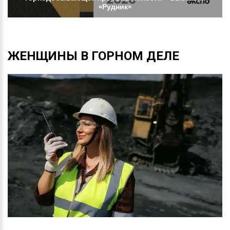
«Рудник»
ЖЕНЩИНЫ
В
ГОРНОМ
ДЕЛЕ