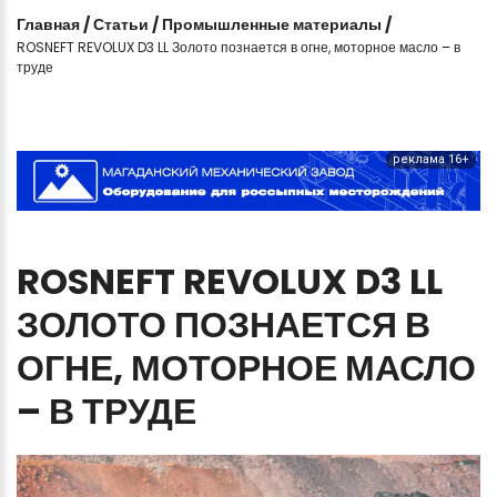
Главная
/
Статьи
/
Промышленные материалы
/
ROSNEFT REVOLUX D3 LL Золото познается в огне, моторное масло – в
труде
реклама 16+
ROSNEFT
REVOLUX
D3
LL
ЗОЛОТО
ПОЗНАЕТСЯ
В
ОГНЕ,
МОТОРНОЕ
МАСЛО
–
В
ТРУДЕ