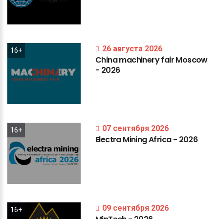
26 августа 2026
16+
China
machinery
fair
Moscow
-
2026
07 сентября 2026
16+
Electra
Mining
Africa
-
2026
09 сентября 2026
16+