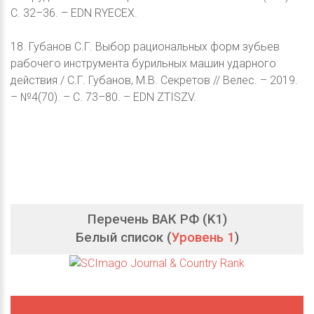
С. 32–36. – EDN RYECEX.
18. Губанов С.Г. Выбор рациональных форм зубьев
рабочего инструмента бурильных машин ударного
действия / С.Г. Губанов, М.В. Секретов // Велес. – 2019.
– №4(70). – С. 73–80. – EDN ZTISZV.
Перечень ВАК РФ (K1)
Белый список (
Уровень 1
)