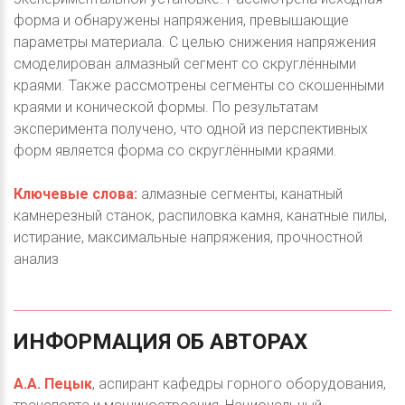
форма и обнаружены напряжения, превышающие
параметры материала. С целью снижения напряжения
смоделирован алмазный сегмент со скруглёнными
краями. Также рассмотрены сегменты со скошенными
краями и конической формы. По результатам
эксперимента получено, что одной из перспективных
форм является форма со скруглёнными краями.
Ключевые слова:
алмазные сегменты, канатный
камнерезный станок, распиловка камня, канатные пилы,
истирание, максимальные напряжения, прочностной
анализ
ИНФОРМАЦИЯ
ОБ
АВТОРАХ
А.А. Пецык
, аспирант кафедры горного оборудования,