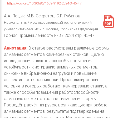
https://doi.org/10.30686/1609-9192-2024-3-45-47
А.А. Пецык, М.В. Секретов, С.Г. Губанов
Национальный исследовательский технологический
университет «МИСИС», г. Москва, Российская Федерация
Горная Промышленность №3 / 2024 стр. 45-47
Аннотация:
В статье рассмотрены различные формы
алмазных сегментов камнерезных станков. Целью
исследования являются способы повышения
устойчивости к истиранию алмазных сегментов,
снижение вибрационной нагрузки и повышение
эффективности распиловки. Проанализированы
условия, в которых работают камнерезные станки, а
также способы повышения работоспособности
алмазных сегментов за счёт изменения формы.
Проведён расчёт нагрузок, возникающих при работе
алмазных сегментов, результаты подтверждены на
экспериментальной установке. Рассмотрена исходная