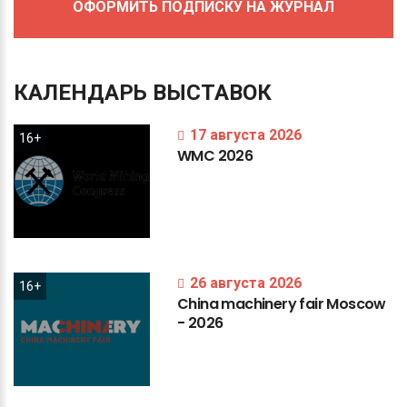
ОФОРМИТЬ ПОДПИСКУ НА ЖУРНАЛ
КАЛЕНДАРЬ
ВЫСТАВОК
17 августа 2026
16+
WMC
2026
26 августа 2026
16+
China
machinery
fair
Moscow
-
2026