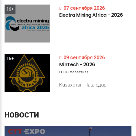
07 сентября 2026
16+
Electra
Mining
Africa
-
2026
09 сентября 2026
16+
MinTech
-
2026
ГП:
инфопартнер
Казахстан, Павлодар
НОВОСТИ