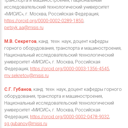
транспорта и машиностроения, Национальный
исследовательский технологический университет
«МИСИС», г. Москва, Российская Федерация;
https://orcid.org/0000-0002-0289-1850
,
petsyk.aa@misis.ru
М.В. Секретов
, канд. техн. наук, доцент кафедры
горного оборудования, транспорта и машиностроения,
Национальный исследовательский технологический
университет «МИСИС», г. Москва, Российская
Федерация;
https://orcid.org/0000-0003-1356-4545
,
mv.sekretov@misis.ru
С.Г. Губанов
, канд. техн. наук, доцент кафедры горного
оборудования, транспорта и машиностроения,
Национальный исследовательский технологический
университет «МИСИС», г. Москва, Российская
Федерация;
https://orcid.org/0000-0002-0478-9032
,
sg.gubanov@misis.ru