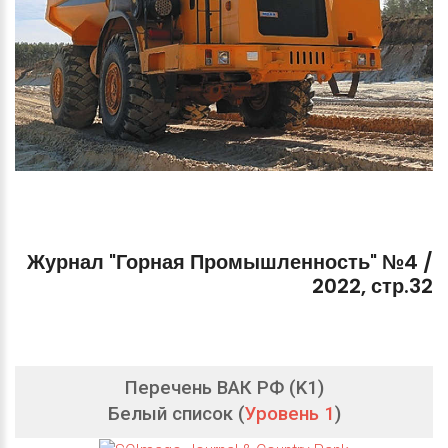
Журнал
"Горная
Промышленность"
№4
/
2022,
стр.32
Перечень ВАК РФ (K1)
Белый список (
Уровень 1
)