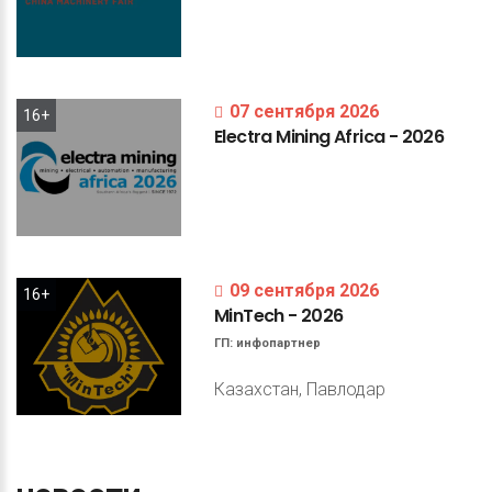
07 сентября 2026
16+
Electra
Mining
Africa
-
2026
09 сентября 2026
16+
MinTech
-
2026
ГП:
инфопартнер
Казахстан, Павлодар