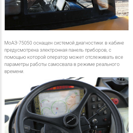
МоАЗ-75050 оснащен системой диагностики: в кабине
предусмотрена электронная панель приборов, с
помощью которой оператор может отслеживать все
параметры работы самосвала в режиме реального
времени.