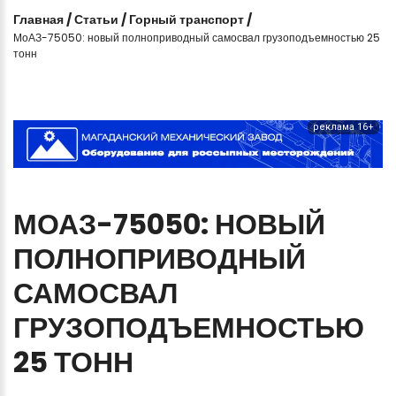
Главная
/
Статьи
/
Горный транспорт
/
МоАЗ-75050: новый полноприводный самосвал грузоподъемностью 25
тонн
реклама 16+
МОАЗ-75050:
НОВЫЙ
ПОЛНОПРИВОДНЫЙ
САМОСВАЛ
ГРУЗОПОДЪЕМНОСТЬЮ
25
ТОНН