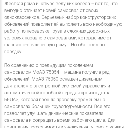
Жесткая рама и четыре ведущих колеса – вот то, что
выгодно отличает новый самосвал от своих
одноклассников. Серьезный набор конструкторских
обновлений позволяет ей выполнять всю необходимую
работу по перевозке груза в сложных дорожных
условиях наравне с самосвалами, которые имеют
шарнирно-сочлененную раму... Но обо всем по
порядку.
По сравнению с предыдущим поколением –
самосвалом МоАЗ-75054 – машина получила ряд
обновлений. МоАЗ-75050 оснащен дизельным
двигателем с электронной системой управления и
автоматической коробкой передач производства
БЕЛАЗ, которая прошла проверку временем на
самосвалах большей грузоподъемности. Все это
позволяет улучшать динамические показатели
самосвала и сокращать время рабочего цикла. Для
повышения проходимости и увеличения тягового усилия