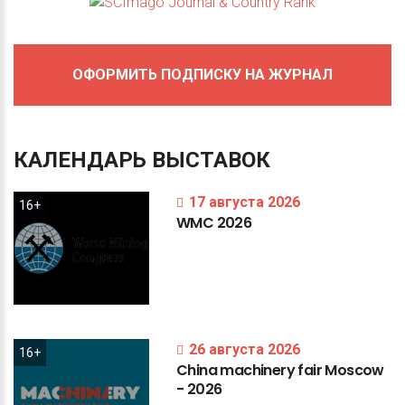
ОФОРМИТЬ ПОДПИСКУ НА ЖУРНАЛ
КАЛЕНДАРЬ
ВЫСТАВОК
17 августа 2026
16+
WMC
2026
26 августа 2026
16+
China
machinery
fair
Moscow
-
2026