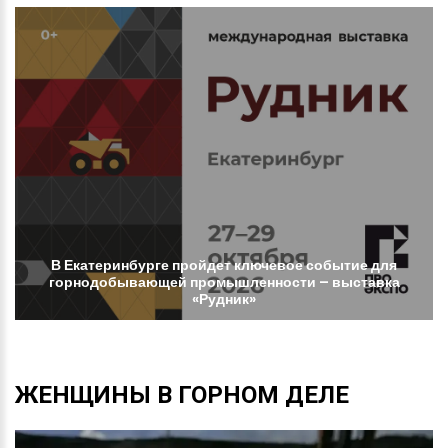
В
Екатеринбурге
пройдет
ключевое
событие
для
горнодобывающей
промышленности
–
выставка
«Рудник»
ЖЕНЩИНЫ
В
ГОРНОМ
ДЕЛЕ