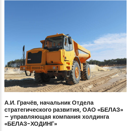
А.И.
Грачёв,
начальник
Отдела
стратегического
развития,
ОАО
«БЕЛАЗ»
–
управляющая
компания
холдинга
«БЕЛАЗ-ХОДИНГ»