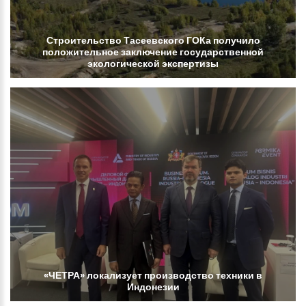
Строительство
Тасеевского
ГОКа
получило
положительное
заключение
государственной
экологической
экспертизы
«ЧЕТРА»
локализует
производство
техники
в
Индонезии