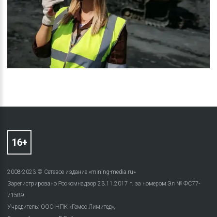
2008-2023 © Сетевое издание «mining-media.ru»
Зарегистрировано Роскомнадзор 23.11.2017 г. за номером Эл № ФС77-
71589
Учредитель: ООО НПК «Гемос Лимитед»,