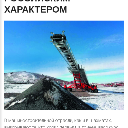
ХАРАКТЕРОМ
В машиностроительной отрасли, как и в шахматах,
выигрывают те, кто ходил первым, а точнее, взял курс