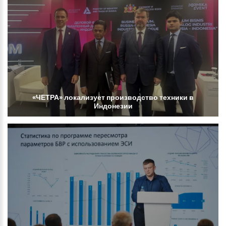
«ЧЕТРА»
локализует
производство
техники
в
Индонезии