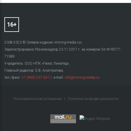
2008-2023 © Сетевое издание «mining-media.ru»
Зарегистрировано Роскомнадзор 23.11.2017 г. за номером Эл № ФС77-
71589
Учредитель: ООО НПК «Гемос Лимитед»,
Главный редактор: Е.В. Анистратова,
тел./факс:
+7 (499) 237-03-11
; e-mail:
info@mining-media.ru
Пользовательское соглашение
|
Политика конфиденциальности