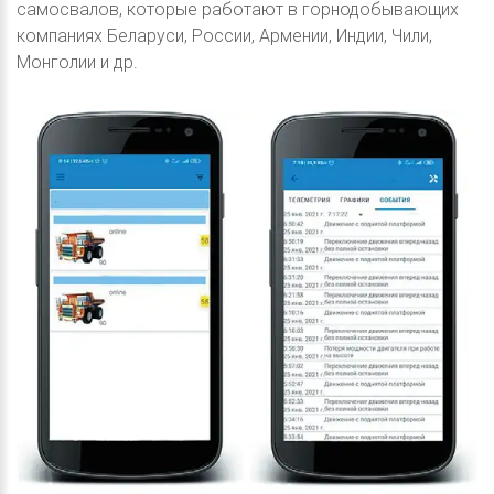
самосвалов, которые работают в горнодобывающих
компаниях Беларуси, России, Армении, Индии, Чили,
Монголии и др.