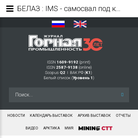
БЕЛАЗ : IMS - самосвал под контролем - Журнал Горная промышленность
ISSN
1609-9192
(print)
ISSN
2587-9138
(online)
Scopus
Q2
Ι ВАК РФ (
K1
)
Белый список (
Уровень 1
)
Искать...
НОВОСТИ
КАЛЕНДАРЬ ВЫСТАВОК
АРХИВ ВЫСТАВОК
ОТЧЕТЫ
ВИДЕО
АРКТИКА
MWR