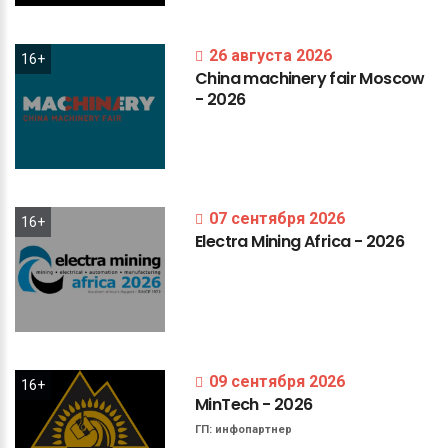
26 августа 2026
16+
China
machinery
fair
Moscow
-
2026
07 сентября 2026
16+
Electra
Mining
Africa
-
2026
09 сентября 2026
16+
MinTech
-
2026
ГП:
инфопартнер