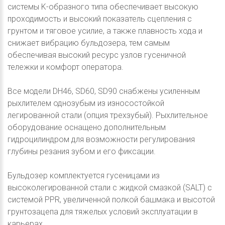
системы K-образного типа обеспечивает высокую
проходимость и высокий показатель сцепления с
грунтом и тяговое усилие, а также плавность хода и
снижает вибрацию бульдозера, тем самым
обеспечивая высокий ресурс узлов гусеничной
тележки и комфорт оператора.
Все модели DH46, SD60, SD90 снабжены усиленным
рыхлителем однозубым из износостойкой
легированной стали (опция трехзубый). Рыхлительное
оборудование оснащено дополнительным
гидроцилиндром для возможности регулирования
глубины резания зубом и его фиксации.
Бульдозер комплектуется гусеницами из
высоколегированной стали с жидкой смазкой (SALT) с
системой PPR, увеличенной полкой башмака и высотой
грунтозацепа для тяжелых условий эксплуатации в
карьерах.