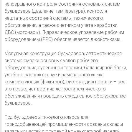
непрерывного контроля состояния основных систем
бульдозера (давление, температура), контроля
нештатных состояний системы, технического
обслуживания, а также счетчиком учета наработки
ДВС (моточасы). Гидравлическое управление рабочим
оборудованием (PPC) обеспечивается джойстиками.
Модульная конструкция бульдозера, автоматическая
система смазки основных узлов рабочего
оборудования, гусеничной тележки, балансирной балки,
удобное расположение и замена расходных
комплектующих (фильтров), система диагностики – все
это позволяет достичь лёгкости технического
обслуживания и проводить ежедневное обслуживание
бульдозера.
Под бульдозеры тяжелого класса для
горнодобывающей промышленности созданы склады
запасных частей с основной номенклатурой изделий