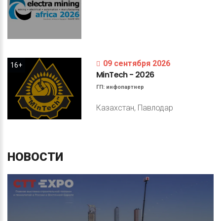
09 сентября 2026
16+
MinTech
-
2026
ГП:
инфопартнер
Казахстан, Павлодар
НОВОСТИ