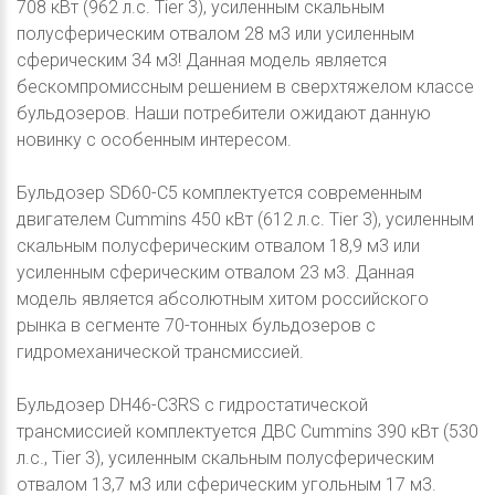
708 кВт (962 л.с. Tier 3), усиленным скальным
полусферическим отвалом 28 м3 или усиленным
сферическим 34 м3! Данная модель является
бескомпромиссным решением в сверхтяжелом классе
бульдозеров. Наши потребители ожидают данную
новинку с особенным интересом.
Бульдозер SD60-C5 комплектуется современным
двигателем Cummins 450 кВт (612 л.с. Tier 3), усиленным
скальным полусферическим отвалом 18,9 м3 или
усиленным сферическим отвалом 23 м3. Данная
модель является абсолютным хитом российского
рынка в сегменте 70-тонных бульдозеров с
гидромеханической трансмиссией.
Бульдозер DH46-C3RS с гидростатической
трансмиссией комплектуется ДВС Cummins 390 кВт (530
л.с., Tier 3), усиленным скальным полусферическим
отвалом 13,7 м3 или сферическим угольным 17 м3.