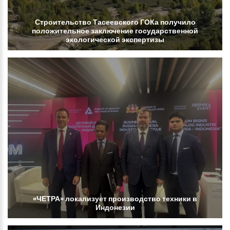
Строительство
Тасеевского
ГОКа
получило
положительное
заключение
государственной
экологической
экспертизы
«ЧЕТРА»
локализует
производство
техники
в
Индонезии