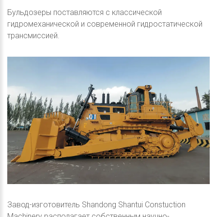
Бульдозеры поставляются с классической
гидромеханической и современной гидростатической
трансмиссией.
Завод-изготовитель Shandong Shantui Constuction
Machinery располагает собственным научно-