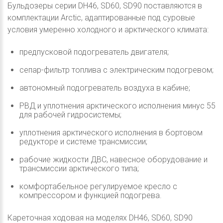
Бульдозеры серии DH46, SD60, SD90 поставляются в
комплектации Arctic, адаптированные под суровые
условия умеренно холодного и арктического климата:
предпусковой подогреватель двигателя;
сепар-фильтр топлива с электрическим подогревом;
автономный подогреватель воздуха в кабине;
РВД и уплотнения арктического исполнения минус 55
для рабочей гидросистемы;
уплотнения арктического исполнения в бортовом
редукторе и системе трансмиссии;
рабочие жидкости ДВС, навесное оборудование и
трансмиссии арктического типа;
комфортабельное регулируемое кресло с
компрессором и функцией подогрева.
Кареточная ходовая на моделях DH46, SD60, SD90