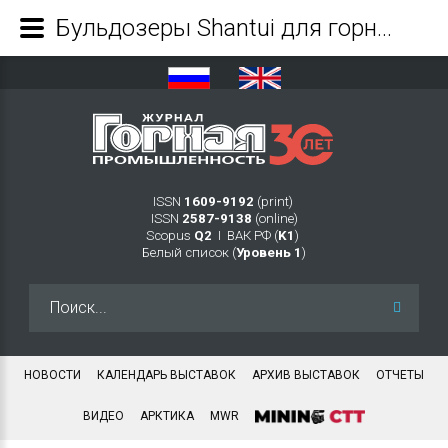
Бульдозеры Shantui для горнодобывающей промышленности - Журнал Горная промышленность
ISSN
1609-9192
(print)
ISSN
2587-9138
(online)
Scopus
Q2
Ι ВАК РФ (
K1
)
Белый список (
Уровень 1
)
Искать...
НОВОСТИ
КАЛЕНДАРЬ ВЫСТАВОК
АРХИВ ВЫСТАВОК
ОТЧЕТЫ
ВИДЕО
АРКТИКА
MWR