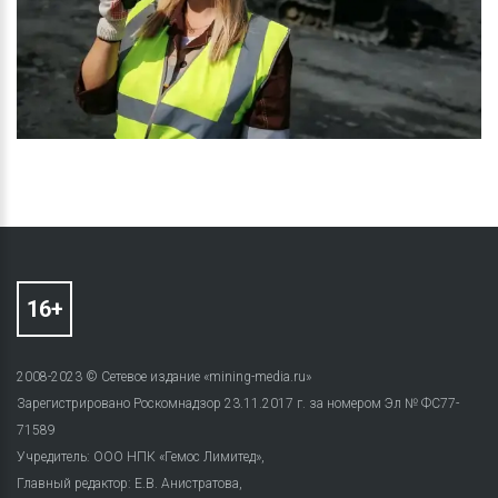
2008-2023 © Сетевое издание «mining-media.ru»
Зарегистрировано Роскомнадзор 23.11.2017 г. за номером Эл № ФС77-
71589
Учредитель: ООО НПК «Гемос Лимитед»,
Главный редактор: Е.В. Анистратова,