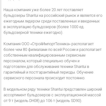
Наша компания уже более 20 лет поставляет
бульдозеры Shantui на российский рынок и является его
ежегодным лидером среди поставленных и введенных
в эксплуатацию бульдозеров (более 1000 ед.
бульдозерной техники ежегодно).
Компания ООО «СтройИмпортТехника» располагает
более чем 80 филиалами по всей России и располагает
собственным квалифицированным сервисным
персоналом, который специально обучен и
подготовлен для обслуживания техники Shantui в
гарантийный и постгарантийный периоды. Обучение
сервисного персонала происходит постоянно.
В модельном ряду техники Shantui представлен широкий
ассортимент бульдозеров с эксплуатационной массой
от 9 т (модель DH08) до 106 т (модель SD90).