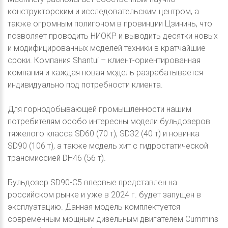
конструкторским и исследовательским центром, а
также огромным полигоном в провинции Цзининь, что
позволяет проводить НИОКР и выводить десятки новых
и модифицированных моделей техники в кратчайшие
сроки. Компания Shantui – клиент-ориентированная
компания и каждая новая модель разрабатывается
индивидуально под потребности клиента.
Для горнодобывающей промышленности нашим
потребителям особо интересны модели бульдозеров
тяжелого класса SD60 (70 т), SD32 (40 т) и новинка
SD90 (106 т), а также модель хит с гидростатической
трансмиссией DH46 (56 т).
Бульдозер SD90-С5 впервые представлен на
российском рынке и уже в 2024 г. будет запущен в
эксплуатацию. Данная модель комплектуется
современным мощным дизельным двигателем Cummins