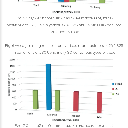
Рис. 6 Средний пробег шин различных производителей
размерности 26,5R25 в условиях АО «Учалинский ГОК» разного
типа протектора
Fig. 6 Average mileage of tires from various manufacturers is 26.5 R25
in conditions of JSC Uchalinsky GOK of various types of tread
Рис. 7 Средний пробег шин различных производителей