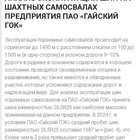
ШАХТНЫХ
САМОСВАЛАХ
ПРЕДПРИЯТИЯ
ПАО
«ГАЙСКИЙ
ГОК»
Эксплуатация подземных самосвалов происходит на
горизонтах до 1490 м с расстоянием откатки от 100 до
1500 м (в одну сторону) и уклоном дороги 9–10%.
Дороги в руднике в основном содержатся в хорошем
состоянии, проводятся своевременные отсыпка и
разравнивание, но также имеются и обводненные
участки, которые усложняют содержание дорог в
надлежащем виде. Для анализа эксплуатации шин
подземных самосвалов на ПАО «Гайский ГОК» принята
шина размерностью 26,5R25 как наиболее массово
применяемая на данном предприятии. В 2024 г. в
условиях ПАО «Гайский ГОК» средний пробег шин
размерностью 26,5R25 составил 1687 м.ч (рис. 4), что
более чем в 2 раза превышает средний пробег шин