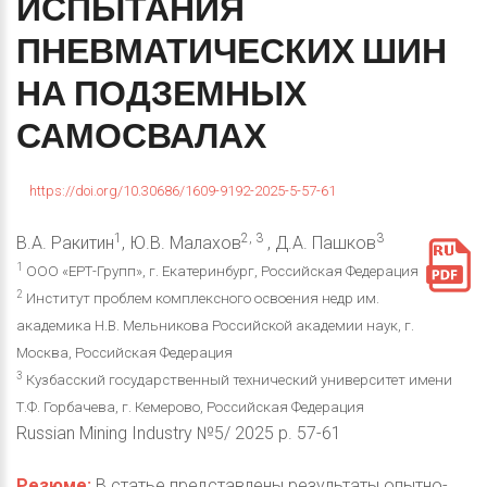
ИСПЫТАНИЯ
ПНЕВМАТИЧЕСКИХ
ШИН
НА
ПОДЗЕМНЫХ
САМОСВАЛАХ
https://doi.org/10.30686/1609-9192-2025-5-57-61
1
2, 3
3
В.А. Ракитин
, Ю.В. Малахов
, Д.А. Пашков
1
ООО «ЕРТ-Групп», г. Екатеринбург, Российская Федерация
2
Институт проблем комплексного освоения недр им.
академика Н.В. Мельникова Российской академии наук, г.
Москва, Российская Федерация
3
Кузбасский государственный технический университет имени
Т.Ф. Горбачева, г. Кемерово, Российская Федерация
Russian Mining Industry №5/ 2025 p. 57-61
Резюме:
В статье представлены результаты опытно-