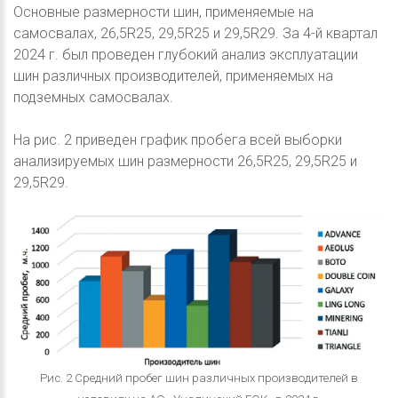
Основные размерности шин, применяемые на
самосвалах, 26,5R25, 29,5R25 и 29,5R29. За 4-й квартал
2024 г. был проведен глубокий анализ эксплуатации
шин различных производителей, применяемых на
подземных самосвалах.
На рис. 2 приведен график пробега всей выборки
анализируемых шин размерности 26,5R25, 29,5R25 и
29,5R29.
Рис. 2 Средний пробег шин различных производителей в