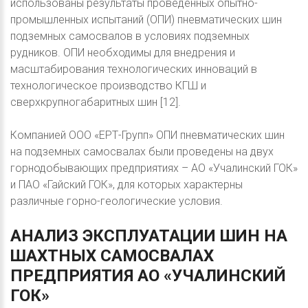
использованы результаты проведенных опытно-
промышленных испытаний (ОПИ) пневматических шин
подземных самосвалов в условиях подземных
рудников. ОПИ необходимы для внедрения и
масштабирования технологических инноваций в
технологическое производство КГШ и
сверхкрупногабаритных шин [12].
Компанией ООО «ЕРТ-Групп» ОПИ пневматических шин
на подземных самосвалах были проведены на двух
горнодобывающих предприятиях – АО «Учалинский ГОК»
и ПАО «Гайский ГОК», для которых характерны
различные горно-геологические условия.
АНАЛИЗ
ЭКСПЛУАТАЦИИ
ШИН
НА
ШАХТНЫХ
САМОСВАЛАХ
ПРЕДПРИЯТИЯ
АО
«УЧАЛИНСКИЙ
ГОК»