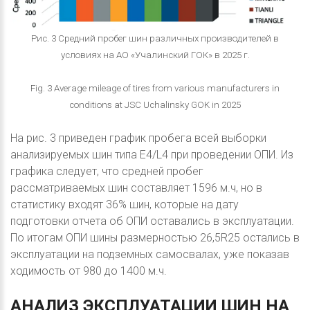
Рис. 3 Средний пробег шин различных производителей в
условиях на АО «Учалинский ГОК» в 2025 г.
Fig. 3 Average mileage of tires from various manufacturers in
conditions at JSC Uchalinsky GOK in 2025
На рис. 3 приведен график пробега всей выборки
анализируемых шин типа Е4/L4 при проведении ОПИ. Из
графика следует, что средней пробег
рассматриваемых шин составляет 1596 м.ч, но в
статистику входят 36% шин, которые на дату
подготовки отчета об ОПИ оставались в эксплуатации.
По итогам ОПИ шины размерностью 26,5R25 остались в
эксплуатации на подземных самосвалах, уже показав
ходимость от 980 до 1400 м.ч.
АНАЛИЗ
ЭКСПЛУАТАЦИИ
ШИН
НА