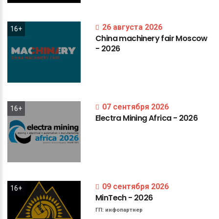
26 августа 2026
16+
China
machinery
fair
Moscow
-
2026
07 сентября 2026
16+
Electra
Mining
Africa
-
2026
09 сентября 2026
16+
MinTech
-
2026
ГП:
инфопартнер