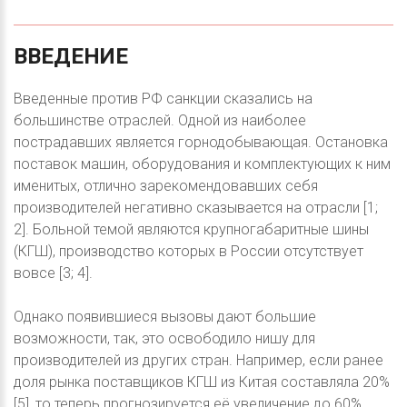
ВВЕДЕНИЕ
Введенные против РФ санкции сказались на
большинстве отраслей. Одной из наиболее
пострадавших является горнодобывающая. Остановка
поставок машин, оборудования и комплектующих к ним
именитых, отлично зарекомендовавших себя
производителей негативно сказывается на отрасли [1;
2]. Больной темой являются крупногабаритные шины
(КГШ), производство которых в России отсутствует
вовсе [3; 4].
Однако появившиеся вызовы дают большие
возможности, так, это освободило нишу для
производителей из других стран. Например, если ранее
доля рынка поставщиков КГШ из Китая составляла 20%
[5], то теперь прогнозируется её увеличение до 60%.