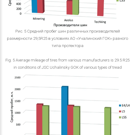
Рис. 5 Средний пробег шин различных производителей
размерности 29,5R25 в условиях АО «Учалинский ГОК» разного
типа протектора
Fig. 5 Average mileage of tires from various manufacturers is 29.5 R25
in conditions of JSC Uchalinsky GOK of various types of tread