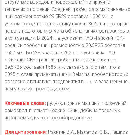
отсутствие выходов и повреждений по причине
тепловых отслоений. Средней пробег рассматриваемых
шин размерностью 29,5R29 составил 1596 м.ч, с
учетом того, что в статистику входят 36% шин, которые
на дату подготовки отчета об испытаниях оставались в
эксплуатации. В 2024 г. в условиях ПАО «Гайский ГОК»
средний пробег шин размерностью 29,5R25 составил
1687 м.ч. Во 2-м квартале 2025 г. в условиях ПАО
«Гайский ГОК» средний пробег шин размерностью
29,5R25 составил 1585 м.ч, связано это с тем, что в
2025 г. стали применять шины Belshina, пробег которых
согласно статистике предприятия в 1,5–2 раза меньше,
чем у других производителей.
Ключевые слова:
рудник, горные машины, подземный
самосвал, пневматические шины, добыча полезных
ископаемых, импортное оборудование
Для цитирования:
Ракитин В.А., Малахов Ю.В., Пашков