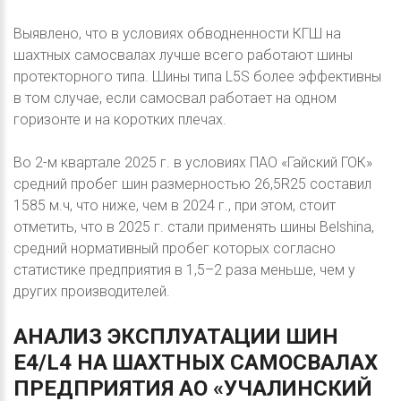
Выявлено, что в условиях обводненности КГШ на
шахтных самосвалах лучше всего работают шины
протекторного типа. Шины типа L5S более эффективны
в том случае, если самосвал работает на одном
горизонте и на коротких плечах.
Во 2-м квартале 2025 г. в условиях ПАО «Гайский ГОК»
средний пробег шин размерностью 26,5R25 составил
1585 м.ч, что ниже, чем в 2024 г., при этом, стоит
отметить, что в 2025 г. стали применять шины Belshina,
средний нормативный пробег которых согласно
статистике предприятия в 1,5–2 раза меньше, чем у
других производителей.
АНАЛИЗ
ЭКСПЛУАТАЦИИ
ШИН
E4/L4
НА
ШАХТНЫХ
САМОСВАЛАХ
ПРЕДПРИЯТИЯ
АО
«УЧАЛИНСКИЙ