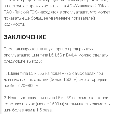
в настоящее время часть шин на АО «Учалинский ГОК» и
ПАО «Гайский ГОК» находятся в эксплуатации, что может
показать еще большее увеличение показателей
ходимости.
ЗАКЛЮЧЕНИЕ
Проанализировав на двух горных предприятиях
эксплуатацию шин типа L5, L5S и Е4/L4, можно сделать
следующие выводы:
1. Шины типа L5 и L5S на подземных самосвалах при
длинных плечах откатки (более 1500 м) имеют средний
пробег 620–800 м.ч.
2. Использование шин типа L5 и L5S на самосвалах при
коротких плечах (менее 1500 м) увеличивает ходимость
шин более чем в 1,5 раза.