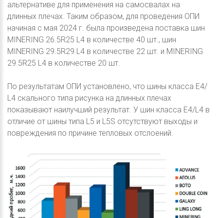
альтернативе для применения на самосвалах на
длинных плечах. Таким образом, для проведения ОПИ
начиная с мая 2024 г. была произведена поставка шин
MINERING 26.5R25 L4 в количестве 40 шт., шин
MINERING 29.5R29 L4 в количестве 22 шт. и MINERING
29.5R25 L4 в количестве 20 шт.
По результатам ОПИ установлено, что шины класса Е4/
L4 скального типа рисунка на длинных плечах
показывают наилучший результат. У шин класса Е4/L4 в
отличие от шины типа L5 и L5S отсутствуют выходы и
повреждения по причине тепловых отслоений.