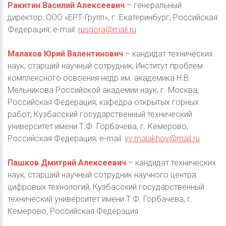
Ракитин Василий Алексеевич
– генеральный
директор, ООО «ЕРТ-Групп», г. Екатеринбург, Российская
Федерация; e-mail:
rusgora@mail.ru
Малахов Юрий Валентинович
– кандидат технических
наук, старший научный сотрудник, Институт проблем
комплексного освоения недр им. академика Н.В.
Мельникова Российской академии наук, г. Москва,
Российская Федерация; кафедра открытых горных
работ, Кузбасский государственный технический
университет имени Т.Ф. Горбачева, г. Кемерово,
Российская Федерация; e-mail:
yv.malakhov@mail.ru
Пашков Дмитрий Алексеевич
– кандидат технических
наук, старший научный сотрудник научного центра
цифровых технологий, Кузбасский государственный
технический университет имени Т.Ф. Горбачева, г.
Кемерово, Российская Федерация