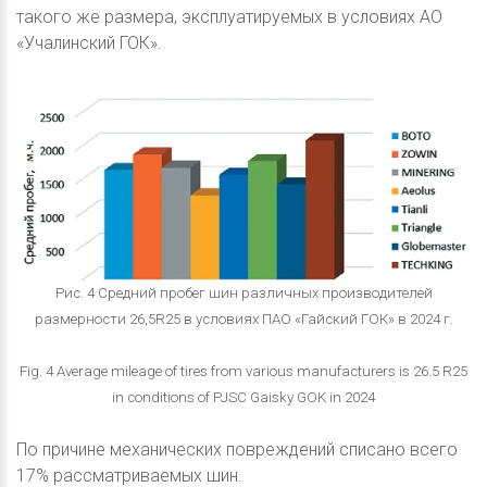
такого же размера, эксплуатируемых в условиях АО
«Учалинский ГОК».
Рис. 4 Средний пробег шин различных производителей
размерности 26,5R25 в условиях ПАО «Гайский ГОК» в 2024 г.
Fig. 4 Average mileage of tires from various manufacturers is 26.5 R25
in conditions of PJSC Gaisky GOK in 2024
По причине механических повреждений списано всего
17% рассматриваемых шин.