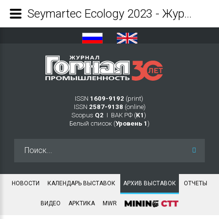
Seymartec Ecology 2023 - Журнал Горная промышленность
ISSN
1609-9192
(print)
ISSN
2587-9138
(online)
Scopus
Q2
Ι ВАК РФ (
K1
)
Белый список (
Уровень 1
)
Искать...
НОВОСТИ
КАЛЕНДАРЬ ВЫСТАВОК
АРХИВ ВЫСТАВОК
ОТЧЕТЫ
ВИДЕО
АРКТИКА
MWR