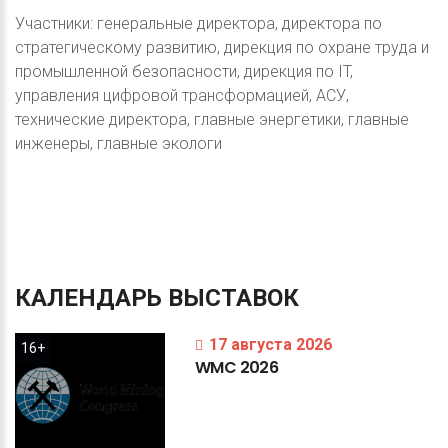
Участники: генеральные директора, директора по
стратегическому развитию, дирекция по охране труда и
промышленной безопасности, дирекция по IT,
управления цифровой трансформацией, АСУ,
технические директора, главные энергетики, главные
инженеры, главные экологи
КАЛЕНДАРЬ
ВЫСТАВОК
17 августа 2026
16+
WMC
2026