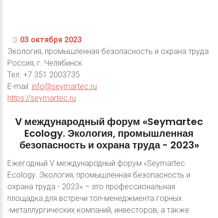
03 октября 2023
Экология, промышленная безопасность и охрана труда
Россия, г. Челябинск
Тел. +7 351 2003735
E-mail:
info@seymartec.ru
https://seymartec.ru
V
международный
форум
«Seymartec
Ecology.
Экология,
промышленная
безопасность
и
охрана
труда
-
2023»
Ежегодный V международный форум «Seymartec
Ecology. Экология, промышленная безопасность и
охрана труда - 2023» – это профессиональная
площадка для встречи топ-менеджмента горных
-металлургических компаний, инвесторов, а также