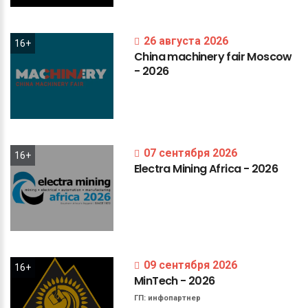
26 августа 2026
16+
China
machinery
fair
Moscow
-
2026
07 сентября 2026
16+
Electra
Mining
Africa
-
2026
09 сентября 2026
16+
MinTech
-
2026
ГП:
инфопартнер