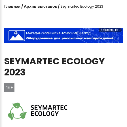
Главная
/
Архив выставок
/
Seymartec Ecology 2023
реклама 16+
SEYMARTEC
ECOLOGY
2023
16+