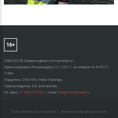
2008-2023 © Сетевое издание «mining-media.ru»
Зарегистрировано Роскомнадзор 23.11.2017 г. за номером Эл № ФС77-
71589
Учредитель: ООО НПК «Гемос Лимитед»,
Главный редактор: Е.В. Анистратова,
тел./факс:
+7 (499) 237-03-11
; e-mail:
info@mining-media.ru
Пользовательское соглашение
|
Политика конфиденциальности