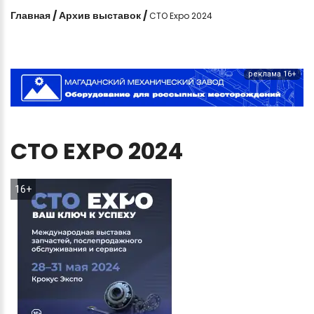
Главная
/
Архив выставок
/
CTO Expo 2024
реклама 16+
CTO
EXPO
2024
16+