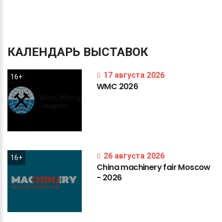
КАЛЕНДАРЬ
ВЫСТАВОК
17 августа 2026
16+
WMC
2026
26 августа 2026
16+
China
machinery
fair
Moscow
-
2026