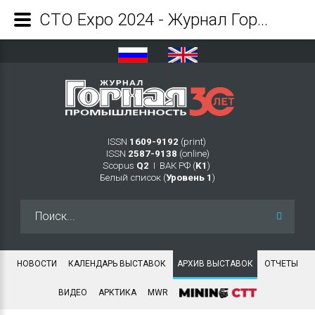
CTO Expo 2024 - Журнал Горная промышленность
ISSN
1609-9192
(print)
ISSN
2587-9138
(online)
Scopus
Q2
Ι ВАК РФ (
K1
)
Белый список (
Уровень 1
)
Искать...
НОВОСТИ
КАЛЕНДАРЬ ВЫСТАВОК
АРХИВ ВЫСТАВОК
ОТЧЕТЫ
ВИДЕО
АРКТИКА
MWR