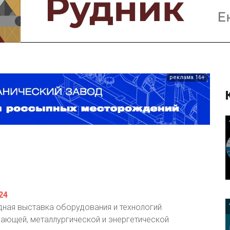
Предприятия и компании
Интервью
Выставки, Конференции
Женщины в горном деле
реклама 16+
24
ная выставка оборудования и технологий
ающей, металлургической и энергетической