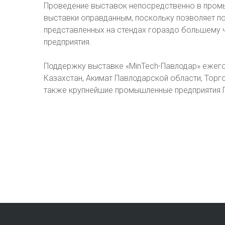
Проведение выставок непосредственно в промы
выставки оправданным, поскольку позволяет по
представленных на стендах гораздо большему 
предприятия.
Поддержку выставке «MinTech-Павлодар» ежего
Казахстан, Акимат Павлодарской области, Тор
также крупнейшие промышленные предприятия 