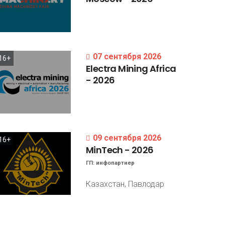
07 сентября 2026
16+
Electra
Mining
Africa
-
2026
09 сентября 2026
16+
MinTech
-
2026
ГП:
инфопартнер
Казахстан, Павлодар