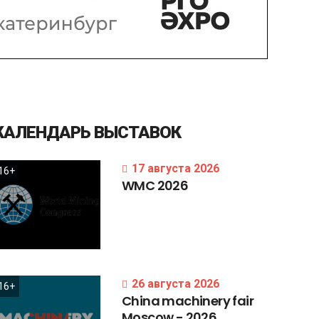
КАЛЕНДАРЬ
ВЫСТАВОК
17 августа 2026
16+
WMC
2026
26 августа 2026
16+
China
machinery
fair
Moscow
-
2026