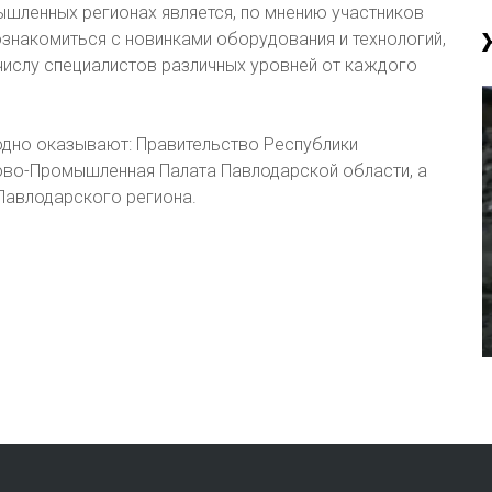
шленных регионах является, по мнению участников
знакомиться с новинками оборудования и технологий,
числу специалистов различных уровней от каждого
дно оказывают: Правительство Республики
гово-Промышленная Палата Павлодарской области, а
Павлодарского региона.