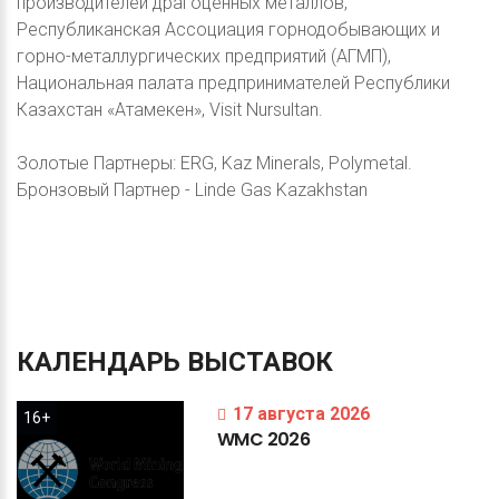
производителей драгоценных металлов,
Республиканская Ассоциация горнодобывающих и
горно-металлургических предприятий (АГМП),
Национальная палата предпринимателей Республики
Казахстан «Атамекен», Visit Nursultan.
Золотые Партнеры: ERG, Kaz Minerals, Polymetal.
Бронзовый Партнер - Linde Gas Kazakhstan
КАЛЕНДАРЬ
ВЫСТАВОК
17 августа 2026
16+
WMC
2026