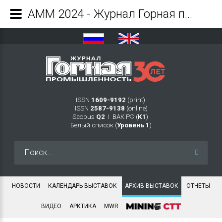
АММ 2024 - Журнал Горная промышленность
ISSN
1609-9192
(print)
ISSN
2587-9138
(online)
Scopus
Q2
Ι ВАК РФ (
K1
)
Белый список (
Уровень 1
)
Искать...
НОВОСТИ
КАЛЕНДАРЬ ВЫСТАВОК
АРХИВ ВЫСТАВОК
ОТЧЕТЫ
ВИДЕО
АРКТИКА
MWR