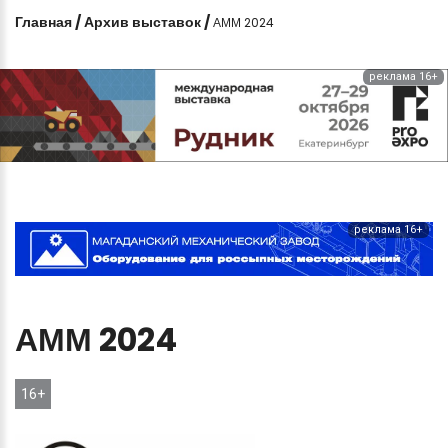
Главная
/
Архив выставок
/
АММ 2024
реклама 16+
реклама 16+
АММ
2024
16+