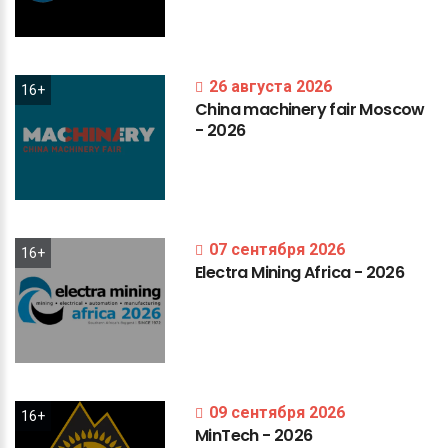
26 августа 2026
16+
China
machinery
fair
Moscow
-
2026
07 сентября 2026
16+
Electra
Mining
Africa
-
2026
09 сентября 2026
16+
MinTech
-
2026