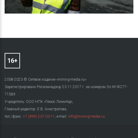
2008-2023 © Сетевое издание «mining-media.ru»
Зарегистрировано Роскомнадзор 23.11.2017 г. за номером Эл № ФС77-
71589
Учредитель: ООО НПК «Гемос Лимитед»,
Главный редактор: Е.В. Анистратова,
тел./факс:
+7 (499) 237-03-11
; e-mail:
info@mining-media.ru