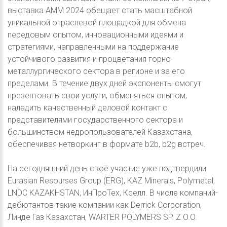
выставка АММ 2024 обещает стать масштабной
уникальной отраслевой площадкой для обмена
передовым опытом, инновационными идеями и
стратегиями, направленными на поддержание
устойчивого развития и процветания горно-
металлургического сектора в регионе и за его
пределами. В течение двух дней экспоненты смогут
презентовать свои услуги, обменяться опытом,
наладить качественный деловой контакт с
представителями государственного сектора и
большинством недропользователей Казахстана,
обеспечивая нетворкинг в формате b2b, b2g встреч.
На сегодняшний день своё участие уже подтвердили
Eurasian Resourses Group (ERG), KAZ Minerals, Polymetal,
LNDC KAZAKHSTAN, ИнПроТех, Кселл. В числе компаний-
дебютантов такие компании как Derrick Corporation,
Линде Газ Казахстан, WARTER POLYMERS SP. Z O.O.