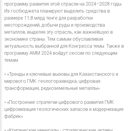
программу развития этой отрасли на 2024–2028 годы.
Из госбюджета планируют выделить средства в
размере 11,8 млрд тенге для разработки
месторождений, добычи руды и производства
металлов, выделяя эту отрасль, как важнейшую в
экономике страны. Тем самым обуславливая
актуальность выбранной для Конгресса темы. Также в
программу АММ 2024 войдут сессии по следующим
темам:
• «Тренды и ключевые вызовы для Казахстанского и
мирового ГМК: геологоразведка, цифровая
трансформация, редкоземельные металлы»
• «Построение стратегии цифрового развития ГМК:
цифровизация геологических запасов и модернизация
фабрик»
• «Критические минералы - стратегические активы: