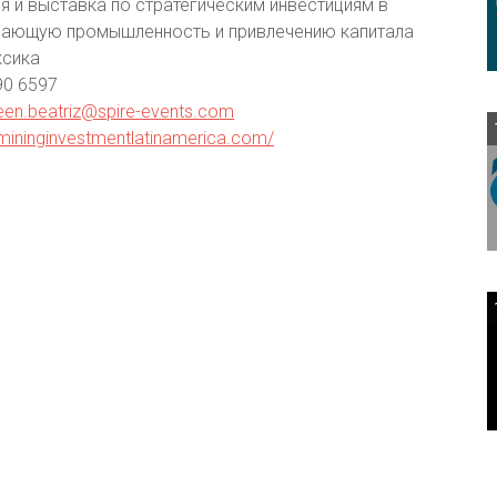
 и выставка по стратегическим инвестициям в
ающую промышленность и привлечению капитала
ксика
90 6597
en.beatriz@spire-events.com
mininginvestmentlatinamerica.com/