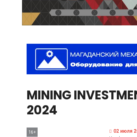
MINING
INVESTME
2024
02 июля 2
16+