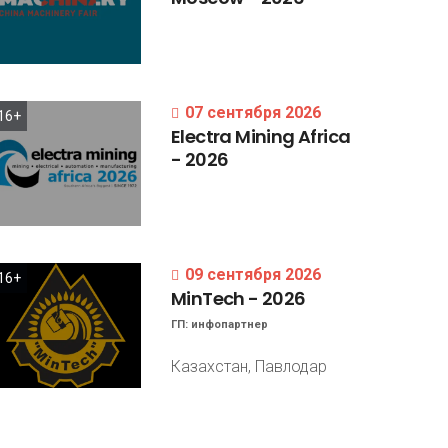
07 сентября 2026
16+
Electra
Mining
Africa
-
2026
09 сентября 2026
16+
MinTech
-
2026
ГП:
инфопартнер
Казахстан, Павлодар