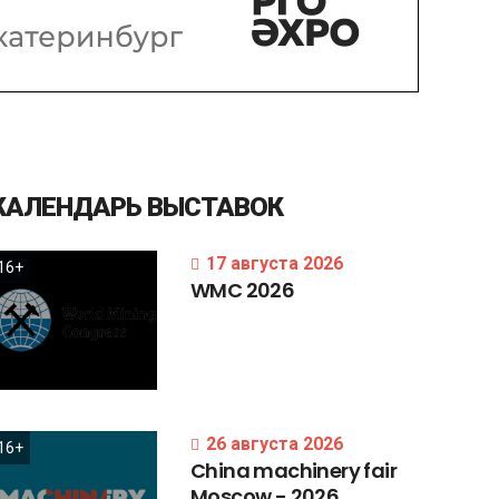
КАЛЕНДАРЬ
ВЫСТАВОК
17 августа 2026
16+
WMC
2026
26 августа 2026
16+
China
machinery
fair
Moscow
-
2026