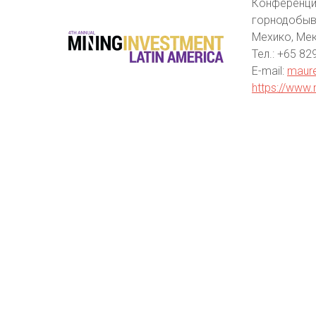
Конференция
горнодобыв
Мехико, Ме
Тел.: +65 82
E-mail:
maure
https://www.