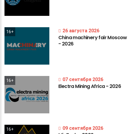
26 августа 2026
16+
China
machinery
fair
Moscow
-
2026
07 сентября 2026
16+
Electra
Mining
Africa
-
2026
09 сентября 2026
16+