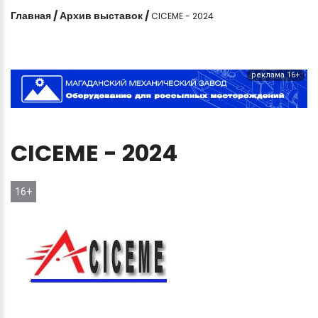
Главная
/
Архив выставок
/
CICEME - 2024
реклама 16+
CICEME
-
2024
16+