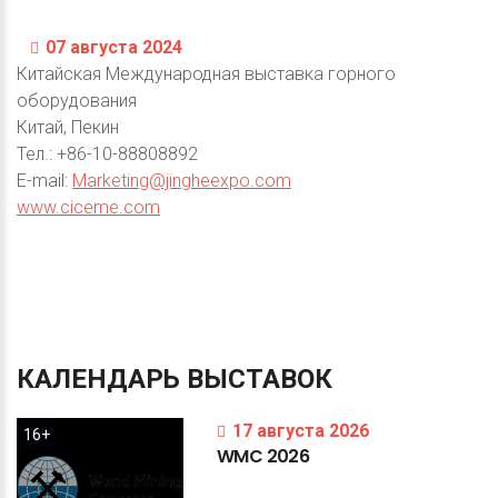
07 августа 2024
Китайская Международная выставка горного
оборудования
Китай, Пекин
Тел.: +86-10-88808892
E-mail:
Marketing@jingheexpo.com
www.ciceme.com
КАЛЕНДАРЬ
ВЫСТАВОК
17 августа 2026
16+
WMC
2026