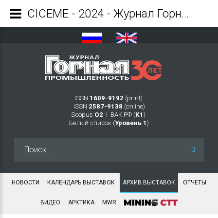
CICEME - 2024 - Журнал Горная промышленность
ISSN
1609-9192
(print)
ISSN
2587-9138
(online)
Scopus
Q2
Ι ВАК РФ (
K1
)
Белый список (
Уровень 1
)
Искать...
НОВОСТИ
КАЛЕНДАРЬ ВЫСТАВОК
АРХИВ ВЫСТАВОК
ОТЧЕТЫ
ВИДЕО
АРКТИКА
MWR