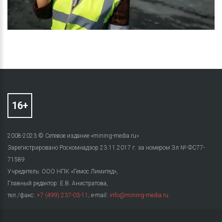
2008-2023 © Сетевое издание «mining-media.ru»
Зарегистрировано Роскомнадзор 23.11.2017 г. за номером Эл № ФС77-
71589
Учредитель: ООО НПК «Гемос Лимитед»,
Главный редактор: Е.В. Анистратова,
тел./факс:
+7 (499) 237-03-11
; e-mail:
info@mining-media.ru