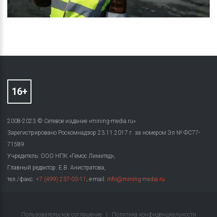
2008-2023 © Сетевое издание «mining-media.ru»
Зарегистрировано Роскомнадзор 23.11.2017 г. за номером Эл № ФС77-
71589
Учредитель: ООО НПК «Гемос Лимитед»,
Главный редактор: Е.В. Анистратова,
тел./факс:
+7 (499) 237-03-11
; e-mail:
info@mining-media.ru
Пользовательское соглашение
|
Политика конфиденциальности