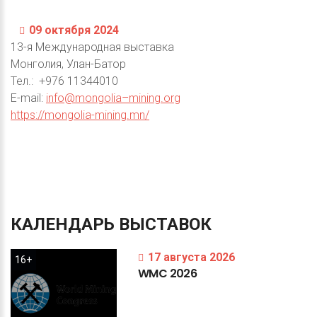
09 октября 2024
13-я Международная выставка
Монголия, Улан-Батор
Тел.: +976 11344010
E-mail:
info@mongolia–mining.org
https://mongolia-mining.mn/
КАЛЕНДАРЬ
ВЫСТАВОК
17 августа 2026
16+
WMC
2026