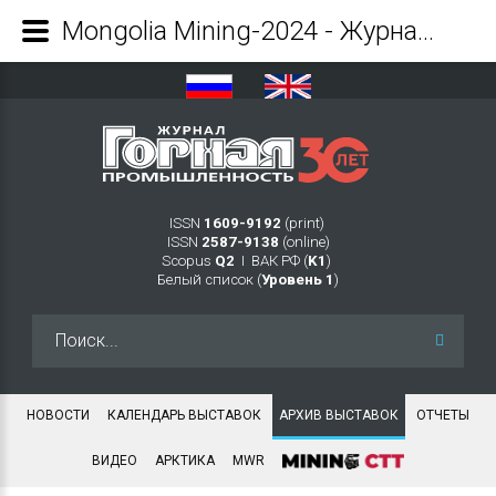
Mongolia Mining-2024 - Журнал Горная промышленность
ISSN
1609-9192
(print)
ISSN
2587-9138
(online)
Scopus
Q2
Ι ВАК РФ (
K1
)
Белый список (
Уровень 1
)
Искать...
НОВОСТИ
КАЛЕНДАРЬ ВЫСТАВОК
АРХИВ ВЫСТАВОК
ОТЧЕТЫ
ВИДЕО
АРКТИКА
MWR