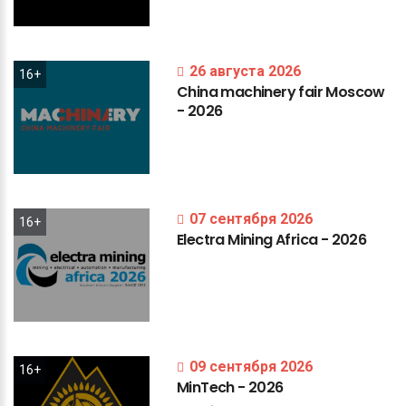
26 августа 2026
16+
China
machinery
fair
Moscow
-
2026
07 сентября 2026
16+
Electra
Mining
Africa
-
2026
09 сентября 2026
16+
MinTech
-
2026