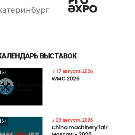
КАЛЕНДАРЬ
ВЫСТАВОК
17 августа 2026
16+
WMC
2026
26 августа 2026
16+
China
machinery
fair
Moscow
-
2026