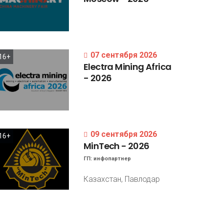
07 сентября 2026
16+
Electra
Mining
Africa
-
2026
09 сентября 2026
16+
MinTech
-
2026
ГП:
инфопартнер
Казахстан, Павлодар