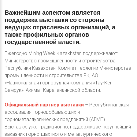
Важнейшим
аспектом
является
поддержка
выставки
со
стороны
ведущих
отраслевых
организаций,
а
также
профильных
органов
государственной
власти.
Ежегодно Mining Week Kazakhstan поддерживают:
Министерство промышленности и строительства
Республики Казахстан, Комитет геологии Министерства
промышленности и строительства РК, АО
«Национальная горнорудная компания «Тау-Кен
Самрук», Акимат Карагандинской области.
Официальный партнер выставки
– Республиканская
ассоциация горнодобывающих и
горнометаллургических предприятий (АГМП).
Выставку, уже традиционно, поддерживает крупнейший
заказчик горно-шахтного и металлургического