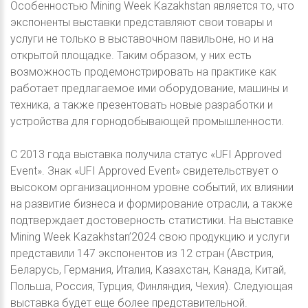
Особенностью Mining Week Kazakhstan является то, что
экспоненты выставки представляют свои товары и
услуги не только в выставочном павильоне, но и на
открытой площадке. Таким образом, у них есть
возможность продемонстрировать на практике как
работает предлагаемое ими оборудование, машины и
техника, а также презентовать новые разработки и
устройства для горнодобывающей промышленности.
С 2013 года выставка получила статус «UFI Approved
Event». Знак «UFI Approved Event» свидетельствует о
высоком организационном уровне событий, их влиянии
на развитие бизнеса и формирование отрасли, а также
подтверждает достоверность статистики. На выставке
Mining Week Kazakhstan’2024 свою продукцию и услуги
представили 147 экспонентов из 12 стран (Австрия,
Беларусь, Германия, Италия, Казахстан, Канада, Китай,
Польша, Россия, Турция, Финляндия, Чехия). Следующая
выставка будет еще более представительной.