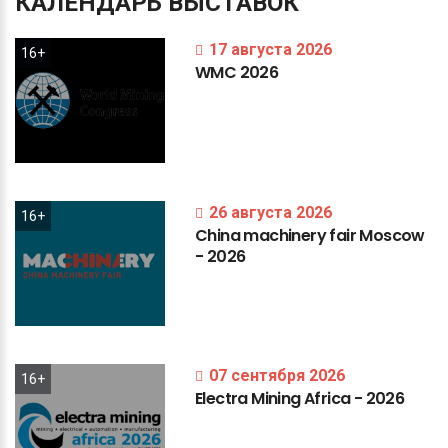
КАЛЕНДАРЬ
ВЫСТАВОК
17 августа 2026
16+
WMC
2026
26 августа 2026
16+
China
machinery
fair
Moscow
-
2026
07 сентября 2026
16+
Electra
Mining
Africa
-
2026