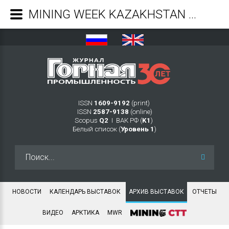
MINING WEEK KAZAKHSTAN 2025 - Журнал Горная промышленность
ISSN
1609-9192
(print)
ISSN
2587-9138
(online)
Scopus
Q2
Ι ВАК РФ (
K1
)
Белый список (
Уровень 1
)
Искать...
НОВОСТИ
КАЛЕНДАРЬ ВЫСТАВОК
АРХИВ ВЫСТАВОК
ОТЧЕТЫ
ВИДЕО
АРКТИКА
MWR