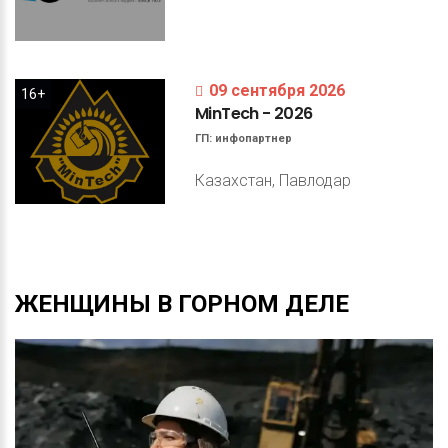
09 сентября 2026
16+
MinTech
-
2026
ГП:
инфопартнер
Казахстан, Павлодар
ЖЕНЩИНЫ
В
ГОРНОМ
ДЕЛЕ