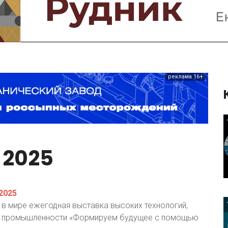
Предприятия и компании
Интервью
Выставки, Конференции
Женщины в горном деле
реклама 16+
2025
2025
в мире ежегодная выставка высоких технологий,
в промышленности «Формируем будущее с помощью