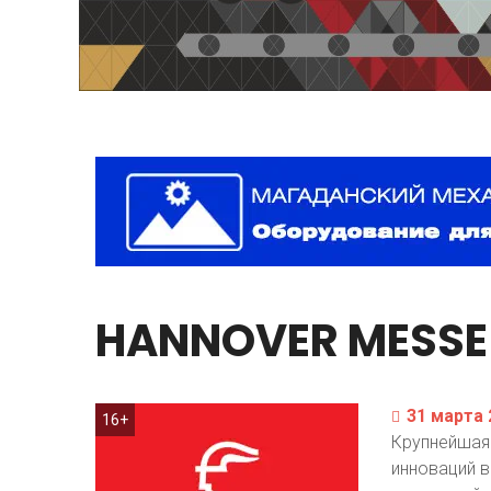
HANNOVER
MESSE
31 марта 
16+
Крупнейшая 
инноваций 