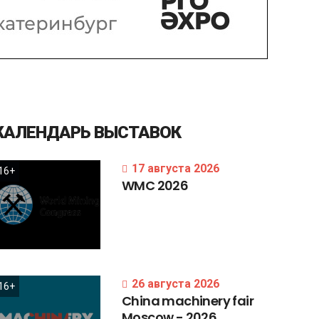
КАЛЕНДАРЬ
ВЫСТАВОК
17 августа 2026
16+
WMC
2026
26 августа 2026
16+
China
machinery
fair
Moscow
-
2026