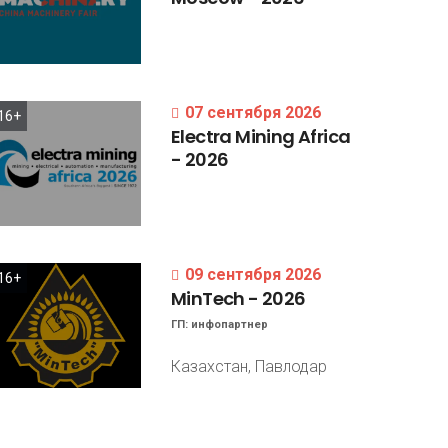
07 сентября 2026
16+
Electra
Mining
Africa
-
2026
09 сентября 2026
16+
MinTech
-
2026
ГП:
инфопартнер
Казахстан, Павлодар