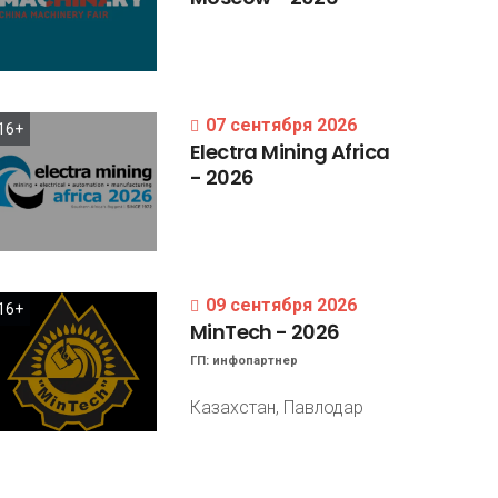
07 сентября 2026
16+
Electra
Mining
Africa
-
2026
09 сентября 2026
16+
MinTech
-
2026
ГП:
инфопартнер
Казахстан, Павлодар