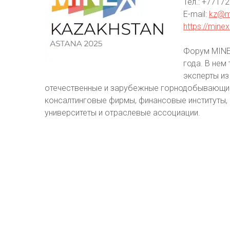
Тел.: +7717
E-mail:
kz@m
https://min
Форум MINE
года. В нем
эксперты из
отечественные и зарубежные горнодобывающие 
консалтинговые фирмы, финансовые институты,
университеты и отраслевые ассоциации.