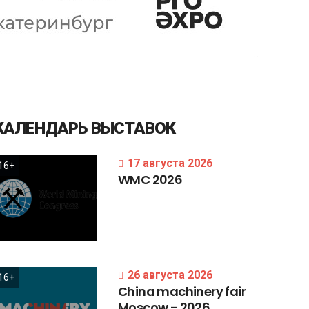
КАЛЕНДАРЬ
ВЫСТАВОК
17 августа 2026
16+
WMC
2026
26 августа 2026
16+
China
machinery
fair
Moscow
-
2026