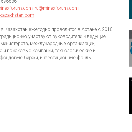
2 696836
inexforum.com
;
ru@minexforum.com
exkazakhstan.com
X Казахстан ежегодно проводится в Астане с 2010
 традиционно участвуют руководители и ведущие
 министерств, международные организации,
и поисковые компании, технологические и
 фондовые биржи, инвестиционные фонды,