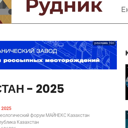
Предприятия и компании
Интервью
Выставки, Конференции
Женщины в горном деле
реклама 16+
СТАН
-
2025
 2025
-геологический форум МАЙНЕКС Казахстан
спублика Казахстан