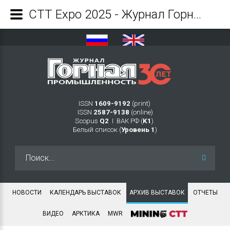
СТТ Expo 2025 - Журнал Горная промышленность
ISSN
1609-9192
(print)
ISSN
2587-9138
(online)
Scopus
Q2
Ι ВАК РФ (
K1
)
Белый список (
Уровень 1
)
Искать...
НОВОСТИ
КАЛЕНДАРЬ ВЫСТАВОК
АРХИВ ВЫСТАВОК
ОТЧЕТЫ
ВИДЕО
АРКТИКА
MWR