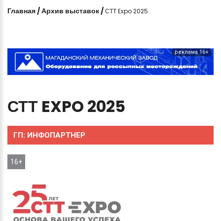
Главная
/
Архив выставок
/
СТТ Expo 2025
реклама 16+
СТТ
EXPO
2025
ГП:
ИНФОПАРТНЕР
16+