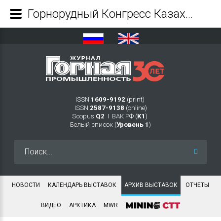
Горнорудный Конгресс Казахстана - 2025 - Журнал Горная промышленность
ISSN
1609-9192
(print)
ISSN
2587-9138
(online)
Scopus
Q2
Ι ВАК РФ (
K1
)
Белый список (
Уровень 1
)
Искать...
НОВОСТИ
КАЛЕНДАРЬ ВЫСТАВОК
АРХИВ ВЫСТАВОК
ОТЧЕТЫ
ВИДЕО
АРКТИКА
MWR