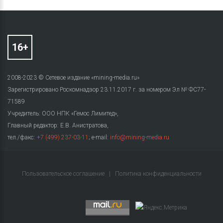
2008-2023 © Сетевое издание «mining-media.ru»
Зарегистрировано Роскомнадзор 23.11.2017 г. за номером Эл № ФС77-
71589
Учредитель: ООО НПК «Гемос Лимитед»,
Главный редактор: Е.В. Анистратова,
тел./факс:
+7 (499) 237-03-11
; e-mail:
info@mining-media.ru
Пользовательское соглашение
|
Политика конфиденциальности