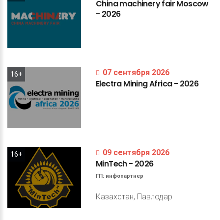
China
machinery
fair
Moscow
-
2026
07 сентября 2026
16+
Electra
Mining
Africa
-
2026
09 сентября 2026
16+
MinTech
-
2026
ГП:
инфопартнер
Казахстан, Павлодар