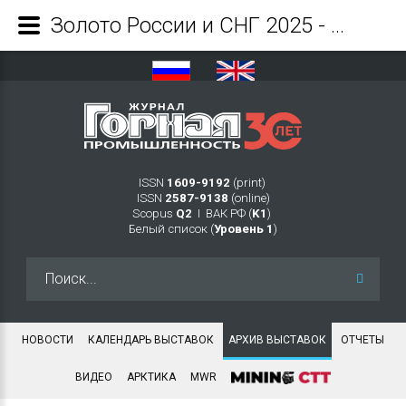
Золото России и СНГ 2025 - Журнал Горная промышленность
ISSN
1609-9192
(print)
ISSN
2587-9138
(online)
Scopus
Q2
Ι ВАК РФ (
K1
)
Белый список (
Уровень 1
)
Искать...
НОВОСТИ
КАЛЕНДАРЬ ВЫСТАВОК
АРХИВ ВЫСТАВОК
ОТЧЕТЫ
ВИДЕО
АРКТИКА
MWR