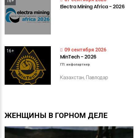
16+
Electra
Mining
Africa
-
2026
09 сентября 2026
16+
MinTech
-
2026
ГП:
инфопартнер
Казахстан, Павлодар
ЖЕНЩИНЫ
В
ГОРНОМ
ДЕЛЕ