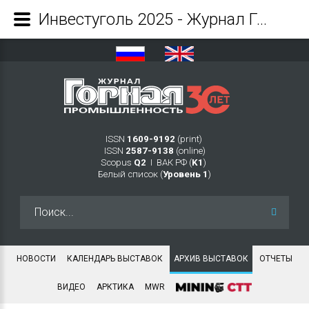
Инвестуголь 2025 - Журнал Горная промышленность
ISSN
1609-9192
(print)
ISSN
2587-9138
(online)
Scopus
Q2
Ι ВАК РФ (
K1
)
Белый список (
Уровень 1
)
Искать...
НОВОСТИ
КАЛЕНДАРЬ ВЫСТАВОК
АРХИВ ВЫСТАВОК
ОТЧЕТЫ
ВИДЕО
АРКТИКА
MWR