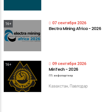
07 сентября 2026
16+
Electra
Mining
Africa
-
2026
09 сентября 2026
16+
MinTech
-
2026
ГП:
инфопартнер
Казахстан, Павлодар