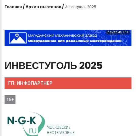
Главная
/
Архив выставок
/
Инвестуголь 2025
реклама 16+
ИНВЕСТУГОЛЬ
2025
ГП:
ИНФОПАРТНЕР
16+