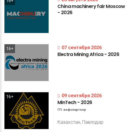
16+
China
machinery
fair
Moscow
-
2026
07 сентября 2026
16+
Electra
Mining
Africa
-
2026
09 сентября 2026
16+
MinTech
-
2026
ГП:
инфопартнер
Казахстан, Павлодар