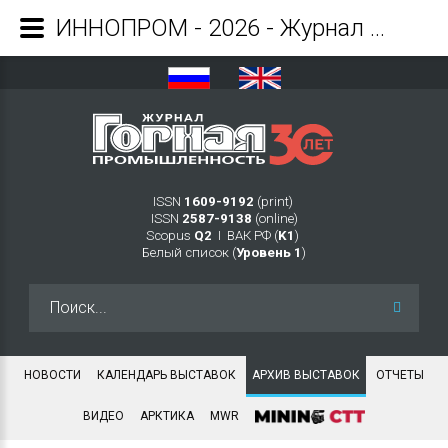
ИННОПРОМ - 2026 - Журнал Горная промышленность
ISSN
1609-9192
(print)
ISSN
2587-9138
(online)
Scopus
Q2
Ι ВАК РФ (
K1
)
Белый список (
Уровень 1
)
Искать...
НОВОСТИ
КАЛЕНДАРЬ ВЫСТАВОК
АРХИВ ВЫСТАВОК
ОТЧЕТЫ
ВИДЕО
АРКТИКА
MWR