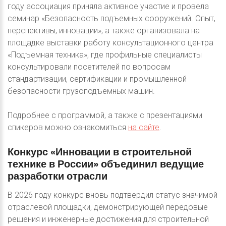
году ассоциация приняла активное участие и провела
семинар «Безопасность подъемных сооружений. Опыт,
перспективы, инновации», а также организовала на
площадке выставки работу консультационного центра
«Подъемная техника», где профильные специалисты
консультировали посетителей по вопросам
стандартизации, сертификации и промышленной
безопасности грузоподъемных машин.
Подробнее с программой, а также с презентациями
спикеров можно ознакомиться
на сайте
.
Конкурс
«Инновации
в
строительной
технике
в
России»
объединил
ведущие
разработки
отрасли
В 2026 году конкурс вновь подтвердил статус значимой
отраслевой площадки, демонстрирующей передовые
решения и инженерные достижения для строительной