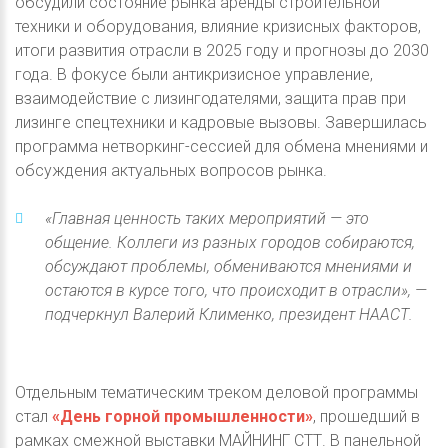
обсудили состояние рынка аренды строительной
техники и оборудования, влияние кризисных факторов,
итоги развития отрасли в 2025 году и прогнозы до 2030
года. В фокусе были антикризисное управление,
взаимодействие с лизингодателями, защита прав при
лизинге спецтехники и кадровые вызовы. Завершилась
программа нетворкинг-сессией для обмена мнениями и
обсуждения актуальных вопросов рынка.
«Главная ценность таких мероприятий — это
общение. Коллеги из разных городов собираются,
обсуждают проблемы, обмениваются мнениями и
остаются в курсе того, что происходит в отрасли», —
подчеркнул Валерий Клименко, президент НААСТ.
Отдельным тематическим треком деловой программы
стал
«День горной промышленности»
, прошедший в
рамках смежной выставки МАЙНИНГ СТТ. В панельной