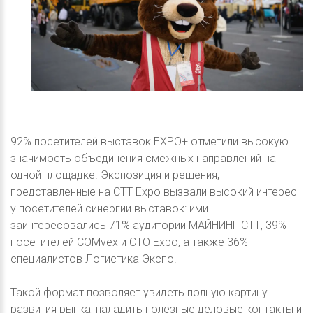
92% посетителей выставок EXPO+ отметили высокую
значимость объединения смежных направлений на
одной площадке. Экспозиция и решения,
представленные на CTT Expo вызвали высокий интерес
у посетителей синергии выставок: ими
заинтересовались 71% аудитории МАЙНИНГ СТТ, 39%
посетителей COMvex и CTO Expo, а также 36%
специалистов Логистика Экспо.
Такой формат позволяет увидеть полную картину
развития рынка, наладить полезные деловые контакты и