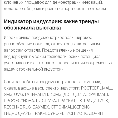
ключевых площадок для демонстрации инноваций,
делового общения и развития партнерств в отрасли.
Индикатор
индустрии:
какие
тренды
обозначила
выставка
Игроки рынка продемонстрировали широкое
разнообразие новинок, отвечающих актуальным
запросам отрасли. Представленные решения
подчеркнули высокий технологический потенциал
участников и их готовность к реализации современных
задач строительной индустрии.
Свои разработки продемонстрировали компании,
охватывающие весь спектр индустрии: РОСТСЕЛЬМАШ,
ЯМЗ, UMG, ГАЛИЧАНИН, КЭМЗ, ДСТ ДЕСНА, КРАНМАШ,
ПРОФЕССИОНАЛ, ДСТ-УРАЛ, РАСКАТ, ГК ТРАДИЦИЯ К,
RESCHKE RUS, БАУМЕХ, СТРОЙМАШСЕРВИС,
ГИДРОДРАЙВ, ТРАКРЕСУРС-РЕГИОН, ИСТК, ДОРИНГ,