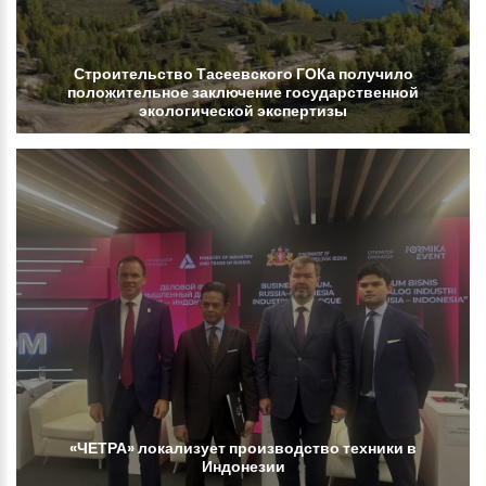
Строительство
Тасеевского
ГОКа
получило
положительное
заключение
государственной
экологической
экспертизы
«ЧЕТРА»
локализует
производство
техники
в
Индонезии