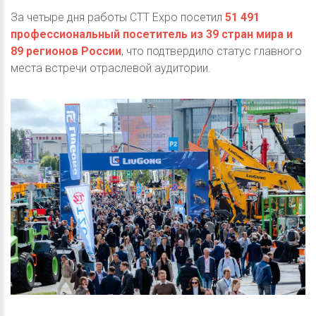
За четыре дня работы CTT Expo посетил
51 491
профессиональный посетитель из 39 стран мира и
89 регионов России
, что подтвердило статус главного
места встречи отраслевой аудитории.