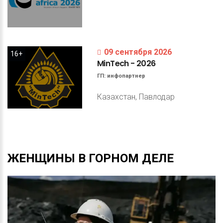
09 сентября 2026
16+
MinTech
-
2026
ГП:
инфопартнер
Казахстан, Павлодар
ЖЕНЩИНЫ
В
ГОРНОМ
ДЕЛЕ