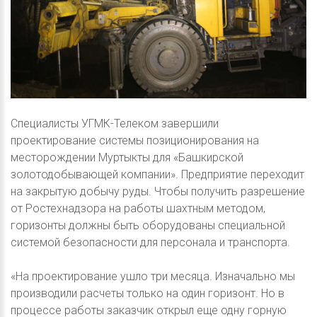
Специалисты УГМК-Телеком завершили
проектирование системы позиционирования на
месторождении Муртыкты для «Башкирской
золотодобывающей компании». Предприятие переходит
на закрытую добычу руды. Чтобы получить разрешение
от Ростехнадзора на работы шахтным методом,
горизонты должны быть оборудованы специальной
системой безопасности для персонала и транспорта.
«На проектирование ушло три месяца. Изначально мы
производили расчеты только на один горизонт. Но в
процессе работы заказчик открыл еще одну горную