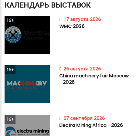
КАЛЕНДАРЬ
ВЫСТАВОК
17 августа 2026
16+
WMC
2026
26 августа 2026
16+
China
machinery
fair
Moscow
-
2026
07 сентября 2026
16+
Electra
Mining
Africa
-
2026