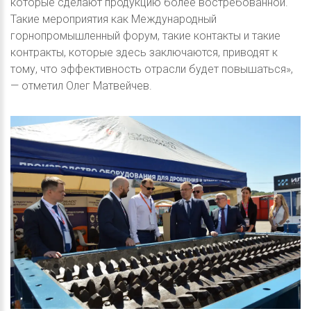
которые сделают продукцию более востребованной.
Такие мероприятия как Международный
горнопромышленный форум, такие контакты и такие
контракты, которые здесь заключаются, приводят к
тому, что эффективность отрасли будет повышаться»,
— отметил Олег Матвейчев.