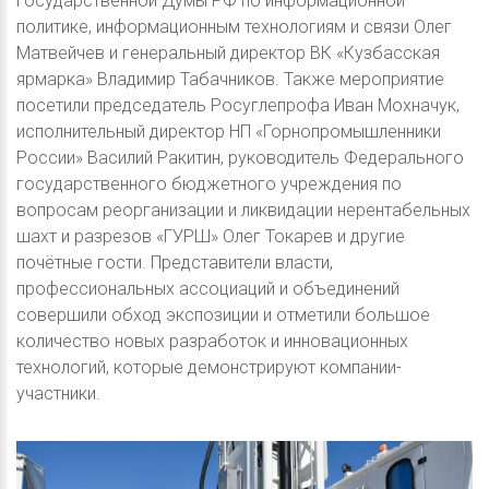
Государственной Думы РФ по информационной
политике, информационным технологиям и связи Олег
Матвейчев и генеральный директор ВК «Кузбасская
ярмарка» Владимир Табачников. Также мероприятие
посетили председатель Росуглепрофа Иван Мохначук,
исполнительный директор НП «Горнопромышленники
России» Василий Ракитин, руководитель Федерального
государственного бюджетного учреждения по
вопросам реорганизации и ликвидации нерентабельных
шахт и разрезов «ГУРШ» Олег Токарев и другие
почётные гости. Представители власти,
профессиональных ассоциаций и объединений
совершили обход экспозиции и отметили большое
количество новых разработок и инновационных
технологий, которые демонстрируют компании-
участники.