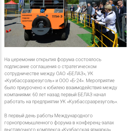
На церемонии открытия форума состоялось
подписание соглашения о стратегическом
сотрудничестве между ОАО «БЕЛАЗ», УК
«Кузбассразрезуголь» и ООО «Б-24». Мероприятие
было приурочено к юбилею взаимодействия между
компаниями: 60 лет назад первый БЕЛАЗ начал
работать на предприятии УК «Кузбассразрезуголь».
В первый день работы Международного
горнопромышленного форума в конференц-залах
выставочного комплекса «Кузбасская ярмарка»