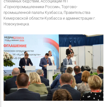
стихийных бедствий, Ассоциации НП
«Горнопромышленники России», Торгово-
промышленной палаты Кузбасса, Правительства
Кемеровской области-Кузбасса и администрации г.
Новокузнецка.