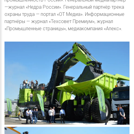
—журнал «Недра России». Генеральный партнёр трека
охраны труда — портал «ОТ Медиа». Информационные
партнёры — журнал «Техсовет Премиум», журнал
«Промышленные страницы», медиакомпания «Апекс».