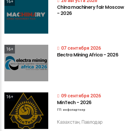
26 августа 2026
16+
China
machinery
fair
Moscow
-
2026
07 сентября 2026
16+
Electra
Mining
Africa
-
2026
09 сентября 2026
16+
MinTech
-
2026
ГП:
инфопартнер
Казахстан, Павлодар