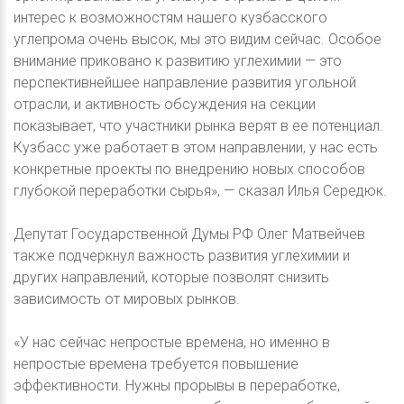
интерес к возможностям нашего кузбасского
углепрома очень высок, мы это видим сейчас. Особое
внимание приковано к развитию углехимии — это
перспективнейшее направление развития угольной
отрасли, и активность обсуждения на секции
показывает, что участники рынка верят в ее потенциал.
Кузбасс уже работает в этом направлении, у нас есть
конкретные проекты по внедрению новых способов
глубокой переработки сырья», — сказал Илья Середюк.
Депутат Государственной Думы РФ Олег Матвейчев
также подчеркнул важность развития углехимии и
других направлений, которые позволят снизить
зависимость от мировых рынков.
«У нас сейчас непростые времена, но именно в
непростые времена требуется повышение
эффективности. Нужны прорывы в переработке,