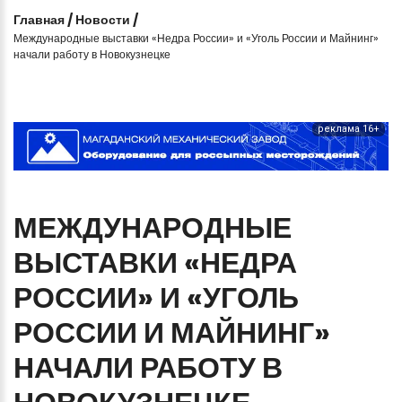
Главная
/
Новости
/
Международные выставки «Недра России» и «Уголь России и Майнинг»
начали работу в Новокузнецке
реклама 16+
МЕЖДУНАРОДНЫЕ
ВЫСТАВКИ
«НЕДРА
РОССИИ»
И
«УГОЛЬ
РОССИИ
И
МАЙНИНГ»
НАЧАЛИ
РАБОТУ
В