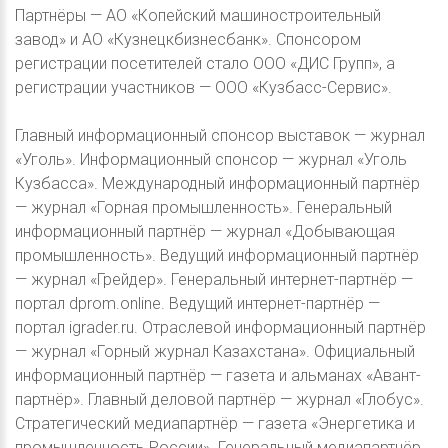
Партнёры — АО «Копейский машиностроительный
завод» и АО «Кузнецкбизнесбанк». Спонсором
регистрации посетителей стало ООО «ДИС Групп», а
регистрации участников — ООО «Кузбасс-Сервис».
Главный информационный спонсор выставок — журнал
«Уголь». Информационный спонсор — журнал «Уголь
Кузбасса». Международный информационный партнёр
— журнал «Горная промышленность». Генеральный
информационный партнёр — журнал «Добывающая
промышленность». Ведущий информационный партнёр
— журнал «Грейдер». Генеральный интернет-партнёр —
портал dprom.online. Ведущий интернет-партнёр —
портал igrader.ru. Отраслевой информационный партнёр
— журнал «Горный журнал Казахстана». Официальный
информационный партнёр — газета и альманах «Авант-
партнёр». Главный деловой партнёр — журнал «Глобус».
Стратегический медиапартнёр — газета «Энергетика и
промышленность России». Генеральный медиапартнёр