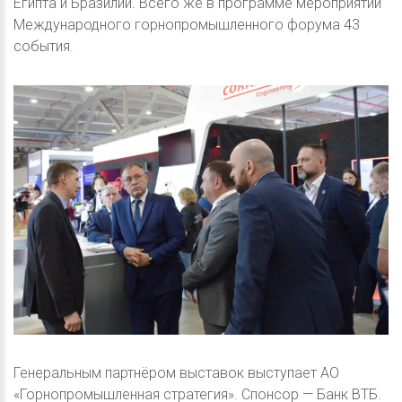
Египта и Бразилии. Всего же в программе мероприятий
Международного горнопромышленного форума 43
события.
Генеральным партнёром выставок выступает АО
«Горнопромышленная стратегия». Спонсор — Банк ВТБ.