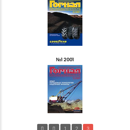
№1
2001
1
2
3