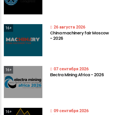
26 августа 2026
16+
China
machinery
fair
Moscow
-
2026
07 сентября 2026
16+
Electra
Mining
Africa
-
2026
09 сентября 2026
16+