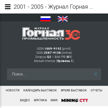
2001 - 2005 - Журнал Горная промышленность
ISSN
1609-9192
(print)
ISSN
2587-9138
(online)
Scopus
Q2
Ι ВАК РФ (
K1
)
Белый список (
Уровень 1
)
Искать...
НОВОСТИ
КАЛЕНДАРЬ ВЫСТАВОК
АРХИВ ВЫСТАВОК
ОТЧЕТЫ
ВИДЕО
АРКТИКА
MWR