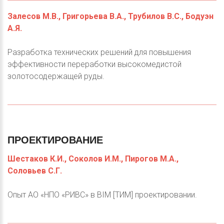
Залесов М.В., Григорьева В.А., Трубилов В.С., Бодуэн
А.Я.
Разработка технических решений для повышения
эффективности переработки высокомедистой
золотосодержащей руды.
ПРОЕКТИРОВАНИЕ
Шестаков К.И., Соколов И.М., Пирогов М.А.,
Соловьев С.Г.
Опыт АО «НПО «РИВС» в BIM [ТИМ] проектировании.