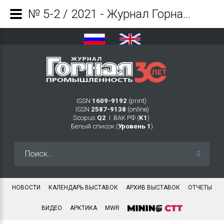
№ 5-2 / 2021 - Журнал Горная промышленность
ISSN
1609-9192
(print)
ISSN
2587-9138
(online)
Scopus
Q2
Ι ВАК РФ (
K1
)
Белый список (
Уровень 1
)
Искать...
НОВОСТИ
КАЛЕНДАРЬ ВЫСТАВОК
АРХИВ ВЫСТАВОК
ОТЧЕТЫ
ВИДЕО
АРКТИКА
MWR