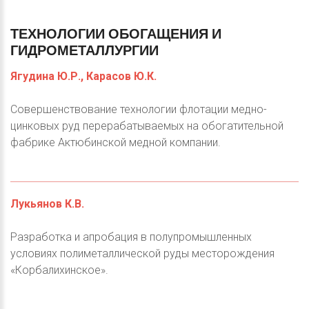
ТЕХНОЛОГИИ
ОБОГАЩЕНИЯ
И
ГИДРОМЕТАЛЛУРГИИ
Ягудина Ю.Р., Карасов Ю.К.
Совершенствование технологии флотации медно-
цинковых руд перерабатываемых на обогатительной
фабрике Актюбинской медной компании.
Лукьянов К.В.
Разработка и апробация в полупромышленных
условиях полиметаллической руды месторождения
«Корбалихинское».