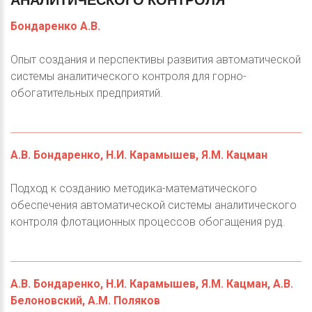
АНАЛИТИЧЕСКОГО
КОНТРОЛЯ
Бондаренко А.В.
Опыт создания и перспективы развития автоматической
системы аналитического контроля для горно-
обогатительных предприятий.
А.В. Бондаренко, Н.И. Карамышев, Я.М. Кацман
Подход к созданию методика-математического
обеспечения автоматической системы аналитического
контроля флотационных процессов обогащения руд.
А.В. Бондаренко, Н.И. Карамышев, Я.М. Кацман, А.В.
Белоновский, А.М. Поляков