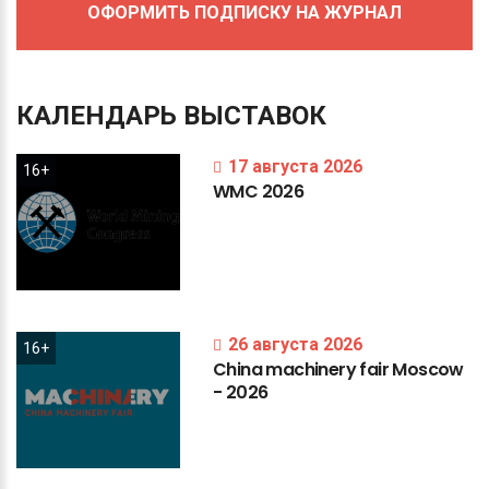
ОФОРМИТЬ ПОДПИСКУ НА ЖУРНАЛ
КАЛЕНДАРЬ
ВЫСТАВОК
17 августа 2026
16+
WMC
2026
26 августа 2026
16+
China
machinery
fair
Moscow
-
2026