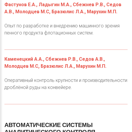
Фастунов Е.А., Ладыгин М.А., Сбежнев Р.В., Седов
А.В., Молодцев М.С, Бразюлис Л.А., Марухин М.П.
Опыт по разработке и внедрению машинного зрения
пенного продукта флотационных систем.
Каменецкий А.А., Сбежнев Р.В., Седов А.В.,
Молодцев М.С, Бразюлис Л.А., Марухин М.П.
Оперативный контроль крупности и производительности
дроблёной руды на конвейере.
АВТОМАТИЧЕСКИЕ
СИСТЕМЫ