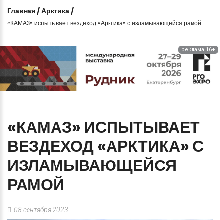
Главная
/
Арктика
/
«КАМАЗ» испытывает вездеход «Арктика» с изламывающейся рамой
реклама 16+
«КАМАЗ»
ИСПЫТЫВАЕТ
ВЕЗДЕХОД
«АРКТИКА»
С
ИЗЛАМЫВАЮЩЕЙСЯ
РАМОЙ
08 сентября 2023