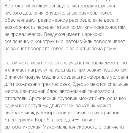
Востока. «Арктика» оснащена метровыми шинами
низкого давления. Внушительные размеры колес
обеспечивают равномерное распределение веса и
возможность передвигаться по мягким поверхностям,
не проваливаясь. Вездеход имеет шарнирно-
сочлененную конструкцию: автомобиль поворачивает
не за счет поворота колес, а за счет излома рамы.
Такой механизм не только улучшает управляемость, но
и снижает нагрузку на узлы авто при резких поворотах.
В жилом модуле машины созданы комфортные условия
для проживания трех человек. Здесь имеются спальные
места, санитарный блок, автономный генератор и
отопитель. Арктический грузовик может быть оснащен
одним из доступных двигателей: заказчик может
выбрать между V-образной «восьмеркой» и рядной
«шестеркой». Коробка передач — только
автоматическая. Максимальная скорость ограничена