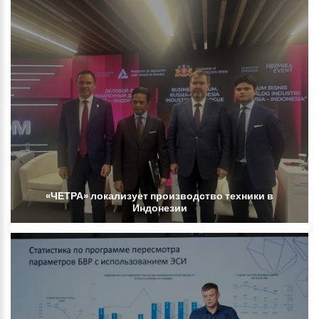
«ЧЕТРА»
локализует
производство
техники
в
Индонезии