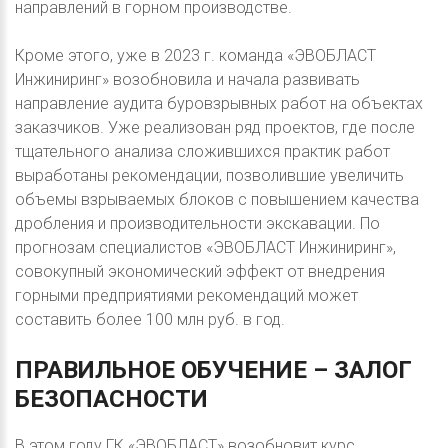
направлений в горном производстве.
Кроме этого, уже в 2023 г. команда «ЭВОБЛАСТ
Инжиниринг» возобновила и начала развивать
направление аудита буровзрывных работ на объектах
заказчиков. Уже реализован ряд проектов, где после
тщательного анализа сложившихся практик работ
выработаны рекомендации, позволившие увеличить
объемы взрываемых блоков с повышением качества
дробления и производительности экскавации. По
прогнозам специалистов «ЭВОБЛАСТ Инжиниринг»,
совокупный экономический эффект от внедрения
горными предприятиями рекомендаций может
составить более 100 млн руб. в год.
ПРАВИЛЬНОЕ
ОБУЧЕНИЕ
–
ЗАЛОГ
БЕЗОПАСНОСТИ
В этом году ГК «ЭВОБЛАСТ» возобновит курс