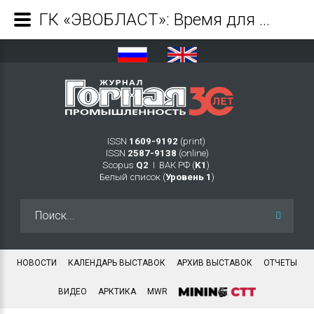
ГК «ЭВОБЛАСТ»: Время для шага вперед! - Журнал Горная промышленность
ISSN
1609-9192
(print)
ISSN
2587-9138
(online)
Scopus
Q2
Ι ВАК РФ (
K1
)
Белый список (
Уровень 1
)
Искать...
НОВОСТИ
КАЛЕНДАРЬ ВЫСТАВОК
АРХИВ ВЫСТАВОК
ОТЧЕТЫ
ВИДЕО
АРКТИКА
MWR