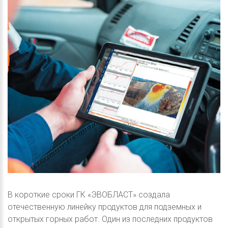
В короткие сроки ГК «ЭВОБЛАСТ» создала
отечественную линейку продуктов для подземных и
открытых горных работ. Один из последних продуктов