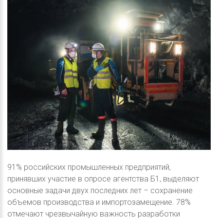
91% российских промышленных предприятий,
принявших участие в опросе агентства Б1, выделяют
основные задачи двух последних лет – сохранение
объемов производства и импортозамещение. 78%
отмечают чрезвычайную важность разработки