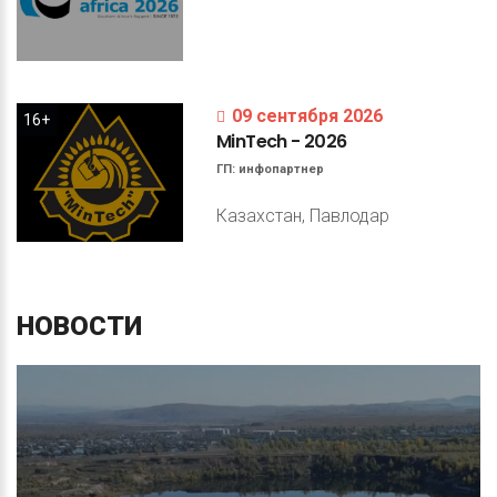
09 сентября 2026
16+
MinTech
-
2026
ГП:
инфопартнер
Казахстан, Павлодар
НОВОСТИ