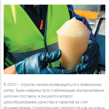
В 2023 г. отрасль начала возвращаться к привычному
ритму: были найдены пути стабилизации альтернативных
цепочек поставок, и решается вопрос
ценообразования, качества и гарантий за счет
формирования стратегических партнерств как на новых