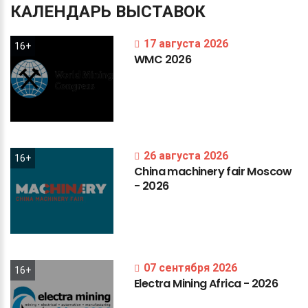
КАЛЕНДАРЬ
ВЫСТАВОК
17 августа 2026
16+
WMC
2026
26 августа 2026
16+
China
machinery
fair
Moscow
-
2026
07 сентября 2026
16+
Electra
Mining
Africa
-
2026