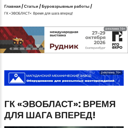
Главная
/
Статьи
/
Буровзрывные работы
/
ГК «ЭВОБЛАСТ»: Время для шага вперед!
реклама 16+
реклама 16+
ГК
«ЭВОБЛАСТ»:
ВРЕМЯ
ДЛЯ
ШАГА
ВПЕРЕД!