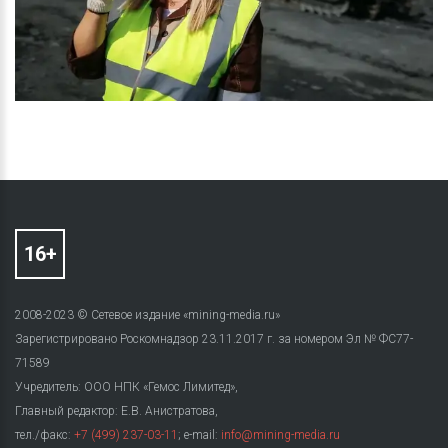
2008-2023 © Сетевое издание «mining-media.ru»
Зарегистрировано Роскомнадзор 23.11.2017 г. за номером Эл № ФС77-
71589
Учредитель: ООО НПК «Гемос Лимитед»,
Главный редактор: Е.В. Анистратова,
тел./факс:
+7 (499) 237-03-11
; e-mail:
info@mining-media.ru