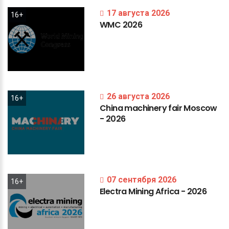
17 августа 2026
16+
WMC
2026
26 августа 2026
16+
China
machinery
fair
Moscow
-
2026
07 сентября 2026
16+
Electra
Mining
Africa
-
2026