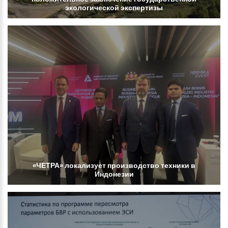
экологической
экспертизы
«ЧЕТРА»
локализует
производство
техники
в
Индонезии