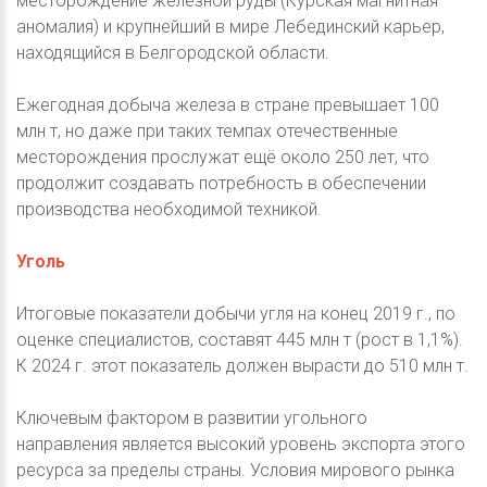
месторождение железной руды (Курская магнитная
аномалия) и крупнейший в мире Лебединский карьер,
находящийся в Белгородской области.
Ежегодная добыча железа в стране превышает 100
млн т, но даже при таких темпах отечественные
месторождения прослужат ещё около 250 лет, что
продолжит создавать потребность в обеспечении
производства необходимой техникой.
Уголь
Итоговые показатели добычи угля на конец 2019 г., по
оценке специалистов, составят 445 млн т (рост в 1,1%).
К 2024 г. этот показатель должен вырасти до 510 млн т.
Ключевым фактором в развитии угольного
направления является высокий уровень экспорта этого
ресурса за пределы страны. Условия мирового рынка