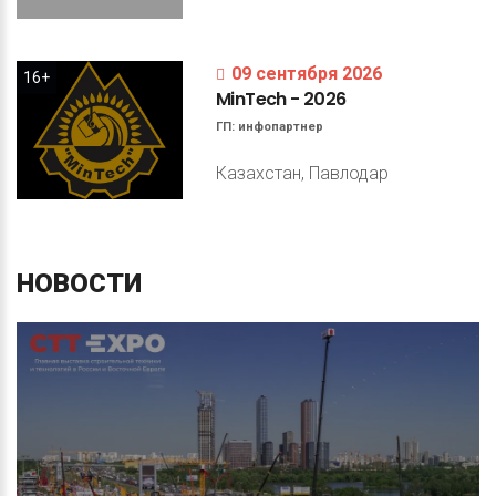
09 сентября 2026
16+
MinTech
-
2026
ГП:
инфопартнер
Казахстан, Павлодар
НОВОСТИ