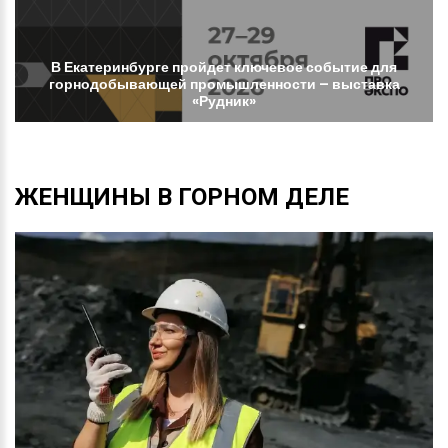
В
Екатеринбурге
пройдет
ключевое
событие
для
горнодобывающей
промышленности
–
выставка
«Рудник»
ЖЕНЩИНЫ
В
ГОРНОМ
ДЕЛЕ