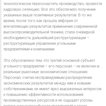
технологически переоснастить производство, провести
кадровую селекцию. Все это обеспечило получение
указанных выше позитивных результатов. В то же
время, после того как прошла эйфория от
впечатляющих результатов применения современной
высокопроизводительной техники, стала очевидной
необходимость дальнейшей реструктуризации –
реструктуризации управления угольными
предприятиями и компаниями.
Это обусловлено тем, что третий основной субъект
угольного предприятия – его персонал – не включен в
реальные рыночные экономические отношения.
Персонал, считая несправедливым распределение
экономических результатов между ним и новыми
собственниками, не имеет ярко выраженных интересов
к повышению эффективности использования
производственных ресурсов и не ощущает угрозы
потери жизнеспособности предприятий и своих