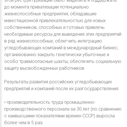
этой реструктуризации было: выделить и поддержать
до момента приватизации потенциально
жизнеспособные предприятия, обладавшие
инвестиционной привлекательностью для новых
собственников, способных и готовых привлечь
необходимые ресурсы для выведения этих предприятий
в ряд жизнеспособных; облегчить интеграцию
угледобывающих компаний в международный бизнес;
организованно закрыть генетически убыточные и
особо травмоопасные шахты; обеспечить социальную
защиту высвобожденных работников.
Результаты развития российских угледобывающих
предприятий и компаний после их разгосударствления:
• производительность труда промышленно-
производственного персонала за 30 лет (по сравнению
с наивысшими показателями времен СССР) выросла
более чем в 5 раз;