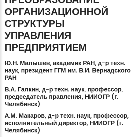
ОРГАНИЗАЦИОННОЙ
СТРУКТУРЫ
УПРАВЛЕНИЯ
ПРЕДПРИЯТИЕМ
Ю.Н.
Малышев,
академик
РАН,
д-р
техн.
наук,
президент
ГГМ
им.
В.И.
Вернадского
РАН
В.А.
Галкин,
д-р
техн.
наук,
профессор,
председатель
правления,
НИИОГР
(г.
Челябинск)
А.М.
Макаров,
д-р
техн.
наук,
профессор,
исполнительный
директор,
НИИОГР
(г.
Челябинск)