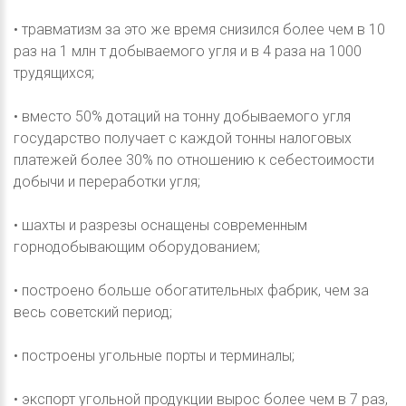
• травматизм за это же время снизился более чем в 10
раз на 1 млн т добываемого угля и в 4 раза на 1000
трудящихся;
• вместо 50% дотаций на тонну добываемого угля
государство получает с каждой тонны налоговых
платежей более 30% по отношению к себестоимости
добычи и переработки угля;
• шахты и разрезы оснащены современным
горнодобывающим оборудованием;
• построено больше обогатительных фабрик, чем за
весь советский период;
• построены угольные порты и терминалы;
• экспорт угольной продукции вырос более чем в 7 раз,