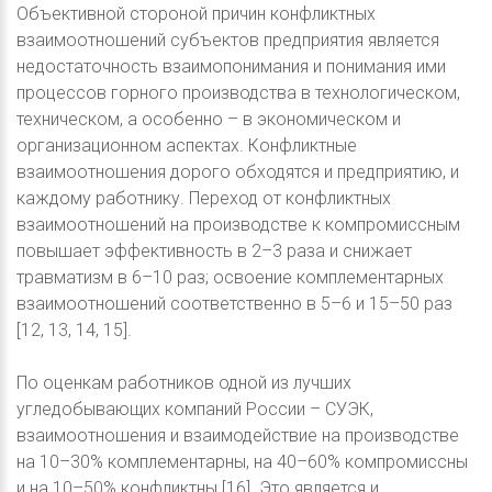
Объективной стороной причин конфликтных
взаимоотношений субъектов предприятия является
недостаточность взаимопонимания и понимания ими
процессов горного производства в технологическом,
техническом, а особенно – в экономическом и
организационном аспектах. Конфликтные
взаимоотношения дорого обходятся и предприятию, и
каждому работнику. Переход от конфликтных
взаимоотношений на производстве к компромиссным
повышает эффективность в 2–3 раза и снижает
травматизм в 6–10 раз; освоение комплементарных
взаимоотношений соответственно в 5–6 и 15–50 раз
[12, 13, 14, 15].
По оценкам работников одной из лучших
угледобывающих компаний России – СУЭК,
взаимоотношения и взаимодействие на производстве
на 10–30% комплементарны, на 40–60% компромиссны
и на 10–50% конфликтны [16]. Это является и