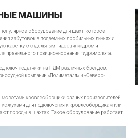
НЫЕ
МАШИНЫ
 популярное оборудование для шахт, которое
нения забутовок в подземных дробильных линиях и
ую каретку с отдельным гидроцилиндром и
для правильного позиционирования гидромолота.
под ключ податчики на ПДМ различных брендов.
орнорудной компании «Полиметалл» и «Северо-
и молотами кровлеоборщики разных производителей.
 кожухами для подключения к кровлеоборщикам или
ают породы в шахтах. Такое оборудование работает