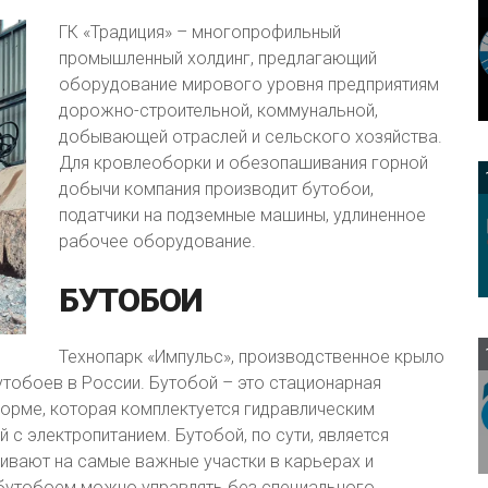
ГК «Традиция» – многопрофильный
промышленный холдинг, предлагающий
оборудование мирового уровня предприятиям
дорожно-строительной, коммунальной,
добывающей отраслей и сельского хозяйства.
Для кровлеоборки и обезопашивания горной
добычи компания производит бутобои,
податчики на подземные машины, удлиненное
рабочее оборудование.
БУТОБОИ
Технопарк «Импульс», производственное крыло
утобоев в России. Бутобой – это стационарная
орме, которая комплектуется гидравлическим
 с электропитанием. Бутобой, по сути, является
ивают на самые важные участки в карьерах и
 бутобоем можно управлять без специального