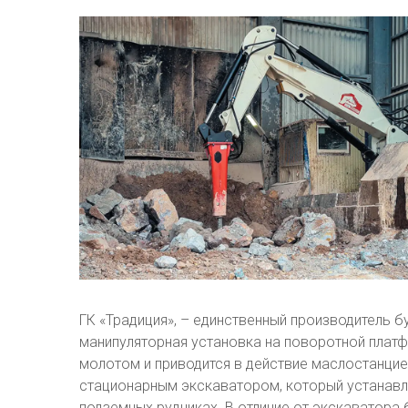
ГК «Традиция», – единственный производитель б
манипуляторная установка на поворотной платф
молотом и приводится в действие маслостанцией
стационарным экскаватором, который устанавл
подземных рудниках. В отличие от экскаватора