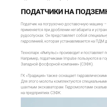
ПОДАТЧИКИ
НА
ПОДЗЕМ
Податчик на погрузочно-доставочную машину –
применяется при дроблении негабарита и устра
рудоспусках. Он представляет собой специальн
гидролинией, которая устанавливается на ПДМ 
Технопарк «Импульс» производит и поставляет 
Например, податчиками Impulse пользуются в г
Западной фосфорной компании» (СЗФК).
ГК «Традиция» также оснащает гидравлическим
Для этого молоты комплектуются специальными
шахтным экскаваторам. Гидромолотами скалыв
на предприятиях СЗФК.