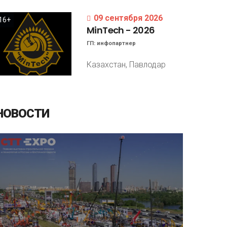
09 сентября 2026
16+
MinTech
-
2026
ГП:
инфопартнер
Казахстан, Павлодар
НОВОСТИ