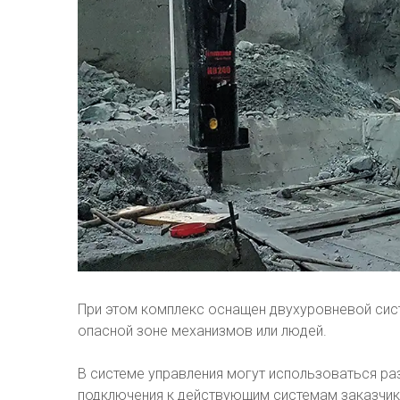
При этом комплекс оснащен двухуровневой сис
опасной зоне механизмов или людей.
В системе управления могут использоваться р
подключения к действующим системам заказчик