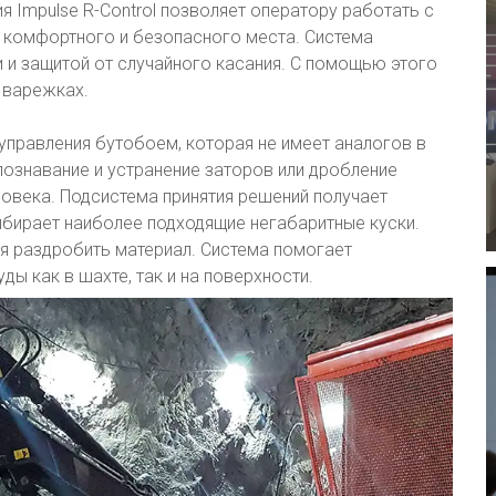
 Impulse R-Control позволяет оператору работать с
е комфортного и безопасного места. Система
 и защитой от случайного касания. С помощью этого
 варежках.
управления бутобоем, которая не имеет аналогов в
ознавание и устранение заторов или дробление
овека. Подсистема принятия решений получает
бирает наиболее подходящие негабаритные куски.
я раздробить материал. Система помогает
ы как в шахте, так и на поверхности.