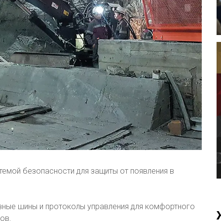
темой безопасности для защиты от появления в
азные шины и протоколы управления для комфортного
ов.