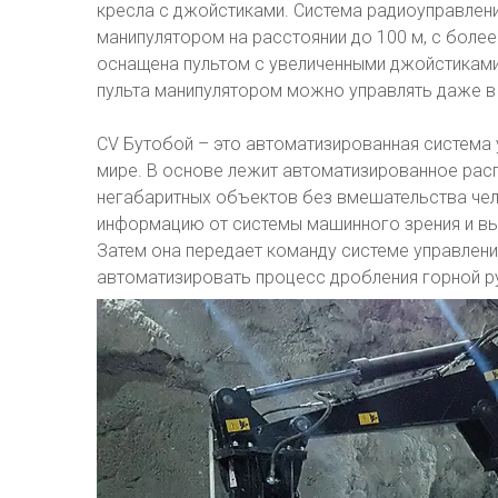
кресла с джойстиками. Система радиоуправления
манипулятором на расстоянии до 100 м, с боле
оснащена пультом с увеличенными джойстиками
пульта манипулятором можно управлять даже в
CV Бутобой – это автоматизированная система 
мире. В основе лежит автоматизированное расп
негабаритных объектов без вмешательства чел
информацию от системы машинного зрения и вы
Затем она передает команду системе управлени
автоматизировать процесс дробления горной руд