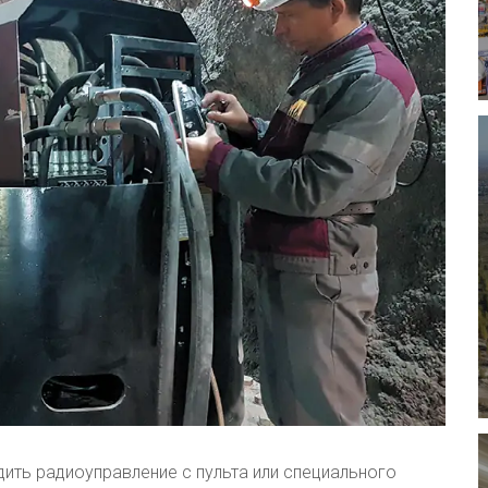
ить радиоуправление с пульта или специального