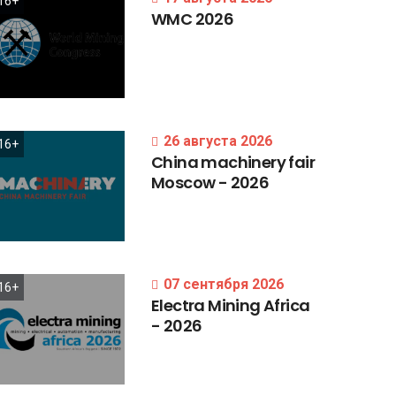
16+
WMC
2026
26 августа 2026
16+
China
machinery
fair
Moscow
-
2026
07 сентября 2026
16+
Electra
Mining
Africa
-
2026