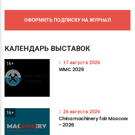
ОФОРМИТЬ ПОДПИСКУ НА ЖУРНАЛ
КАЛЕНДАРЬ
ВЫСТАВОК
17 августа 2026
16+
WMC
2026
26 августа 2026
16+
China
machinery
fair
Moscow
-
2026