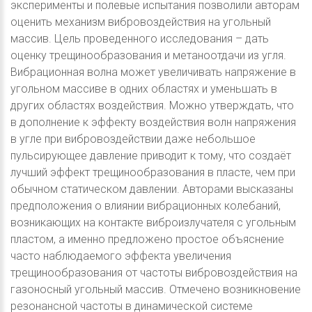
эксперименты и полевые испытания позволили авторам
оценить механизм вибровоздействия на угольный
массив. Цель проведенного исследования – дать
оценку трещинообразования и метаноотдачи из угля.
Вибрационная волна может увеличивать напряжение в
угольном массиве в одних областях и уменьшать в
других областях воздействия. Можно утверждать, что
в дополнение к эффекту воздействия волн напряжения
в угле при вибровоздействии даже небольшое
пульсирующее давление приводит к тому, что создаёт
лучший эффект трещинообразования в пласте, чем при
обычном статическом давлении. Авторами высказаны
предположения о влиянии вибрационных колебаний,
возникающих на контакте виброизлучателя с угольным
пластом, а именно предложено простое объяснение
часто наблюдаемого эффекта увеличения
трещинообразования от частоты вибровоздействия на
газоносный угольный массив. Отмечено возникновение
резонансной частоты в динамической системе