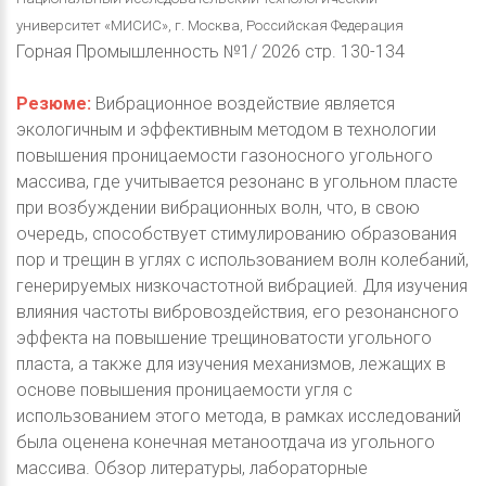
университет «МИСИС», г. Москва, Российская Федерация
Горная Промышленность №1/ 2026 стр. 130-134
Резюме:
Вибрационное воздействие является
экологичным и эффективным методом в технологии
повышения проницаемости газоносного угольного
массива, где учитывается резонанс в угольном пласте
при возбуждении вибрационных волн, что, в свою
очередь, способствует стимулированию образования
пор и трещин в углях с использованием волн колебаний,
генерируемых низкочастотной вибрацией. Для изучения
влияния частоты вибровоздействия, его резонансного
эффекта на повышение трещиноватости угольного
пласта, а также для изучения механизмов, лежащих в
основе повышения проницаемости угля с
использованием этого метода, в рамках исследований
была оценена конечная метаноотдача из угольного
массива. Обзор литературы, лабораторные