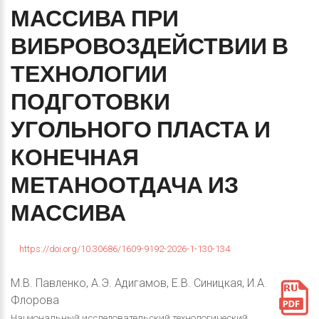
МАССИВА
ПРИ
ВИБРОВОЗДЕЙСТВИИ
В
ТЕХНОЛОГИИ
ПОДГОТОВКИ
УГОЛЬНОГО
ПЛАСТА
И
КОНЕЧНАЯ
МЕТАНООТДАЧА
ИЗ
МАССИВА
https://doi.org/10.30686/1609-9192-2026-1-130-134
М.В. Павленко, А.Э. Адигамов, Е.В. Синицкая, И.А.
Флорова
Национальный исследовательский технологический