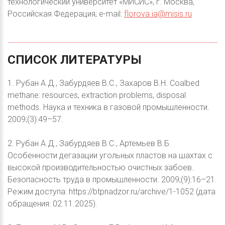
технологический университет «МИСИС», г. Москва,
Российская Федерация; e-mail:
florova.ia@misis.ru
СПИСОК
ЛИТЕРАТУРЫ
1. Рубан А.Д., Забурдяев В.С., Захаров В.Н. Coalbed
methane: resources, extraction problems, disposal
methods. Наука и техника в газовой промышленности.
2009;(3):49–57.
2. Рубан А.Д., Забурдяев В.С., Артемьев В.Б.
Особенности дегазации угольных пластов на шахтах с
высокой производительностью очистных забоев.
Безопасность труда в промышленности. 2009;(9):16–21.
Режим доступа: https://btpnadzor.ru/archive/1-1052 (дата
обращения: 02.11.2025).