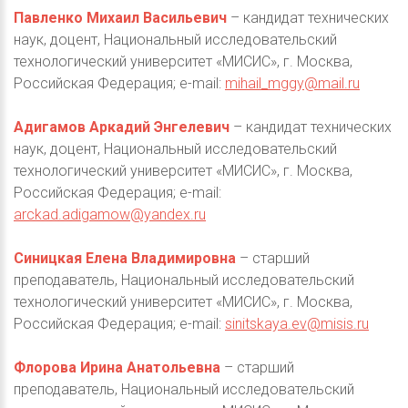
Павленко Михаил Васильевич
– кандидат технических
наук, доцент, Национальный исследовательский
технологический университет «МИСИС», г. Москва,
Российская Федерация; e-mail:
mihail_mggy@mail.ru
Адигамов Аркадий Энгелевич
– кандидат технических
наук, доцент, Национальный исследовательский
технологический университет «МИСИС», г. Москва,
Российская Федерация; e-mail:
arckad.adigamow@yandex.ru
Синицкая Елена Владимировна
– старший
преподаватель, Национальный исследовательский
технологический университет «МИСИС», г. Москва,
Российская Федерация; e-mail:
sinitskaya.ev@misis.ru
Флорова Ирина Анатольевна
– старший
преподаватель, Национальный исследовательский