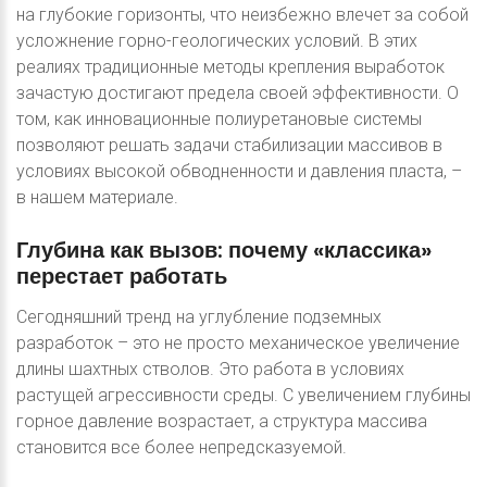
на глубокие горизонты, что неизбежно влечет за собой
усложнение горно-геологических условий. В этих
реалиях традиционные методы крепления выработок
зачастую достигают предела своей эффективности. О
том, как инновационные полиуретановые системы
позволяют решать задачи стабилизации массивов в
условиях высокой обводненности и давления пласта, –
в нашем материале.
Глубина
как
вызов:
почему
«классика»
перестает
работать
Сегодняшний тренд на углубление подземных
разработок – это не просто механическое увеличение
длины шахтных стволов. Это работа в условиях
растущей агрессивности среды. С увеличением глубины
горное давление возрастает, а структура массива
становится все более непредсказуемой.