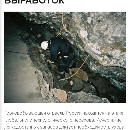
ВЫРАБОТОК
Горнодобывающая отрасль России находится на этапе
глобального технологического перехода. Исчерпание
легкодоступных запасов диктует необходимость ухода