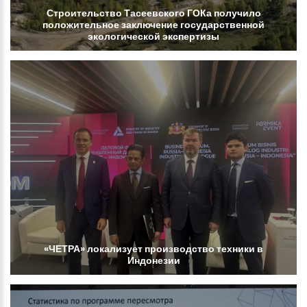
Строительство
Тасеевского
ГОКа
получило
положительное
заключение
государственной
экологической
экспертизы
«ЧЕТРА»
локализует
производство
техники
в
Индонезии