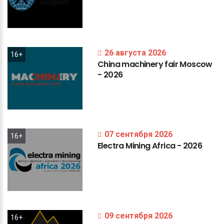
26 августа 2026
16+
China
machinery
fair
Moscow
-
2026
07 сентября 2026
16+
Electra
Mining
Africa
-
2026
09 сентября 2026
16+