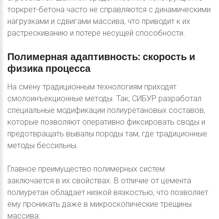
торкрет-бетона часто не справляются с динамическими
нагрузками и сдвигами массива, что приводит к их
растрескиванию и потере несущей способности.
Полимерная
адаптивность:
скорость
и
физика
процесса
На смену традиционным технологиям приходят
смолоинъекционные методы. Так, СИБУР разработал
специальные модификации полиуретановых составов,
которые позволяют оперативно фиксировать своды и
предотвращать вывалы породы там, где традиционные
методы бессильны.
Главное преимущество полимерных систем
заключается в их свойствах. В отличие от цемента
полиуретан обладает низкой вязкостью, что позволяет
ему проникать даже в микроскопические трещины
массива.