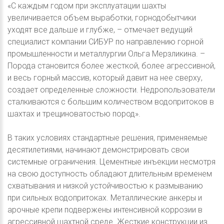
«С каждым годом при эксплуатации шахты
увеличивается объем выработки, горнодобытчики
уходят все дальше и глубже, – отмечает ведущий
специалист компании СИБУР по направлению горной
промышленности и металлургии Ольга Мерзликина. –
Порода становится более жесткой, более агрессивной,
и весь горный массив, который давит на нее сверху,
создает определенные сложности. Недропользователи
сталкиваются с большим количеством водопритоков в
шахтах и трещиноватостью пород».
В таких условиях стандартные решения, применяемые
десятилетиями, начинают демонстрировать свои
системные ограничения. Цементные инъекции несмотря
на свою доступность обладают длительным временем
схватывания и низкой устойчивостью к размыванию
при сильных водопритоках. Металлические анкеры и
арочные крепи подвержены интенсивной коррозии в
агрессивной шахтной среде. Жесткие конструкции из