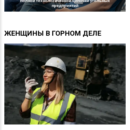
полной
технологической
цепочки
угольных
предприятий
ЖЕНЩИНЫ
В
ГОРНОМ
ДЕЛЕ