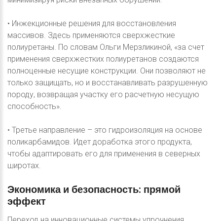
• Инжекционные решения для восстановления
массивов. Здесь применяются сверхжесткие
полиуретаны. По словам Ольги Мерзликиной, «за счет
применения сверхжестких полиуретанов создаются
полноценные несущие конструкции. Они позволяют не
только защищать, но и восстанавливать разрушенную
породу, возвращая участку его расчетную несущую
способность».
• Третье направление – это гидроизоляция на основе
поликарбамидов. Идет доработка этого продукта,
чтобы адаптировать его для применения в северных
широтах.
Экономика
и
безопасность:
прямой
эффект
Переход на инновационные системы упрочнения