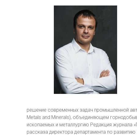
решение современных задач промышленной автом
Metals and Minerals), объединяющем горнодо
ископаемых и металлургию Редакция журнала «
рассказа директора департамента по развитию