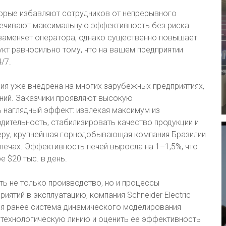
орые избавляют сотрудников от непрерывного
печивают максимальную эффективность без риска
 заменяет оператора, однако существенно повышает
кт равносильно тому, что на вашем предприятии
/7.
я уже внедрена на многих зарубежных предприятиях,
ний. Заказчики проявляют высокую
ь наглядный эффект: извлекая максимум из
дительность, стабилизировать качество продукции и
меру, крупнейшая горнодобывающая компания Бразилии
печах. Эффективность печей выросла на 1–1,5%, что
 $20 тыс. в день.
ь не только производство, но и процессы
иятий в эксплуатацию, компания Schneider Electric
я ранее система динамического моделирования
 технологическую линию и оценить ее эффективность