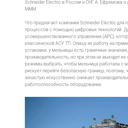
Schneider Electric в России и СНГ А. Ефремова 
МММ.
Что предлагает компания Schneider Electric д
процессов с помощью цифровых технологий. Дл
усовершенствованного управления (APC), кото
классической АСУ ТП. Опишу их работу на приме
установки, у мельницы есть граничные значени
производительность, но при этом не выходит из
режимы выбрать, чтобы мельница работала с ма
рискует перейти безопасную границу, поэтому, 
зачастую искусственно снижает производитель
работоспособность оборудования.