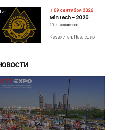
09 сентября 2026
16+
MinTech
-
2026
ГП:
инфопартнер
Казахстан, Павлодар
НОВОСТИ