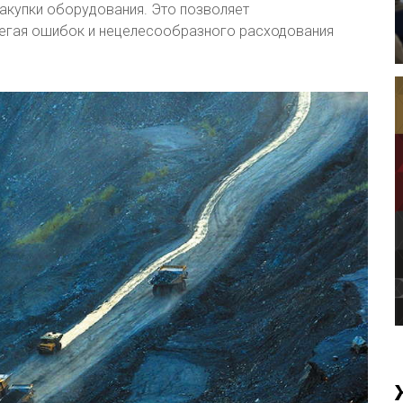
закупки оборудования. Это позволяет
збегая ошибок и нецелесообразного расходования