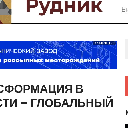
Предприятия и компании
Интервью
Выставки, Конференции
Женщины в горном деле
реклама 16+
СФОРМАЦИЯ
В
СТИ
–
ГЛОБАЛЬНЫЙ