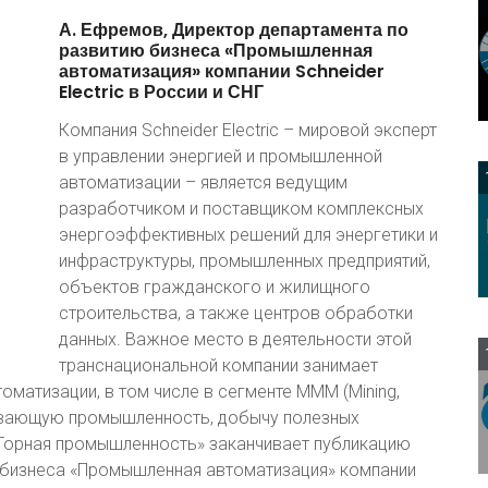
А.
Ефремов,
Директор
департамента
по
развитию
бизнеса
«Промышленная
автоматизация»
компании
Schneider
Electric
в
России
и
СНГ
Компания Schneider Electric – мировой эксперт
в управлении энергией и промышленной
автоматизации – является ведущим
разработчиком и поставщиком комплексных
энергоэффективных решений для энергетики и
инфраструктуры, промышленных предприятий,
объектов гражданского и жилищного
строительства, а также центров обработки
данных. Важное место в деятельности этой
транснациональной компании занимает
атизации, в том числе в сегменте МММ (Mining,
бывающую промышленность, добычу полезных
Горная промышленность» заканчивает публикацию
 бизнеса «Промышленная автоматизация» компании