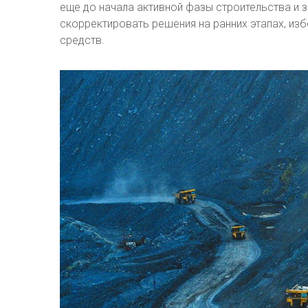
еще до начала активной фазы строительства и 
скорректировать решения на ранних этапах, и
средств.