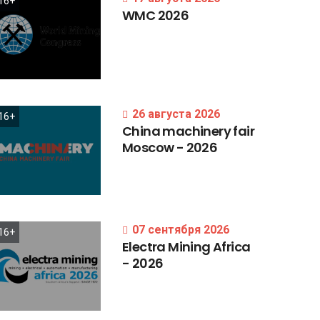
16+
WMC
2026
26 августа 2026
16+
China
machinery
fair
Moscow
-
2026
07 сентября 2026
16+
Electra
Mining
Africa
-
2026