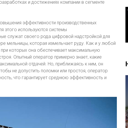
о разработках и достижениях компании в сегменте
ля повышения эффективности производственных
я этого используются системы
рые служат своего рода цифровой надстройкой для
ре мельницы, которая измельчает руду. Как и у любой
я, при которых она обеспечивает максимальную
 строя. Опытный оператор примерно знает, какие
ксимальной отдачей. Но, приближаясь к ним, он
чтобы не допустить поломки или простоя, оператор
ность, что гарантирует среднюю эффективность и