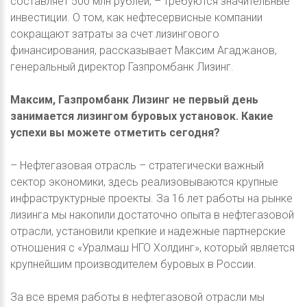
составляет 500 млн рублей, – требуются значительные
инвестиции. О том, как нефтесервисные компании
сокращают затраты за счет лизингового
финансирования, рассказывает Максим Агаджанов,
генеральный директор Газпромбанк Лизинг.
Максим, Газпромбанк Лизинг не первый день
занимается лизингом буровых установок. Какие
успехи вы можете отметить сегодня?
– Нефтегазовая отрасль – стратегически важный
сектор экономики, здесь реализовываются крупные
инфраструктурные проекты. За 16 лет работы на рынке
лизинга мы накопили достаточно опыта в нефтегазовой
отрасли, установили крепкие и надежные партнерские
отношения с «Уралмаш НГО Холдинг», который является
крупнейшим производителем буровых в России.
За все время работы в нефтегазовой отрасли мы