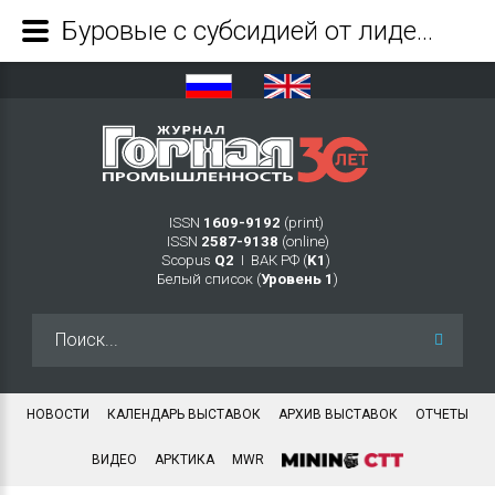
Буровые с субсидией от лидера рынка - Журнал Горная промышленность
ISSN
1609-9192
(print)
ISSN
2587-9138
(online)
Scopus
Q2
Ι ВАК РФ (
K1
)
Белый список (
Уровень 1
)
Искать...
НОВОСТИ
КАЛЕНДАРЬ ВЫСТАВОК
АРХИВ ВЫСТАВОК
ОТЧЕТЫ
ВИДЕО
АРКТИКА
MWR