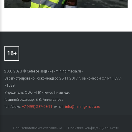
2008-2023 © Сетевое издание «mining-media.ru»
Зарегистрировано Роскомнадзор 23.11.2017 г. за номером Эл № ФС77-
71589
Учредитель: ООО НПК «Гемос Лимитед»,
Главный редактор: Е.В. Анистратова,
тел./факс:
+7 (499) 237-03-11
; e-mail:
info@mining-media.ru
Пользовательское соглашение
|
Политика конфиденциальности