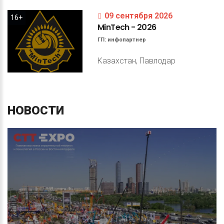
09 сентября 2026
16+
MinTech
-
2026
ГП:
инфопартнер
Казахстан, Павлодар
НОВОСТИ