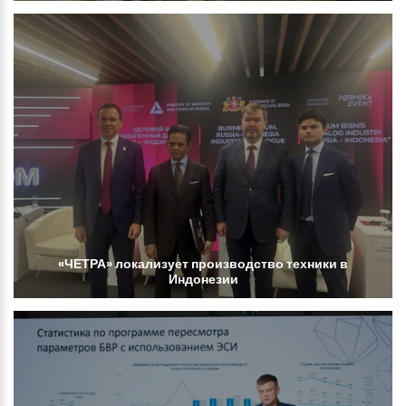
«ЧЕТРА»
локализует
производство
техники
в
Индонезии