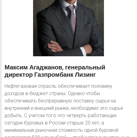
Максим
Агаджанов,
генеральный
директор
Газпромбанк
Лизинг
Нефтегазовая отрасль обеспечивает половину
доходов в бюджет страны. Однако чтобы
обеспечивать беспрерывную поставку сырья на
внутренний и внешний рынки, необходимо это сырье
добыть. С учетом того что четверть работающих
сегодня буровых в России старше 20 лет, а
минимальная рыночная стоимость одной буровой