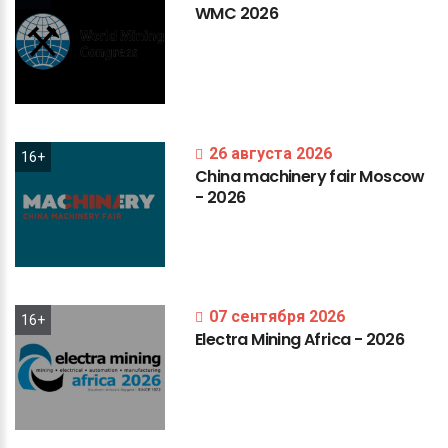
WMC
2026
26 августа 2026
16+
China
machinery
fair
Moscow
-
2026
07 сентября 2026
16+
Electra
Mining
Africa
-
2026