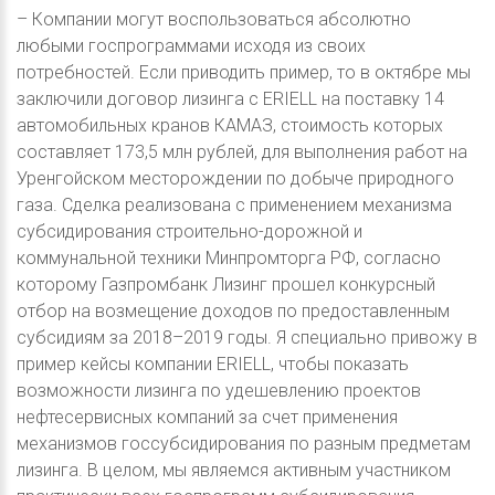
– Компании могут воспользоваться абсолютно
любыми госпрограммами исходя из своих
потребностей. Если приводить пример, то в октябре мы
заключили договор лизинга с ERIELL на поставку 14
автомобильных кранов КАМАЗ, стоимость которых
составляет 173,5 млн рублей, для выполнения работ на
Уренгойском месторождении по добыче природного
газа. Сделка реализована с применением механизма
субсидирования строительно-дорожной и
коммунальной техники Минпромторга РФ, согласно
которому Газпромбанк Лизинг прошел конкурсный
отбор на возмещение доходов по предоставленным
субсидиям за 2018–2019 годы. Я специально привожу в
пример кейсы компании ERIELL, чтобы показать
возможности лизинга по удешевлению проектов
нефтесервисных компаний за счет применения
механизмов госсубсидирования по разным предметам
лизинга. В целом, мы являемся активным участником