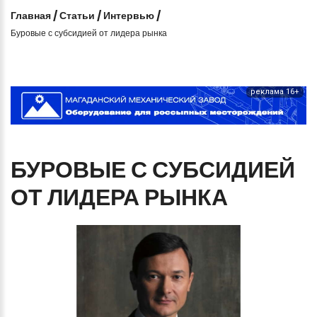
Главная
/
Статьи
/
Интервью
/
Буровые с субсидией от лидера рынка
реклама 16+
БУРОВЫЕ
С
СУБСИДИЕЙ
ОТ
ЛИДЕРА
РЫНКА