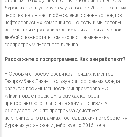
странам, не входящим в ОПЕК. В России более 25%
буровых эксплуатируется уже более 20 лет. Поэтому
перспективы в части обновления основных фондов
нефтесервисных компаний точно есть, и мы готовы
заниматься структурированием лизинговых сделок
любой сложности, в том числе с применением
госпрограмм льготного лизинга.
Расскажите о госпрограммах. Как они работают?
– Особым спросом среди крупнейших клиентов
Газпромбанк Лизинг пользуется программа Фонда
развития промышленности Минпромторга РФ
«Лизинговые проекты», в рамках которой
предоставляются льготные займы по лизингу
оборудования. Эта программа действует
исключительно в рамках господдержки приобретения
буровых установок и действует с 2016 года.