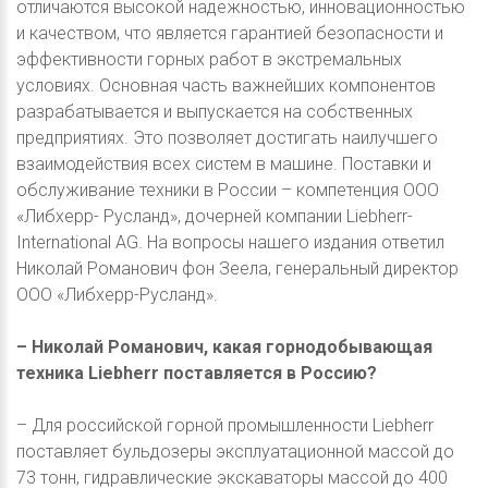
отличаются высокой надежностью, инновационностью
и качеством, что является гарантией безопасности и
эффективности горных работ в экстремальных
условиях. Основная часть важнейших компонентов
разрабатывается и выпускается на собственных
предприятиях. Это позволяет достигать наилучшего
взаимодействия всех систем в машине. Поставки и
обслуживание техники в России – компетенция ООО
«Либхерр- Русланд», дочерней компании Liebherr-
International AG. На вопросы нашего издания ответил
Николай Романович фон Зеела, генеральный директор
ООО «Либхерр-Русланд».
– Николай Романович, какая горнодобывающая
техника Liebherr поставляется в Россию?
– Для российской горной промышленности Liebherr
поставляет бульдозеры эксплуатационной массой до
73 тонн, гидравлические экскаваторы массой до 400