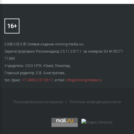
2008-2023 © Сетевое издание «mining-media.ru»
Зарегистрировано Роскомнадзор 23.11.2017 г. за номером Эл № ФС77-
71589
Учредитель: ООО НПК «Гемос Лимитед»,
Главный редактор: Е.В. Анистратова,
тел./факс:
+7 (499) 237-03-11
; e-mail:
info@mining-media.ru
Пользовательское соглашение
|
Политика конфиденциальности