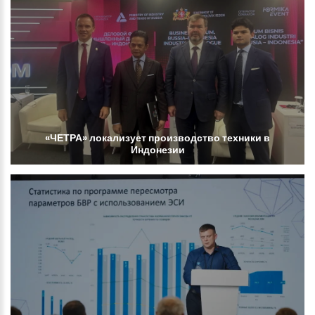
«ЧЕТРА»
локализует
производство
техники
в
Индонезии