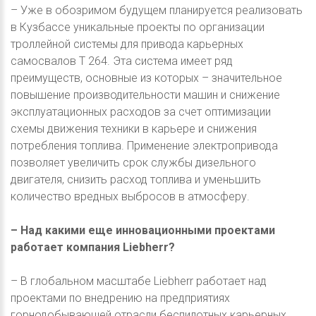
– Уже в обозримом будущем планируется реализовать
в Кузбассе уникальные проекты по организации
троллейной системы для привода карьерных
самосвалов T 264. Эта система имеет ряд
преимуществ, основные из которых – значительное
повышение производительности машин и снижение
эксплуатационных расходов за счет оптимизации
схемы движения техники в карьере и снижения
потребления топлива. Применение электропривода
позволяет увеличить срок службы дизельного
двигателя, снизить расход топлива и уменьшить
количество вредных выбросов в атмосферу.
– Над какими еще инновационными проектами
работает компания Liebherr?
– В глобальном масштабе Liebherr работает над
проектами по внедрению на предприятиях
горнодобывающей отрасли беспилотных карьерных