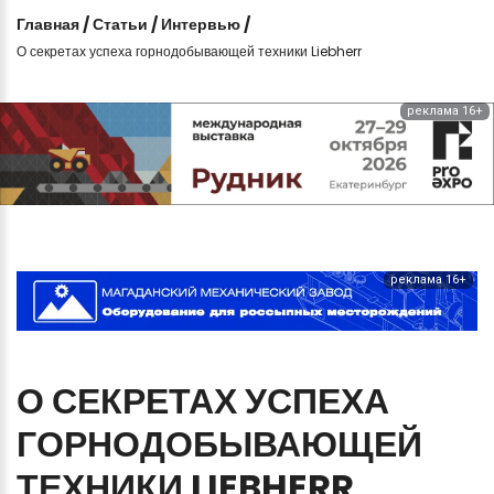
Главная
/
Статьи
/
Интервью
/
О секретах успеха горнодобывающей техники Liebherr
реклама 16+
реклама 16+
О
СЕКРЕТАХ
УСПЕХА
ГОРНОДОБЫВАЮЩЕЙ
ТЕХНИКИ
LIEBHERR