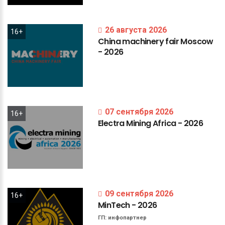
26 августа 2026
16+
China
machinery
fair
Moscow
-
2026
07 сентября 2026
16+
Electra
Mining
Africa
-
2026
09 сентября 2026
16+
MinTech
-
2026
ГП:
инфопартнер