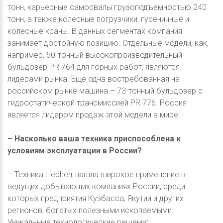
тонн, карьерные самосвалы грузоподъемностью 240
тонн, а также колесные погрузчики, гусеничные и
колесные краны. В данных сегментах компания
занимает достойную позицию. Отдельные модели, как,
например, 50-тонный высокопроизводительный
бульдозер PR 764 для горных работ, являются
лидерами рынка. Еще одна востребованная на
российском рынке машина – 73-тонный бульдозер с
гидростатической трансмиссией PR 776. Россия
является лидером продаж этой модели в мире.
– Насколько ваша техника приспособлена к
условиям эксплуатации в России?
– Техника Liebherr нашла широкое применение в
ведущих добывающих компаниях России, среди
которых предприятия Кузбасса, Якутии и других
регионов, богатых полезными ископаемыми.
Уникальные технологические решения