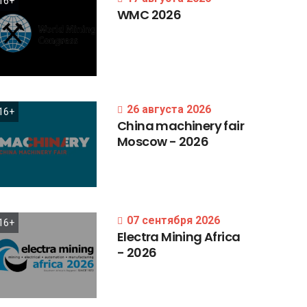
16+
WMC
2026
26 августа 2026
16+
China
machinery
fair
Moscow
-
2026
07 сентября 2026
16+
Electra
Mining
Africa
-
2026