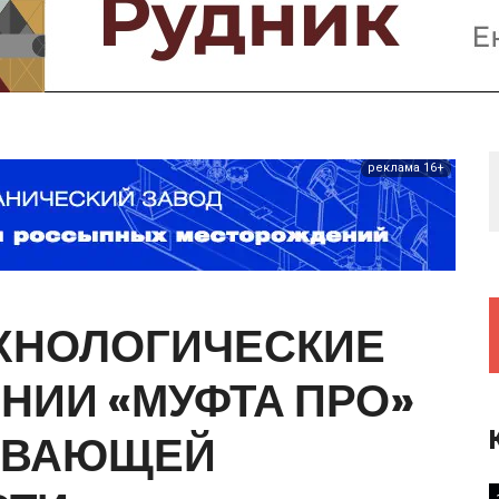
Предприятия и компании
Интервью
Выставки, Конференции
Женщины в горном деле
реклама 16+
ХНОЛОГИЧЕСКИЕ
АНИИ
«МУФТА
ПРО»
ЫВАЮЩЕЙ