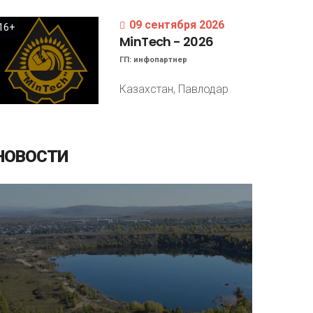
09 сентября 2026
16+
MinTech
-
2026
ГП:
инфопартнер
Казахстан, Павлодар
НОВОСТИ