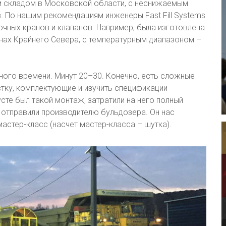
м складом в Московской области, с неснижаемым
 По нашим рекомендациям инженеры Fast Fill Systems
очных кранов и клапанов. Например, была изготовлена
нах Крайнего Севера, с температурным диапазоном –
ного времени. Минут 20–30. Конечно, есть сложные
тку, комплектующие и изучить спецификации
усте был такой монтаж, затратили на него полный
 отправили производителю бульдозера. Он нас
мастер-класс (насчет мастер-класса – шутка).