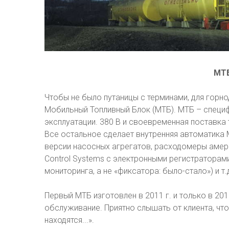
МТБ
Чтобы не было путаницы с терминами, для горн
Мобильный Топливный Блок (МТБ). МТБ – специф
эксплуатации. 380 В и своевременная поставка
Все остальное сделает внутренняя автоматика
версии насосных агрегатов, расходомеры америка
Control Systems с электронными регистраторам
мониторинга, а не «фиксатора: было-стало») и т.
Первый МТБ изготовлен в 2011 г. и только в 20
обслуживание. Приятно слышать от клиента, что 
находятся...».