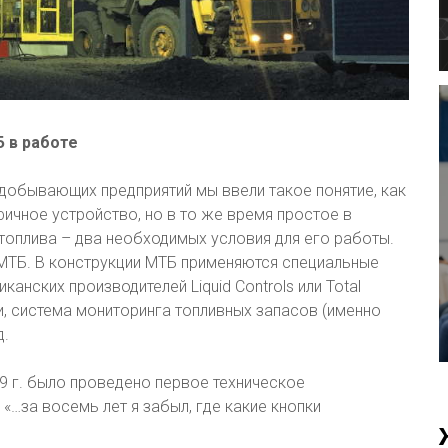
 в работе
одобывающих предприятий мы ввели такое понятие, как
ичное устройство, но в то же время простое в
 топлива – два необходимых условия для его работы.
 МТБ. В конструкции МТБ применяются специальные
нских производителей Liquid Controls или Total
и, система мониторинга топливных запасов (именно
д.
19 г. было проведено первое техническое
«…за восемь лет я забыл, где какие кнопки