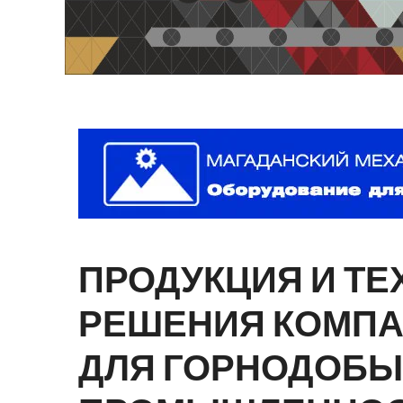
ПРОДУКЦИЯ
И
ТЕ
РЕШЕНИЯ
КОМП
ДЛЯ
ГОРНОДОБ