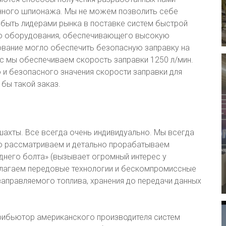
енного шпионажа. Мы не можем позволить себе
 быть лидерами рынка в поставке систем быстрой
ого оборудования, обеспечивающего высокую
ование могло обеспечить безопасную заправку на
час мы обеспечиваем скорость заправки 1250 л/мин.
 и безопасного значения скорости заправки для
 бы такой заказ.
ахты. Все всегда очень индивидуально. Мы всегда
но рассматриваем и детально прорабатываем
еднего болта» (вызывает огромный интерес у
едлагаем передовые технологии и бескомпромиссные
заправляемого топлива, хранения до передачи данных
ибьютор американского производителя систем