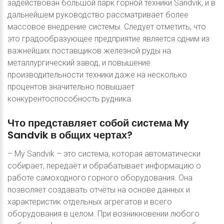
задействован большой парк горной техники Sandvik, и в
дальнейшем руководство рассматривает более
массовое внедрение системы. Следует отметить, что
это градообразующее предприятие является одним из
важнейших поставщиков железной руды на
металлургический завод, и повышение
производительности техники даже на несколько
процентов значительно повышает
конкурентоспособность рудника.
Что
представляет
собой
система
My
Sandvik
в
общих
чертах?
– My Sandvik – это система, которая автоматически
собирает, передаёт и обрабатывает информацию о
работе самоходного горного оборудования. Она
позволяет создавать отчёты на основе данных и
характеристик отдельных агрегатов и всего
оборудования в целом. При возникновении любого