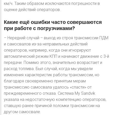
км/ч. Таким образом исключаются погрешности в
оценке действий операторов.
Какие
ещё
ошибки
часто
совершаются
при
работе
с
погрузчиками?
– Нередкий случай – выход из строя трансмиссии ПДМ
и самосвалов из-за неправильных действий
операторов, например, когда они игнорируют
автоматический режим КПП и начинают движение с 3-й
передачи. Помимо этого, значительно возрастает и
расход топлива. Был случай, когда мы увидели
изменения характеристик работы трансмиссии, но
благодаря своевременно принятым мерам
трансмиссию самосвала удалось «спасти» от
преждевременного отказа. Система My Sandvik
указала на недостаточную компетенцию операторов,
ставшую ранее причиной поломки трансмиссии на
другом самосвале.