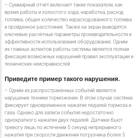
– Суммарный отчёт включает такие показатели, как
время работы и холостого хода, наработка, расход
топлива, общее количество израсходованного топлива
и пройденное расстояние. Также на экран выводятся
ключевые расчётные параметры производительности и
эффективности использования оборудования. Одним
из главных аспектов работы системы является полная
фиксация возможных нарушений правил эксплуатации и
технических неисправностей.
Приведите
пример
такого
нарушения.
– Одним из распространённых событий является
нарушение техники торможения. В этом случае система
фиксирует одновременное нажатие педалей тормоза и
газа. Однако для записи события недостаточно
однократного нажатия двух педалей. Датчики бьют
тревогу лишь по истечении 5 секунд непрерывного
нажатия при скорости движения погрузчика более 5