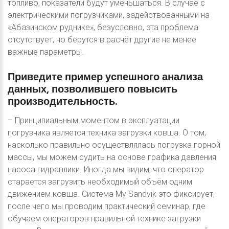
топливо, показатели будут уменьшаться. В случае с
электрическими погрузчиками, задействованными на
«Абазинском руднике», безусловно, эта проблема
отсутствует, но берутся в расчёт другие не менее
важные параметры.
Приведите
пример
успешного
анализа
данных,
позволившего
повысить
производительность.
– Принципиальным моментом в эксплуатации
погрузчика является техника загрузки ковша. О том,
насколько правильно осуществлялась погрузка горной
массы, мы можем судить на основе графика давления
насоса гидравлики. Иногда мы видим, что оператор
старается загрузить необходимый объём одним
движением ковша. Система My Sandvik это фиксирует,
после чего мы проводим практический семинар, где
обучаем операторов правильной технике загрузки