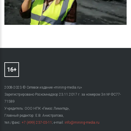
2008-2023 © Сетевое издание «mining-media.ru»
Зарегистрировано Роскомнадзор 23.11.2017 г. за номером Эл № ФС77-
71589
Учредитель: ООО НПК «Гемос Лимитед»,
Главный редактор: Е.В. Анистратова,
тел./факс:
+7 (499) 237-03-11
; e-mail:
info@mining-media.ru