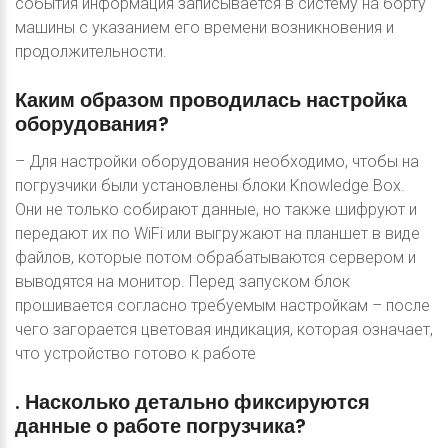
события информация записывается в систему на борту
машины с указанием его времени возникновения и
продолжительности.
Каким
образом
проводилась
настройка
оборудования?
– Для настройки оборудования необходимо, чтобы на
погрузчики были установлены блоки Knowledge Box.
Они не только собирают данные, но также шифруют и
передают их по WiFi или выгружают на планшет в виде
файлов, которые потом обрабатываются сервером и
выводятся на монитор. Перед запуском блок
прошивается согласно требуемым настройкам – после
чего загорается цветовая индикация, которая означает,
что устройство готово к работе
.
Насколько
детально
фиксируются
данные
о
работе
погрузчика?