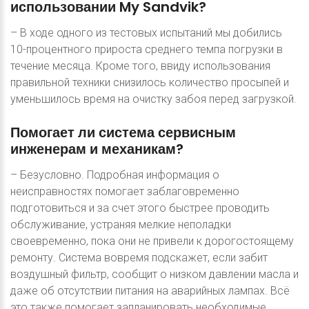
использовании
My
Sandvik?
– В ходе одного из тестовых испытаний мы добились
10-процентного прироста среднего темпа погрузки в
течение месяца. Кроме того, ввиду использования
правильной техники снизилось количество просыпей и
уменьшилось время на очистку забоя перед загрузкой.
Помогает
ли
система
сервисным
инженерам
и
механикам?
– Безусловно. Подробная информация о
неисправностях помогает заблаговременно
подготовиться и за счет этого быстрее проводить
обслуживание, устраняя мелкие неполадки
своевременно, пока они не привели к дорогостоящему
ремонту. Система вовремя подскажет, если забит
воздушный фильтр, сообщит о низком давлении масла и
даже об отсутствии питания на аварийных лампах. Всё
это также помогает запланировать необходимые