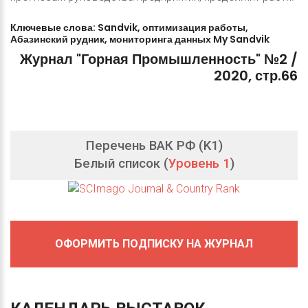
Ключевые
слова:
Sandvik,
оптимизация
работы,
Абазинский
рудник,
мониторинга
данных
My
Sandvik
Журнал
"Горная
Промышленность"
№2
/
2020,
стр.66
Перечень ВАК РФ (K1)
Белый список (
Уровень 1
)
ОФОРМИТЬ ПОДПИСКУ НА ЖУРНАЛ