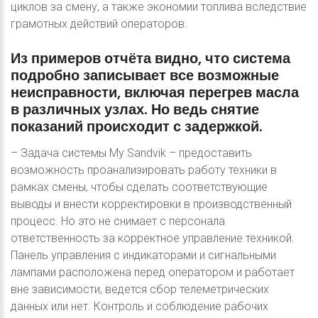
циклов за смену, а также экономии топлива вследствие
грамотных действий операторов.
Из
примеров
отчёта
видно,
что
система
подробно
записывает
все
возможные
неисправности,
включая
перегрев
масла
в
различных
узлах.
Но
ведь
снятие
показаний
происходит
с
задержкой.
– Задача системы My Sandvik – предоставить
возможность проанализировать работу техники в
рамках смены, чтобы сделать соответствующие
выводы и внести корректировки в производственный
процесс. Но это не снимает с персонала
ответственность за корректное управление техникой.
Панель управления с индикаторами и сигнальными
лампами расположена перед оператором и работает
вне зависимости, ведется сбор телеметрических
данных или нет. Контроль и соблюдение рабочих