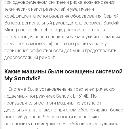
при одновременном снижении риска возникновения
технических неисправностей и увеличении
коэффициента использования оборудования. Сергей
Запара, региональный руководитель сервиса, Sandvik
Mining and Rock Technology, рассказал о том, как
поступающая через специальные модули информация
помогает наиболее эффективно решить задачу
повышения эффективности добычи и предотвратить
дорогостоящий ремонт.
Какие
машины
были
оснащены
системой
My
Sandvik?
– Система была установлена на трёх электрических
подземных погрузчиках Sandvik LH514E. По
производительности эти машины не уступают
дизельным аналогам, но при этом обеспечивают более
высокий уровень безопасности и позволяют
сэкономить на издержках. На «Абазинском руднике»