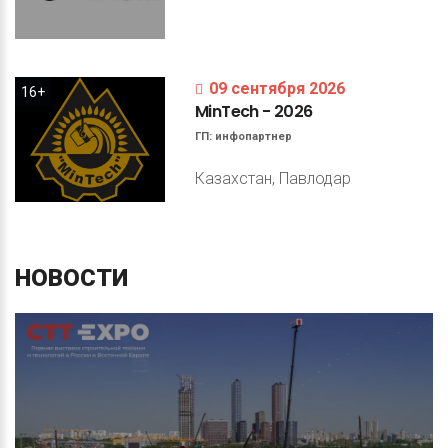
09 сентября 2026
16+
MinTech
-
2026
ГП:
инфопартнер
Казахстан, Павлодар
НОВОСТИ