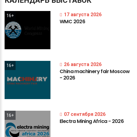
КАЛЕНДАРЬ
ВЫСТАВОК
17 августа 2026
16+
WMC
2026
26 августа 2026
16+
China
machinery
fair
Moscow
-
2026
07 сентября 2026
16+
Electra
Mining
Africa
-
2026