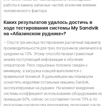
работы и замену запасных частей, исключив влияние
человеческого фактора.
Каких
результатов
удалось
достичь
в
ходе
тестирования
системы
My
Sandvik
на
«Абазинском
руднике»?
– Спустя три месяца тестирования расчётный параметр
производительности для трёх погрузчиков увеличился в
среднем на 10%. Этому способствовал грамотный
анализ поступающей информации и обучение
операторов. Риск серьёзных поломок сведён к
минимуму, а загрузка ковшей выполняется с
правильной техникой. В дальнейшем мы планируем
оснастить модулями остальные машины Sandvik,
эксплуатируемые на руднике. На момент внедрения
системы коэффициент использования оборудования не
превышал 60%, сейчас он составляет почти 70% и, по
прогнозам руководства предприятия, продолжит расти.