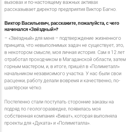
вызовах и по-настоящему важных активах
рассказывает директор предприятия Виктор Багно.
Виктор
Васильевич,
расскажите,
пожалуйста,
с
чего
начинался
«Звёздный»?
– «Звёздный» для меня – подтверждение жизненного
принципа, что невыполнимых задач не существует, это,
в некотором смысле, моя личная история. Сам я 12 лет
отработал проходчиком в Магаданской области, затем
горным мастером, и, в итоге, пришёл в «Полиметалл»
начальником независимого участка. У нас были свои
расценки, работу делали вовремя и качественно, по-
шахтёрски чётко.
Постепенно стали поступать сторонние заказы на
подряд по геологоразведке, появилась моя
собственная компания «Виват», которая выполняла
проекты для «Дуката» и «Полиметалла».