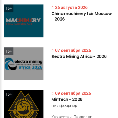
26 августа 2026
16+
China
machinery
fair
Moscow
-
2026
07 сентября 2026
16+
Electra
Mining
Africa
-
2026
09 сентября 2026
16+
MinTech
-
2026
ГП:
инфопартнер
Казахстан, Павлодар