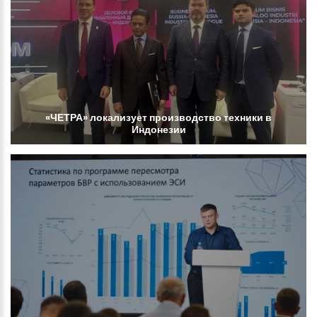
«ЧЕТРА»
локализует
производство
техники
в
Индонезии