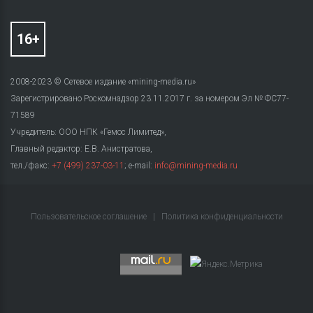
2008-2023 © Сетевое издание «mining-media.ru»
Зарегистрировано Роскомнадзор 23.11.2017 г. за номером Эл № ФС77-
71589
Учредитель: ООО НПК «Гемос Лимитед»,
Главный редактор: Е.В. Анистратова,
тел./факс:
+7 (499) 237-03-11
; e-mail:
info@mining-media.ru
Пользовательское соглашение
|
Политика конфиденциальности