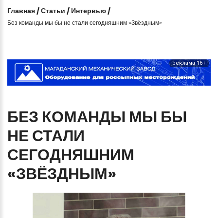
Главная
/
Статьи
/
Интервью
/
Без команды мы бы не стали сегодняшним «Звёздным»
реклама 16+
БЕЗ
КОМАНДЫ
МЫ
БЫ
НЕ
СТАЛИ
СЕГОДНЯШНИМ
«ЗВЁЗДНЫМ»