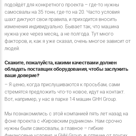
подойдёт для конкретного проекта – где-то нужны
самосвалы на 35 тонн, где-то на 20. Часто условия
шахт диктуют свои правила, и приходится вносить
изменения индивидуально. Бывает так, что машина
нужна уже через месяц, а не полгода. Тут много
факторов, и, как я уже сказал, очень многое зависит от
людей.
Скажите,
пожалуйста,
какими
качествами
должен
обладать
поставщик
оборудования,
чтобы
заслужить
ваше
доверие?
– Я ценю, когда прислушиваются к просьбам, сами
стремятся предложить что-то новое, идут на контакт.
Вот, например, у нас в парке 14 машин GHH Group.
Мы познакомились с этой компанией пять лет назад на
фоне проекта с «Кировским рудником». Нам срочно
нужны были самосвалы, а главное – гибкие
финансовые условия, и GHH Group, в отличие от других,