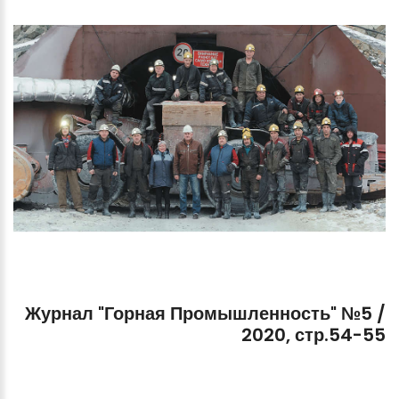
Журнал
"Горная
Промышленность"
№5
/
2020,
стр.54-55