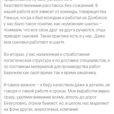
безответственными расстаюсь без сожалений. В
нашей работе всё зависит от команды, товарищества.
Раньше, когда я был молодым и работал на Донбассе,
у нас было такое понятие, как «кумовские шахты» –
понимали, что все свои, друг за друга ручаются, отцы
приводят сыновей. Такая практика есть и у нас. Даже
мои сыновья работают в шахте.
Во-вторых, у нас налаженная и отработанная
логистическая структура и по доставке специалистов, и
по поставкам материалов для производства работ.
Бережём как своё время, так и время заказчика.
И самое важное – я беру качеством даже в деталях, не
говоря о самой работе и сроках. Мои выработки видно
сразу, уделяем внимание всему, вплоть до дорог.
Безусловно, огрехи бывают, но, в целом, нас выделяют
на фоне других, аналогичных, компаний.