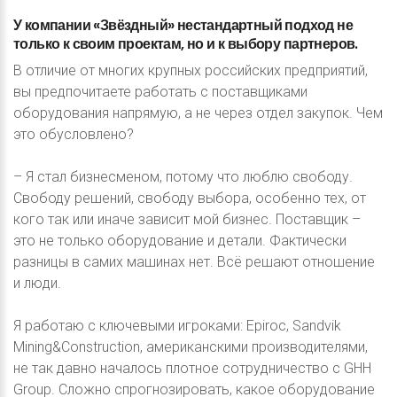
У
компании
«Звёздный»
нестандартный
подход
не
только
к
своим
проектам,
но
и
к
выбору
партнеров.
В отличие от многих крупных российских предприятий,
вы предпочитаете работать с поставщиками
оборудования напрямую, а не через отдел закупок. Чем
это обусловлено?
– Я стал бизнесменом, потому что люблю свободу.
Свободу решений, свободу выбора, особенно тех, от
кого так или иначе зависит мой бизнес. Поставщик –
это не только оборудование и детали. Фактически
разницы в самих машинах нет. Всё решают отношение
и люди.
Я работаю с ключевыми игроками: Epiroc, Sandvik
Mining&Construction, американскими производителями,
не так давно началось плотное сотрудничество с GHH
Group. Сложно спрогнозировать, какое оборудование