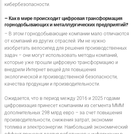
кибербезопасности.
–
Как
в
мире
происходит
цифровая
трансформация
горнодобывающих
и
металлургических
предприятий?
– В этом горнодобывающие компании мало отличаются
от компаний из других отраслей. Им не нужно
изобретать велосипед для решения производственных
задач – они могут использовать методы компаний,
которые уже прошли цифровую трансформацию и
внедрили Интернет вещей для повышения
экологической и производственной безопасности,
качества продукции и производительности.
Ожидается, что в период между 2016 и 2025 годами
цифровизация принесет компаниям из сегмента MMM
дополнительных 298 млрд евро – за счет повышения
производительности, снижения затрат, экономии
топлива и электроэнергии. Наибольший экономический