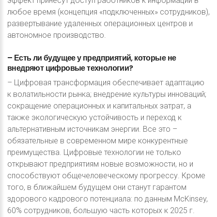
эффект принесут доступ работников к информации в
любое время (концепция «подключенных» сотрудников),
развертывание удаленных операционных центров и
автономное производство.
–
Есть
ли
будущее
у
предприятий,
которые
не
внедряют
цифровые
технологии?
– Цифровая трансформация обеспечивает адаптацию
к волатильности рынка; внедрение культуры инноваций;
сокращение операционных и капитальных затрат, а
также экологическую устойчивость и переход к
альтернативным источникам энергии. Все это –
обязательные в современном мире конкурентные
преимущества. Цифровые технологии не только
открывают предприятиям новые возможности, но и
способствуют общечеловеческому прогрессу. Кроме
того, в ближайшем будущем они станут гарантом
здорового кадрового потенциала: по данным McKinsey,
60% сотрудников, большую часть которых к 2025 г.