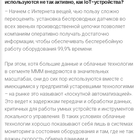
используются
не
так
активно,
как
IoT-устройства?
– Начнем с Интернета вещей, чью пользу сложно
переоценить: установка беспроводных датчиков во
всех звеньях производственной цепочки позволяет
компаниям оперативно получать достаточно
информации, чтобы обеспечивать бесперебойную
работу оборудования 99,9% времени.
При этом, хотя большие данные и облачные технологии
в сегменте MMM внедряются в значительных
масштабах, они до сих пор используются вместе с
имеющимися у предприятий устаревшими технологиями
– на рынке это называют «лоскутной автоматизацией».
Это ведет к задержкам передачи и обработки данных,
критичных для работы умных устройств и инструментов
локального управления. В таких условиях облачные
технологии хорошо показывают себя лишь в системах
мониторинга состояния оборудования и там, где не так
важны скорость обмена данными и