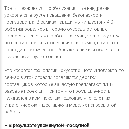
Третья технология – роботизация, чье внедрение
ускоряется в русле повышения безопасности
производства. В рамках парадигмы «Индустрия 4.0»
роботизировались в первую очередь основные
процессы, теперь же роботы всё чаще используются
во вспомогательных операциях: например, помогают
проводить техническое обслуживание или облегчают
физический труд человека.
Что касается технологий искусственного интеллекта, то
сейчас в этой отрасли появляются десятки
поставщиков, которые зачастую предлагают лишь
разовые проекты – при том что промышленность
нуждается в комплексных подходах, многолетних
стратегических инвестициях и моделях непрерывной
работы.
–
В
результате
упомянутой
«лоскутной