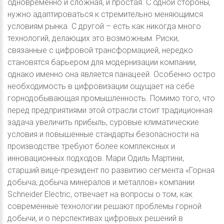
одновременно и сложная, и простая. С одной стороны,
нужно адаптироваться к стремительно меняющимся
условиям рынка. С другой – есть как никогда много
технологий, делающих это возможным. Риски,
связанные с цифровой трансформацией, нередко
становятся барьером для модернизации компании,
однако именно она является панацеей. Особенно остро
необходимость в цифровизации ощущает на себе
горнодобывающая промышленность. Помимо того, что
перед предприятиями этой отрасли стоит традиционная
задача увеличить прибыль, суровые климатические
условия и повышенные стандарты безопасности на
производстве требуют более комплексных и
инновационных подходов. Мари Одиль Мартини,
старший вице-президент по развитию сегмента «Горная
добыча, добыча минералов и металлов» компании
Schneider Electric, отвечает на вопросы о том, как
современные технологии решают проблемы горной
добычи, и о перспективах цифровых решений в