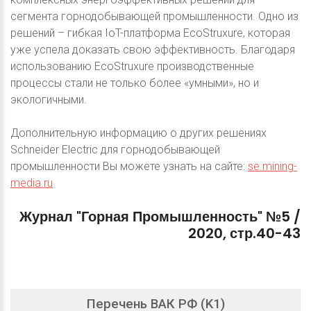
сегмента горнодобывающей промышленности. Одно из
решений – гибкая IoT-платформа EcoStruxure, которая
уже успела доказать свою эффективность. Благодаря
использованию EcoStruxure производственные
процессы стали не только более «умными», но и
экологичными.
Дополнительную информацию о других решениях
Schneider Electric для горнодобывающей
промышленности Вы можете узнать на сайте:
se.mining-
media.ru
Журнал
"Горная
Промышленность"
№5
/
2020,
стр.40-43
Перечень ВАК РФ (K1)