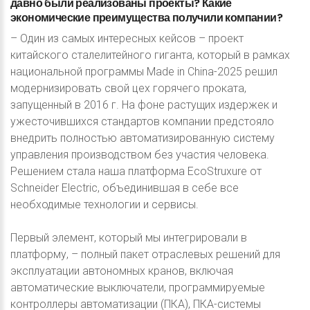
давно
были
реализованы
проекты?
Какие
экономические
преимущества
получили
компании?
– Один из самых интересных кейсов – проект
китайского сталелитейного гиганта, который в рамках
национальной программы Made in China-2025 решил
модернизировать свой цех горячего проката,
запущенный в 2016 г. На фоне растущих издержек и
ужесточившихся стандартов компании предстояло
внедрить полностью автоматизированную систему
управления производством без участия человека.
Решением стала наша платформа EcoStruxure от
Schneider Electric, объединившая в себе все
необходимые технологии и сервисы.
Первый элемент, который мы интегрировали в
платформу, – полный пакет отраслевых решений для
эксплуатации автономных кранов, включая
автоматические выключатели, программируемые
контроллеры автоматизации (ПКА), ПКА-системы