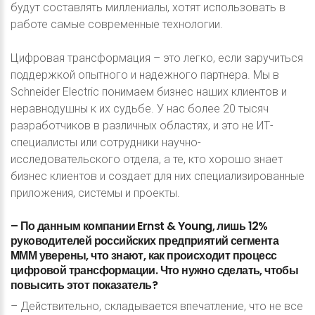
будут составлять миллениалы, хотят использовать в
работе самые современные технологии.
Цифровая трансформация – это легко, если заручиться
поддержкой опытного и надежного партнера. Мы в
Schneider Electric понимаем бизнес наших клиентов и
неравнодушны к их судьбе. У нас более 20 тысяч
разработчиков в различных областях, и это не ИТ-
специалисты или сотрудники научно-
исследовательского отдела, а те, кто хорошо знает
бизнес клиентов и создает для них специализированные
приложения, системы и проекты.
–
По
данным
компании
Ernst
&
Young,
лишь
12%
руководителей
российских
предприятий
сегмента
МММ
уверены,
что
знают,
как
происходит
процесс
цифровой
трансформации.
Что
нужно
сделать,
чтобы
повысить
этот
показатель?
– Действительно, складывается впечатление, что не все