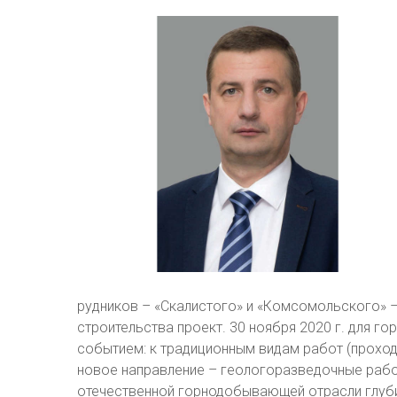
рудников – «Скалистого» и «Комсомольского» 
строительства проект. 30 ноября 2020 г. для 
событием: к традиционным видам работ (прохо
новое направление – геологоразведочные работ
отечественной горнодобывающей отрасли глубин