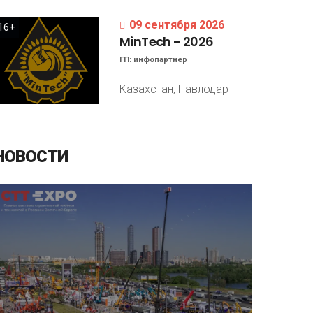
09 сентября 2026
16+
MinTech
-
2026
ГП:
инфопартнер
Казахстан, Павлодар
НОВОСТИ