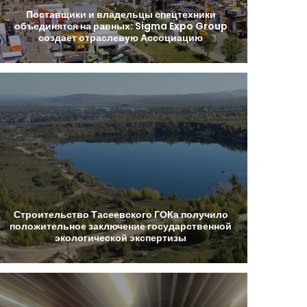
Поставщики
и
владельцы
спецтехники
объединятся
на
равных:
Sigma
Expo
Group
создает
отраслевую
Ассоциацию
Строительство
Тасеевского
ГОКа
получило
положительное
заключение
государственной
экологической
экспертизы