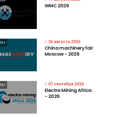
16+
WMC
2026
26 августа 2026
16+
China
machinery
fair
Moscow
-
2026
07 сентября 2026
16+
Electra
Mining
Africa
-
2026