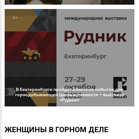
В
Екатеринбурге
пройдет
ключевое
событие
для
горнодобывающей
промышленности
–
выставка
«Рудник»
ЖЕНЩИНЫ
В
ГОРНОМ
ДЕЛЕ