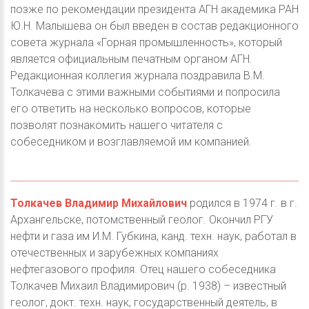
позже по рекомендации президента АГН академика РАН
Ю.Н. Малышева он был введен в состав редакционного
совета журнала «Горная промышленность», который
является официальным печатным органом АГН.
Редакционная коллегия журнала поздравила В.М.
Толкачева с этими важными событиями и попросила
его ответить на несколько вопросов, которые
позволят познакомить нашего читателя с
собеседником и возглавляемой им компанией.
Толкачев Владимир Михайлович
родился в 1974 г. в г.
Архангельске, потомственный геолог. Окончил РГУ
нефти и газа им И.М. Губкина, канд. техн. наук, работал в
отечественных и зарубежных компаниях
нефтегазового профиля. Отец нашего собеседника
Толкачев Михаил Владимирович (р. 1938) – известный
геолог, докт. техн. наук, государственный деятель, в