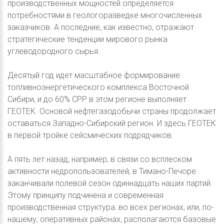
производственных мощностей определяется
потребностями в геологоразведке многочисленных
заказчиков. А последние, как известно, отражают
стратегические тенденции мирового рынка
углеводородного сырья.
Десятый год идет масштабное формирование
топливноэнергетического комплекса Восточной
Сибири, и до 60% СРР в этом регионе выполняет
ГЕОТЕК. Основой нефтегазодобычи страны продолжает
оставаться Западно-Сибирский регион. И здесь ГЕОТЕК
в первой тройке сейсмических подрядчиков.
А пять лет назад, например, в связи со всплеском
активности недропользователей, в Тимано-Печоре
заканчивали полевой сезон одиннадцать наших партий.
Этому принципу подчинена и современная
производственная структура: во всех регионах, или, по-
нашему, оперативных районах, располагаются базовые