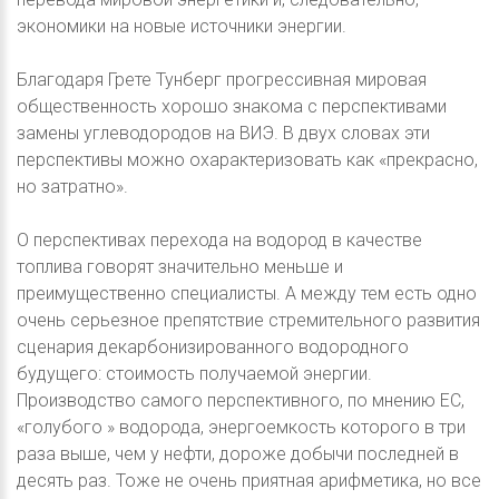
экономики на новые источники энергии.
Благодаря Грете Тунберг прогрессивная мировая
общественность хорошо знакома с перспективами
замены углеводородов на ВИЭ. В двух словах эти
перспективы можно охарактеризовать как «прекрасно,
но затратно».
О перспективах перехода на водород в качестве
топлива говорят значительно меньше и
преимущественно специалисты. А между тем есть одно
очень серьезное препятствие стремительного развития
сценария декарбонизированного водородного
будущего: стоимость получаемой энергии.
Производство самого перспективного, по мнению ЕС,
«голубого » водорода, энергоемкость которого в три
раза выше, чем у нефти, дороже добычи последней в
десять раз. Тоже не очень приятная арифметика, но все