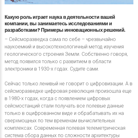
Какую
роль
играет
наука
в
деятельности
вашей
компании,
вы
занимаетесь
исследованиями
и
разработками?
Примеры
инновационных
решений.
– Сейсморазведка сама по себе – чрезвычайно
наукоемкий и высокотехнологичный метод изучения
геологического строения Земли. Собственно говоря,
метод появился только с развитием в области
электроники в 1930-х годах. Судите сами.
Сейчас только ленивый не говорит о цифровизации. А в
сейсморазведке цифровая революция произошла еще
в 1980-х годах, когда с появлением цифровых
сейсмостанций стали получать все полевые данные
только в оцифрованном виде и обрабатывать их на
сверхмощных по тем временам вычислительных
комплексах. Современная полевая телеметрическая
система сбора данных по сложности архитектуры