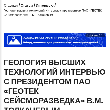
Главная
/
Статьи
/
Интервью
/
Геология высших технологий Интервью с президентом ПАО «ГЕОТЕК
Сейсморазведка» В.М. Толкачевым
реклама 16+
ГЕОЛОГИЯ
ВЫСШИХ
ТЕХНОЛОГИЙ
ИНТЕРВЬЮ
С
ПРЕЗИДЕНТОМ
ПАО
«ГЕОТЕК
СЕЙСМОРАЗВЕДКА»
В.М.