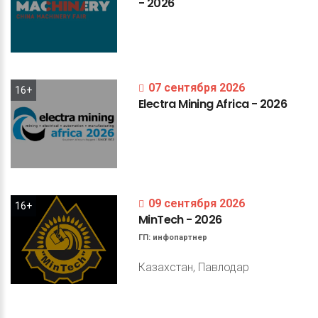
-
2026
07 сентября 2026
16+
Electra
Mining
Africa
-
2026
09 сентября 2026
16+
MinTech
-
2026
ГП:
инфопартнер
Казахстан, Павлодар