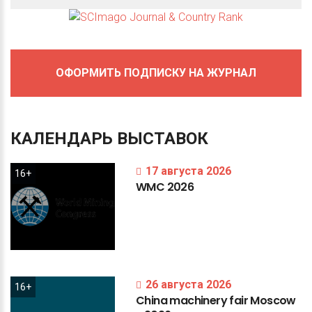
ОФОРМИТЬ ПОДПИСКУ НА ЖУРНАЛ
КАЛЕНДАРЬ
ВЫСТАВОК
17 августа 2026
16+
WMC
2026
26 августа 2026
16+
China
machinery
fair
Moscow