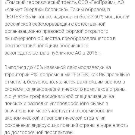
«Томский геофизический трест», ООО «ГеоПрайм», АО
«Азимут Энерджи Сервисиз». Таким образом, в
ГЕОТЕКе были консолидированы более 60% мощностей
российской сейсморазведки с естественной
организационно-правовой формой открытого
акционерного общества, преобразовавшегося в
соответствие новациям российского
законодательства в публичное АО в 2015 г.
Выполняя до 40% наземной сейсморазведки на
территории РФ, современный ГЕОТЕК, как Вы правильно
отметили, безусловно, является важнейшим звеном в
системе топливноэнергетического комплекса страны.
А с учетом профессиональной специализации на
поисках и разведке углеводородного сырья в
значительной мере участвует и в формировании
экономической и геополитической стратегии
сохранения лидирующих позиций страны в мире вплоть
до долгосрочной перспективы.