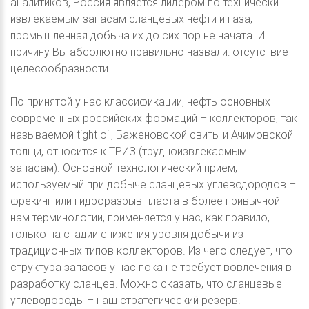
аналитиков, Россия является лидером по технически
извлекаемым запасам сланцевых нефти и газа,
промышленная добыча их до сих пор не начата. И
причину Вы абсолютно правильно назвали: отсутствие
целесообразности.
По принятой у нас классификации, нефть основных
современных российских формаций – коллекторов, так
называемой tight oil, Баженовской свиты и Ачимовской
толщи, относится к ТРИЗ (трудноизвлекаемым
запасам). Основной технологический прием,
используемый при добыче сланцевых углеводородов –
фрекинг или гидроразрыв пласта в более привычной
нам терминологии, применяется у нас, как правило,
только на стадии снижения уровня добычи из
традиционных типов коллекторов. Из чего следует, что
структура запасов у нас пока не требует вовлечения в
разработку сланцев. Можно сказать, что сланцевые
углеводороды – наш стратегический резерв.