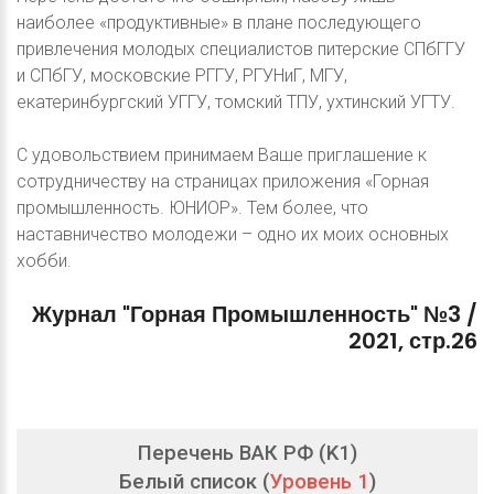
наиболее «продуктивные» в плане последующего
привлечения молодых специалистов питерские СПбГГУ
и СПбГУ, московские РГГУ, РГУНиГ, МГУ,
екатеринбургский УГГУ, томский ТПУ, ухтинский УГТУ.
С удовольствием принимаем Ваше приглашение к
сотрудничеству на страницах приложения «Горная
промышленность. ЮНИОР». Тем более, что
наставничество молодежи – одно их моих основных
хобби.
Журнал
"Горная
Промышленность"
№3
/
2021,
стр.26
Перечень ВАК РФ (K1)
Белый список (
Уровень 1
)