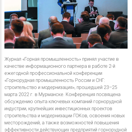
Журнал «Горная промышленность» принял участие в
качестве информационного партнера в работе 2-й
ежегодной профессиональной конференции
«Горнорудная промышленность России и СНГ:
строительство и модернизация», прошедшей 23–25
марта 2022 г. в Мурманске. Конференция посвящена
обсуждению опыта ключевых компаний горнорудной
индустрии, крупнейших инвестиционных проектов
строительства и модернизации ГОКов, освоения новых
месторождений, а также возможностей повышения
эффективности действующих предприятий горнорудной