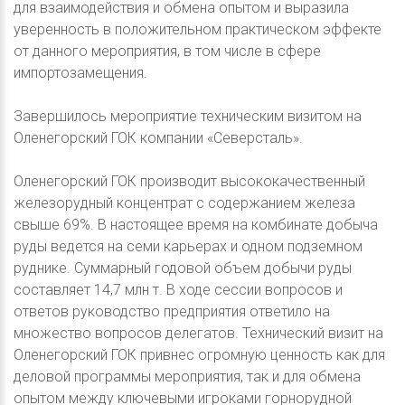
для взаимодействия и обмена опытом и выразила
уверенность в положительном практическом эффекте
от данного мероприятия, в том числе в сфере
импортозамещения.
Завершилось мероприятие техническим визитом на
Оленегорский ГОК компании «Северсталь».
Оленегорский ГОК производит высококачественный
железорудный концентрат с содержанием железа
свыше 69%. В настоящее время на комбинате добыча
руды ведется на семи карьерах и одном подземном
руднике. Суммарный годовой объем добычи руды
составляет 14,7 млн т. В ходе сессии вопросов и
ответов руководство предприятия ответило на
множество вопросов делегатов. Технический визит на
Оленегорский ГОК привнес огромную ценность как для
деловой программы мероприятия, так и для обмена
опытом между ключевыми игроками горнорудной