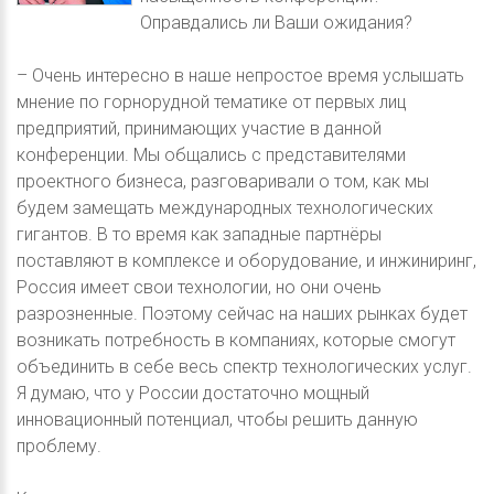
Оправдались ли Ваши ожидания?
– Очень интересно в наше непростое время услышать
мнение по горнорудной тематике от первых лиц
предприятий, принимающих участие в данной
конференции. Мы общались с представителями
проектного бизнеса, разговаривали о том, как мы
будем замещать международных технологических
гигантов. В то время как западные партнёры
поставляют в комплексе и оборудование, и инжиниринг,
Россия имеет свои технологии, но они очень
разрозненные. Поэтому сейчас на наших рынках будет
возникать потребность в компаниях, которые смогут
объединить в себе весь спектр технологических услуг.
Я думаю, что у России достаточно мощный
инновационный потенциал, чтобы решить данную
проблему.