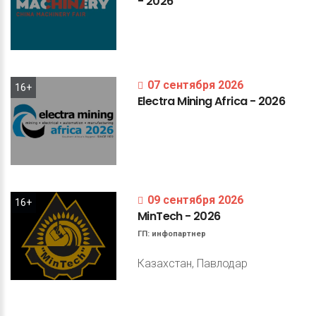
-
2026
07 сентября 2026
16+
Electra
Mining
Africa
-
2026
09 сентября 2026
16+
MinTech
-
2026
ГП:
инфопартнер
Казахстан, Павлодар