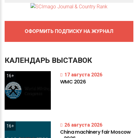
ОФОРМИТЬ ПОДПИСКУ НА ЖУРНАЛ
КАЛЕНДАРЬ
ВЫСТАВОК
17 августа 2026
16+
WMC
2026
26 августа 2026
16+
China
machinery
fair
Moscow