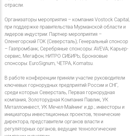
отрасли.
Организаторы мероприятия – компания Vostock Capital,
при поддержке правительства Мурманской области и
лидеров индустрии: Партнер мероприятия –
Оленегорский ГОК (Северсталь); Генеральный спонсор
– Газпромбанк; Серебряные спонсоры: AVEVA; Карьер-
сервис, Мегафон; НИТРО СИБИРЬ; Бронзовые
спонсоры: EuroSignum, ЧЕТРА, Komatsu.
В работе конференции приняли участие руководители
ключевых горнорудных предприятий России и СНГ,
среди которых Северсталь, Первая горнорудная
компания, Золоторудная Компания Павлик, УК
Металлоинвест, УК Мечел-Майнинг и др.; инвесторы и
инициаторы инвестиционных проектов, технические
директора, представители органов власти и
регуляторных органов, ведущие технологические