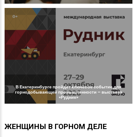
В
Екатеринбурге
пройдет
ключевое
событие
для
горнодобывающей
промышленности
–
выставка
«Рудник»
ЖЕНЩИНЫ
В
ГОРНОМ
ДЕЛЕ