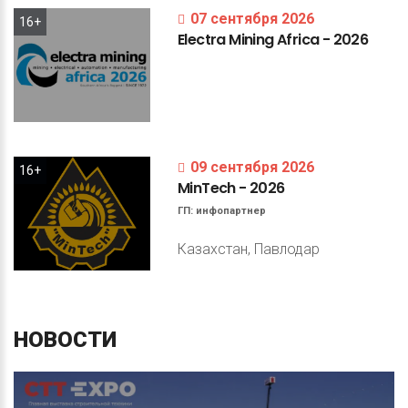
07 сентября 2026
16+
Electra
Mining
Africa
-
2026
09 сентября 2026
16+
MinTech
-
2026
ГП:
инфопартнер
Казахстан, Павлодар
НОВОСТИ