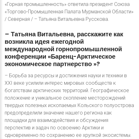
«Горная промышленность» ответила президент Союза
«Торгово-Промышленная Палата Мурманской Области»
/ Северная / – Татьяна Витальевна Русскова.
–
Татьяна
Витальевна,
расскажите
как
возникла
идея
ежегодной
международной
горнопромышленной
конференции
«Баренц-Арктическое
экономическое
партнерство
»?
– Борьба за ресурсы и достижения науки и техники в
ХХI веке усилили интерес мировых сообществ к
богатствам арктических территорий. Географическое
положение и уникальное скопление месторождений
твердых полезных ископаемых Кольского полуострова
предопределили значение нашего региона как
площадки для взаимодействия и обсуждения
перспектив и задач по освоению Арктики и
одновременно по сохранению ее хрупкой экосистемы.