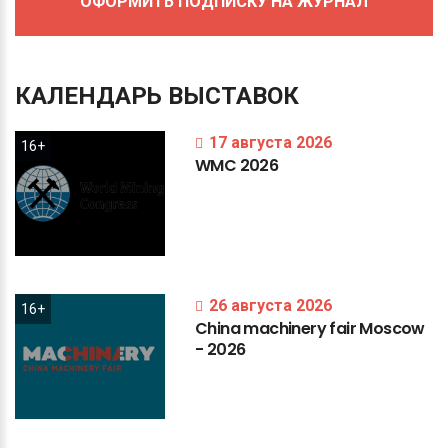
ОФОРМИТЬ ПОДПИСКУ НА ЖУРНАЛ
КАЛЕНДАРЬ
ВЫСТАВОК
17 августа 2026
16+
WMC
2026
26 августа 2026
16+
China
machinery
fair
Moscow
-
2026