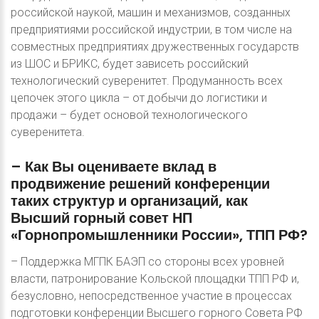
российской наукой, машин и механизмов, созданных
предприятиями российской индустрии, в том числе на
совместных предприятиях дружественных государств
из ШОС и БРИКС, будет зависеть российский
технологический суверенитет. Продуманность всех
цепочек этого цикла – от добычи до логистики и
продажи – будет основой технологического
суверенитета.
–
Как
Вы
оцениваете
вклад
в
продвижение
решений
конференции
таких
структур
и
организаций,
как
Высший
горный
совет
НП
«Горнопромышленники
России»,
ТПП
РФ?
– Поддержка МГПК БАЭП со стороны всех уровней
власти, патронирование Кольской площадки ТПП РФ и,
безусловно, непосредственное участие в процессах
подготовки конференции Высшего горного Совета РФ