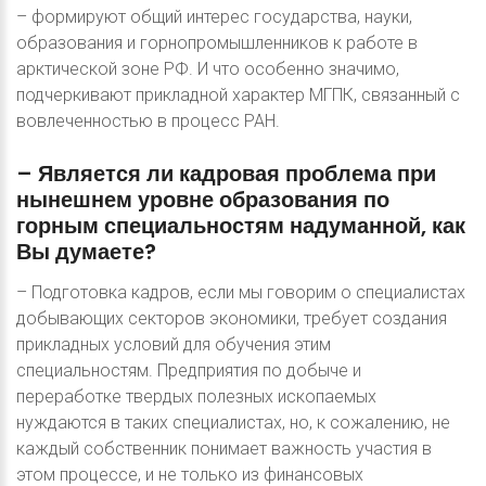
– формируют общий интерес государства, науки,
образования и горнопромышленников к работе в
арктической зоне РФ. И что особенно значимо,
подчеркивают прикладной характер МГПК, связанный с
вовлеченностью в процесс РАН.
–
Является
ли
кадровая
проблема
при
нынешнем
уровне
образования
по
горным
специальностям
надуманной,
как
Вы
думаете?
– Подготовка кадров, если мы говорим о специалистах
добывающих секторов экономики, требует создания
прикладных условий для обучения этим
специальностям. Предприятия по добыче и
переработке твердых полезных ископаемых
нуждаются в таких специалистах, но, к сожалению, не
каждый собственник понимает важность участия в
этом процессе, и не только из финансовых