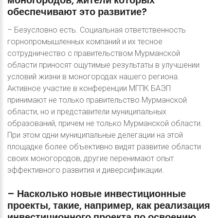
обеспечивают
это
развитие?
– Безусловно есть. Социальная ответственность
горнопромышленных компаний и их тесное
сотрудничество с правительством Мурманской
области приносят ощутимые результаты в улучшении
условий жизни в моногородах нашего региона.
Активное участие в конференции МГПК БАЭП
принимают не только правительство Мурманской
области, но и представители муниципальных
образований, причем не только Мурманской области.
При этом одни муниципальные делегации на этой
площадке более объективно видят развитие области
своих моногородов, другие перенимают опыт
эффективного развития и диверсификации.
–
Насколько
новые
инвестиционные
проекты,
такие,
например,
как
реализация
инвестиционного
проекта
по
освоению