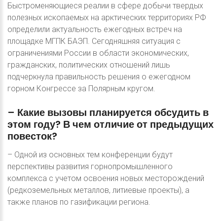
Быстроменяющиеся реалии в сфере добычи твердых
полезных ископаемых на арктических территориях РФ
определили актуальность ежегодных встреч на
площадке МГПК БАЭП. Сегодняшняя ситуация с
ограничениями России в области экономических,
гражданских, политических отношений лишь
подчеркнула правильность решения о ежегодном
горном Конгрессе за Полярным кругом.
–
Какие
вызовы
планируется
обсудить
в
этом
году?
В
чем
отличие
от
предыдущих
повесток?
– Одной из основных тем конференции будут
перспективы развития горнопромышленного
комплекса с учетом освоения новых месторождений
(редкоземельных металлов, литиевые проекты), а
также планов по газификации региона.