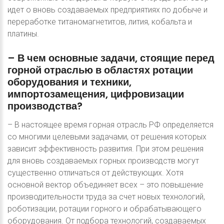
идет о вновь создаваемых предприятиях по добыче и
переработке титаномагнетитов, лития, кобальта и
платины.
–
В
чем
основные
задачи,
стоящие
перед
горной
отраслью
в
областях
ротации
оборудования
и
техники,
импортозамещения,
цифровизации
производства?
– В настоящее время горная отрасль РФ определяется
со многими целевыми задачами, от решения которых
зависит эффективность развития. При этом решения
для вновь создаваемых горных производств могут
существенно отличаться от действующих. Хотя
основной вектор объединяет всех – это повышение
производительности труда за счет новых технологий,
роботизации, ротации горного и обрабатывающего
оборудования. От подбора технологий, создаваемых