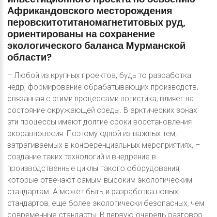
Африкандовского
месторождения
перовскитотитаномагнетитовых
руд,
ориентированы
на
сохранение
экологического
баланса
Мурманской
области?
– Любой из крупных проектов, будь то разработка
недр, формирование обрабатывающих производств,
связанная с этими процессами логистика, влияет на
состояние окружающей среды. В арктических зонах
эти процессы имеют долгие сроки восстановления
экоравновесия. Поэтому одной из важных тем,
затрагиваемых в конференциальных мероприятиях, –
создание таких технологий и внедрение в
производственные циклы такого оборудования,
которые отвечают самым высоким экологическим
стандартам. А может быть и разработка новых
стандартов, еще более экологически безопасных, чем
современные стандарты. В первую очередь разговор