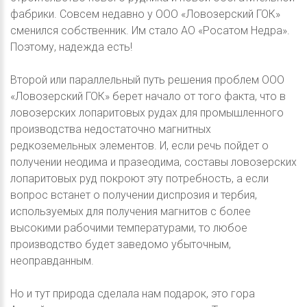
фабрики. Совсем недавно у ООО «Ловозерский ГОК»
сменился собственник. Им стало АО «Росатом Недра».
Поэтому, надежда есть!
Второй или параллельный путь решения проблем ООО
«Ловозерский ГОК» берет начало от того факта, что в
ловозерских лопаритовых рудах для промышленного
производства недостаточно магнитных
редкоземельных элементов. И, если речь пойдет о
получении неодима и празеодима, составы ловозерских
лопаритовых руд покроют эту потребность, а если
вопрос встанет о получении диспрозия и тербия,
используемых для получения магнитов с более
высокими рабочими температурами, то любое
производство будет заведомо убыточным,
неоправданным.
Но и тут природа сделала нам подарок, это гора