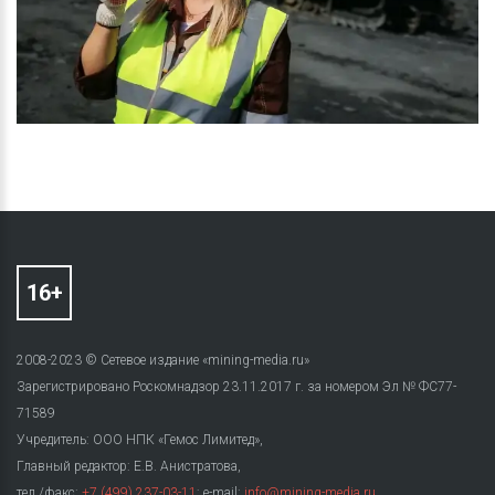
2008-2023 © Сетевое издание «mining-media.ru»
Зарегистрировано Роскомнадзор 23.11.2017 г. за номером Эл № ФС77-
71589
Учредитель: ООО НПК «Гемос Лимитед»,
Главный редактор: Е.В. Анистратова,
тел./факс:
+7 (499) 237-03-11
; e-mail:
info@mining-media.ru