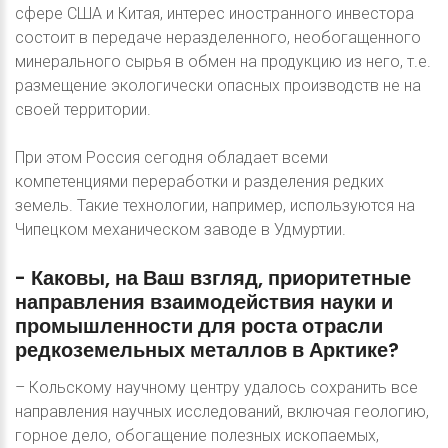
сфере США и Китая, интерес иностранного инвестора
состоит в передаче неразделенного, необогащенного
минерального сырья в обмен на продукцию из него, т.е.
размещение экологически опасных производств не на
своей территории.
При этом Россия сегодня обладает всеми
компетенциями переработки и разделения редких
земель. Такие технологии, например, используются на
Чипецком механическом заводе в Удмуртии.
-
Каковы,
на
Ваш
взгляд,
приоритетные
направления
взаимодействия
науки
и
промышленности
для
роста
отрасли
редкоземельных
металлов
в
Арктике?
– Кольскому научному центру удалось сохранить все
направления научных исследований, включая геологию,
горное дело, обогащение полезных ископаемых,