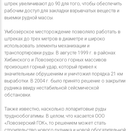
штрек увеличивают до 90 для того, чтобы обеспечить
рабочим доступ для закладки взрывчатых веществ и
выемки рудной массы.
Умбозёрское месторождение позволяло работать в
штреках до трех метров в диаметре и широко
использовать элементы механизации и
транспортировки руды. В августе 1999 г. в районах
Хибинского и Ловозерского горных массивов
произошел горный удар, который привел к
значительным обрушениям и уничтожил порядка 21 км
выработки. В 2004 г. было принято решение о закрытии
рудника ввиду нестабильной сейсмической
обстановки.
Также известно, насколько лопаритовые руды
труднообогатимы. В целом, что касается ООО
«Ловозерский ГОК», то решением может стать
строительство нового рудника и новой обогатительной