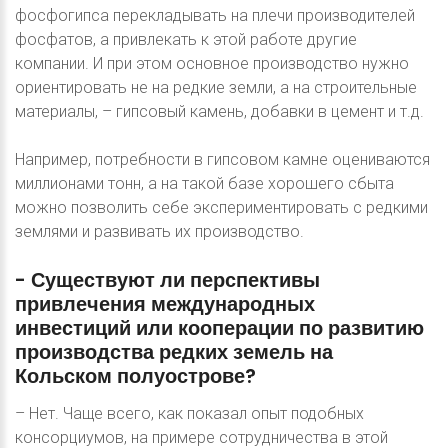
фосфогипса перекладывать на плечи производителей
фосфатов, а привлекать к этой работе другие
компании. И при этом основное производство нужно
ориентировать не на редкие земли, а на строительные
материалы, – гипсовый камень, добавки в цемент и т.д.
Например, потребности в гипсовом камне оцениваются
миллионами тонн, а на такой базе хорошего сбыта
можно позволить себе экспериментировать с редкими
землями и развивать их производство.
-
Существуют
ли
перспективы
привлечения
международных
инвестиций
или
кооперации
по
развитию
производства
редких
земель
на
Кольском
полуострове?
– Нет. Чаще всего, как показал опыт подобных
консорциумов, на примере сотрудничества в этой