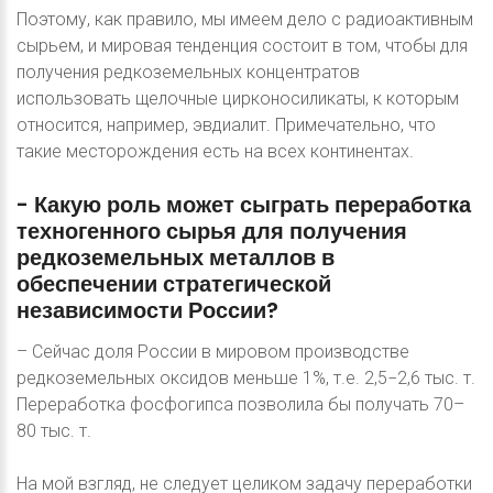
Поэтому, как правило, мы имеем дело с радиоактивным
сырьем, и мировая тенденция состоит в том, чтобы для
получения редкоземельных концентратов
использовать щелочные цирконосиликаты, к которым
относится, например, эвдиалит. Примечательно, что
такие месторождения есть на всех континентах.
-
Какую
роль
может
сыграть
переработка
техногенного
сырья
для
получения
редкоземельных
металлов
в
обеспечении
стратегической
независимости
России?
– Сейчас доля России в мировом производстве
редкоземельных оксидов меньше 1%, т.е. 2,5−2,6 тыс. т.
Переработка фосфогипса позволила бы получать 70–
80 тыс. т.
На мой взгляд, не следует целиком задачу переработки