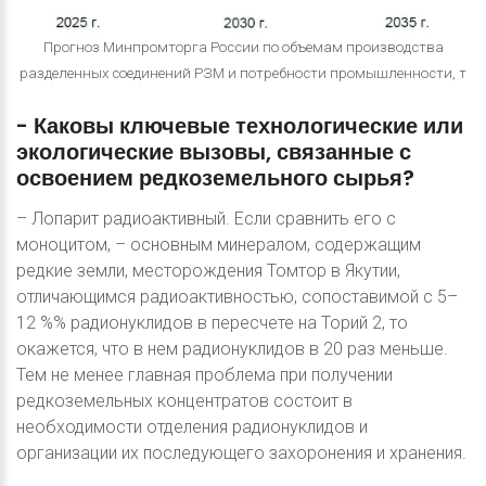
Прогноз Минпромторга России по объемам производства
разделенных соединений РЗМ и потребности промышленности, т
-
Каковы
ключевые
технологические
или
экологические
вызовы,
связанные
с
освоением
редкоземельного
сырья?
– Лопарит радиоактивный. Если сравнить его с
моноцитом, – основным минералом, содержащим
редкие земли, месторождения Томтор в Якутии,
отличающимся радиоактивностью, сопоставимой с 5–
12 %% радионуклидов в пересчете на Торий 2, то
окажется, что в нем радионуклидов в 20 раз меньше.
Тем не менее главная проблема при получении
редкоземельных концентратов состоит в
необходимости отделения радионуклидов и
организации их последующего захоронения и хранения.