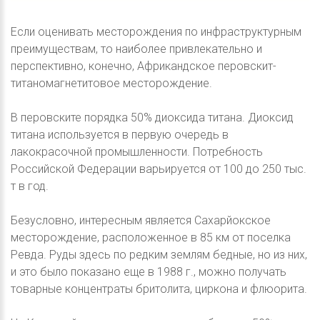
Если оценивать месторождения по инфраструктурным
преимуществам, то наиболее привлекательно и
перспективно, конечно, Африкандское перовскит-
титаномагнетитовое месторождение.
В перовските порядка 50% диоксида титана. Диоксид
титана используется в первую очередь в
лакокрасочной промышленности. Потребность
Российской Федерации варьируется от 100 до 250 тыс.
т в год.
Безусловно, интересным является Сахарйокское
месторождение, расположенное в 85 км от поселка
Ревда. Руды здесь по редким землям бедные, но из них,
и это было показано еще в 1988 г., можно получать
товарные концентраты бритолита, циркона и флюорита.