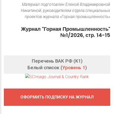
Материал подготовлен Еленой Владимировной
Никитиной, руководителем отдела специальных
проектов журнала «Горная промышленность»
Журнал
"Горная
Промышленность"
№1/2026,
стр.
14-15
Перечень ВАК РФ (K1)
Белый список (
Уровень 1
)
ОФОРМИТЬ ПОДПИСКУ НА ЖУРНАЛ