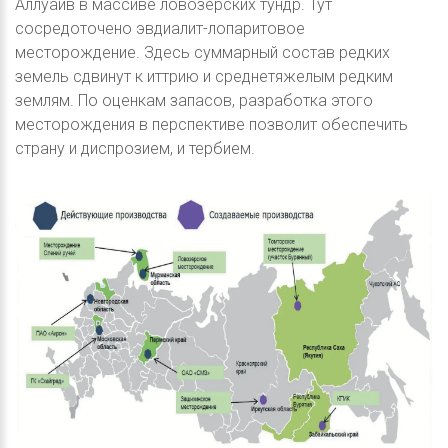
Аллуайв в массиве ловозерских тундр. Тут
сосредоточено эвдиалит-лопаритовое
месторождение. Здесь суммарный состав редких
земель сдвинут к иттрию и среднетяжелым редким
землям. По оценкам запасов, разработка этого
месторождения в перспективе позволит обеспечить
страну и диспрозием, и тербием.