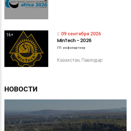
09 сентября 2026
16+
MinTech
-
2026
ГП:
инфопартнер
Казахстан, Павлодар
НОВОСТИ