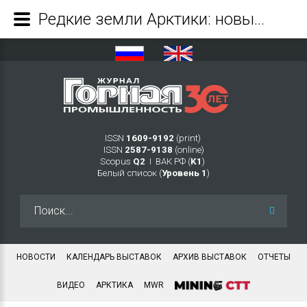
Редкие земли Арктики: новые горизонты - Журнал Горная промышленность
ISSN
1609-9192
(print)
ISSN
2587-9138
(online)
Scopus
Q2
Ι ВАК РФ (
K1
)
Белый список (
Уровень 1
)
Искать...
НОВОСТИ
КАЛЕНДАРЬ ВЫСТАВОК
АРХИВ ВЫСТАВОК
ОТЧЕТЫ
ВИДЕО
АРКТИКА
MWR