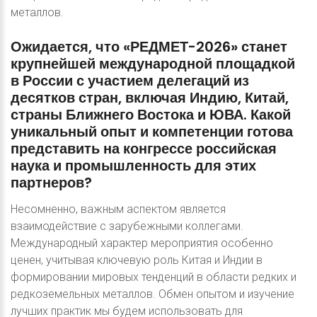
металлов.
Ожидается,
что
«РЕДМЕТ-2026»
станет
крупнейшей
международной
площадкой
в
России
с
участием
делегаций
из
десятков
стран,
включая
Индию,
Китай,
страны
Ближнего
Востока
и
ЮВА.
Какой
уникальный
опыт
и
компетенции
готова
представить
на
конгрессе
российская
наука
и
промышленность
для
этих
партнеров?
Несомненно, важным аспектом является
взаимодействие с зарубежными коллегами.
Международный характер мероприятия особенно
ценен, учитывая ключевую роль Китая и Индии в
формировании мировых тенденций в области редких и
редкоземельных металлов. Обмен опытом и изучение
лучших практик мы будем использовать для