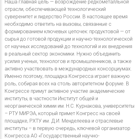
Наша главная цель — возрождение редкометалльной
отрасли, обеспечивающей технологический
суверенитет и лидерство России. В настоящее время
необходимо ответить на вызовы, связанные с
формированием ключевых цепочек: продуктовой — от
сырья до готовой продукции и научно-технологической
от научных исследований до технологий и их внедрения
в реальный сектор экономики. Нужно объединить
усилия ученых, технологов и промышленников, а также
активно участвовать в международных консорциумах.
Именно поэтому, площадка Конгресса играет важную
роль, собирая всех на столь авторитетном форуме. В
Конгрессе примут активное участие академические
институты, в частности Институт общей и
неорганической химии им. Н.С. Курнакова, университеты
– РТУ МИРЭА, который примет Конгресс на своей
площадке, РХТУ им. Д.И. Менделеева и отраслевые
институты – в первую очередь, ключевой организатор
Конгресса АО «Государственный научно-