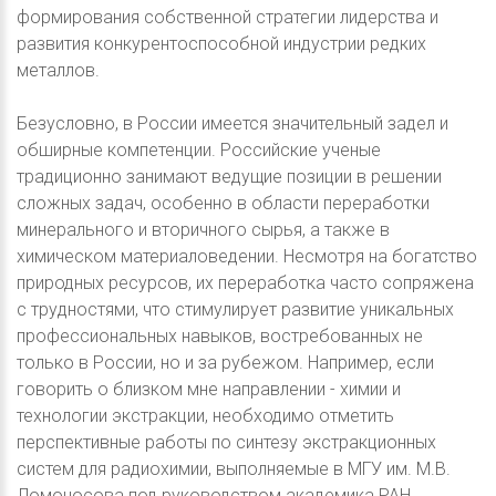
формирования собственной стратегии лидерства и
развития конкурентоспособной индустрии редких
металлов.
Безусловно, в России имеется значительный задел и
обширные компетенции. Российские ученые
традиционно занимают ведущие позиции в решении
сложных задач, особенно в области переработки
минерального и вторичного сырья, а также в
химическом материаловедении. Несмотря на богатство
природных ресурсов, их переработка часто сопряжена
с трудностями, что стимулирует развитие уникальных
профессиональных навыков, востребованных не
только в России, но и за рубежом. Например, если
говорить о близком мне направлении - химии и
технологии экстракции, необходимо отметить
перспективные работы по синтезу экстракционных
систем для радиохимии, выполняемые в МГУ им. М.В.
Ломоносова под руководством академика РАН