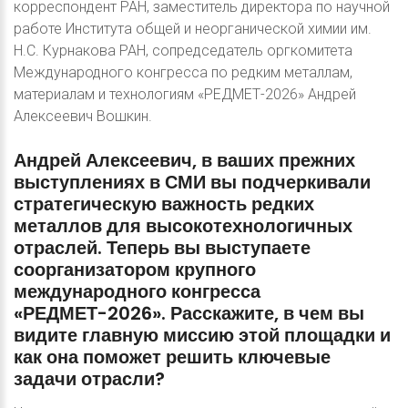
корреспондент РАН, заместитель директора по научной
работе Института общей и неорганической химии им.
Н.С. Курнакова РАН, сопредседатель оргкомитета
Международного конгресса по редким металлам,
материалам и технологиям «РЕДМЕТ-2026» Андрей
Алексеевич Вошкин.
Андрей
Алексеевич,
в
ваших
прежних
выступлениях
в
СМИ
вы
подчеркивали
стратегическую
важность
редких
металлов
для
высокотехнологичных
отраслей.
Теперь
вы
выступаете
соорганизатором
крупного
международного
конгресса
«РЕДМЕТ-2026».
Расскажите,
в
чем
вы
видите
главную
миссию
этой
площадки
и
как
она
поможет
решить
ключевые
задачи
отрасли?