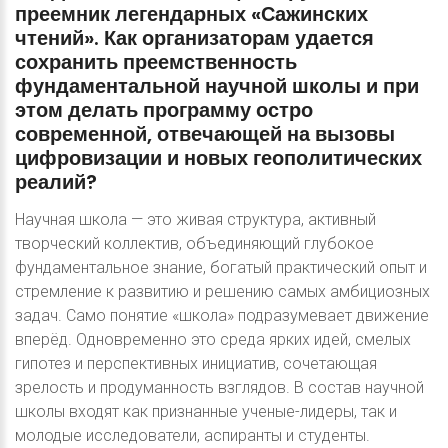
преемник
легендарных
«Сажинских
чтений».
Как
организаторам
удается
сохранить
преемственность
фундаментальной
научной
школы
и
при
этом
делать
программу
остро
современной,
отвечающей
на
вызовы
цифровизации
и
новых
геополитических
реалий?
Научная школа — это живая структура, активный
творческий коллектив, объединяющий глубокое
фундаментальное знание, богатый практический опыт и
стремление к развитию и решению самых амбициозных
задач. Само понятие «школа» подразумевает движение
вперёд. Одновременно это среда ярких идей, смелых
гипотез и перспективных инициатив, сочетающая
зрелость и продуманность взглядов. В состав научной
школы входят как признанные ученые-лидеры, так и
молодые исследователи, аспиранты и студенты.