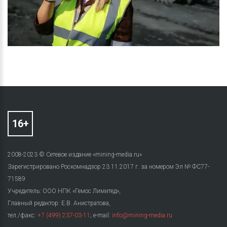
2008-2023 © Сетевое издание «mining-media.ru»
Зарегистрировано Роскомнадзор 23.11.2017 г. за номером Эл № ФС77-
71589
Учредитель: ООО НПК «Гемос Лимитед»,
Главный редактор: Е.В. Анистратова,
тел./факс:
+7 (499) 237-03-11
; e-mail:
info@mining-media.ru