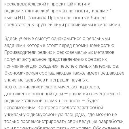
исследовательский и проектный институт
редкометаллической промышленности „Гиредмет“
имени Н.П. Сажина». Промышленность и бизнес
представлены крупнейшими российскими компаниями.
Здесь ученые смогут ознакомиться с реальными
задачами, которые стоят перед промышленностью.
Производители редких и редкоземельных металлов
получат актуальное представление о сферах их
применения для создания перспективных материалов.
Экономическая составляющая также имеет решающее
значение, ведь без интеграции научных,
технологических и экономических подходов,
достижение основной цели — развития отечественной
редкометалльной промышленности — будет
невозможным. Конгресс представляет собой
уникальную дискуссионную площадку, где можно не
только продемонстрировать свои ведущие разработки,
но и получить обратную связь от коллег. Обсуждение