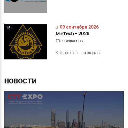
09 сентября 2026
16+
MinTech
-
2026
ГП:
инфопартнер
Казахстан, Павлодар
НОВОСТИ