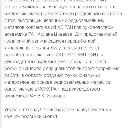
Степана Калмыкова. Высокую степенью готовности к
внедрению имеют результаты по разделению изотопов
лития, экстракции щелочных и редкоземельных
металлов коллектива ИФХЭ РАН под руководством
академика РАН Аслана Цивадзе. Для представителей
предприятий, занимающихся переработкой
минерального сырья, будут весьма полезны
разработки коллектива ИХТРЭМС КНЦ РАН под
руководством академика РАН Ивана Тананаева.
Большой интерес у специалистов вызовут прорывные
работы в области создания функциональных
материалов на основе редкоземельных металлов,
выполняемые в ИОНХ РАН под руководством
академика РАН В.К. Иванова.
Уверен, что зарубежные коллеги найдут полезным
изучить российский опыт.