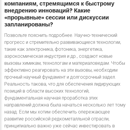
компаниям,
стремящимся
к
быстрому
внедрению
инноваций?
Какие
«прорывные»
сессии
или
дискуссии
запланированы?
Позвольте пояснить подробнее. Научно-технический
прогресс и стремительно развивающиеся технологии,
такие как электроника, фотоника, энергетика,
аэрокосмическая индустрия и др., создают новые
вызовы химикам, технологам и материаловедам. Чтобы
эффективно реагировать на эти вызовы, необходим
прочный научный фундамент и долгосрочный задел.
Реальность такова, что для обеспечения лидирующих
позиций в области высоких технологий,
фундаментальная научная проработка этих
направлений должна была начаться несколько лет тому
назад. Если мы хотим обеспечить опережающее
развитие российской редкометалльной отрасли,
принципиально важно уже сейчас инвестировать в