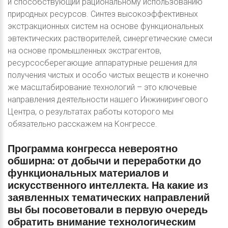
и способствующий рациональному использованию
природных ресурсов. Синтез высокоэффективных
экстракционных систем на основе функциональных
эвтектических растворителей, синергетические смеси
на основе промышленных экстрагентов,
ресурсосберегающие аппаратурные решения для
получения чистых и особо чистых веществ и конечно
же масштабирование технологий – это ключевые
направления деятельности нашего Инжинирингового
Центра, о результатах работы которого мы
обязательно расскажем на Конгрессе.
Программа
конгресса
невероятно
обширна:
от
добычи
и
переработки
до
функциональных
материалов
и
искусственного
интеллекта.
На
какие
из
заявленных
тематических
направлений
вы
бы
посоветовали
в
первую
очередь
обратить
внимание
технологическим