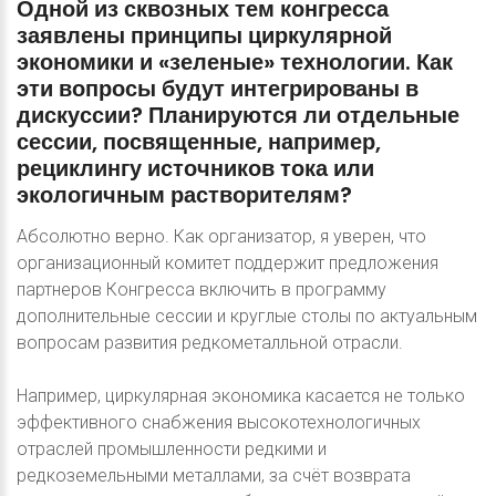
Одной
из
сквозных
тем
конгресса
заявлены
принципы
циркулярной
экономики
и
«зеленые»
технологии.
Как
эти
вопросы
будут
интегрированы
в
дискуссии?
Планируются
ли
отдельные
сессии,
посвященные,
например,
рециклингу
источников
тока
или
экологичным
растворителям?
Абсолютно верно. Как организатор, я уверен, что
организационный комитет поддержит предложения
партнеров Конгресса включить в программу
дополнительные сессии и круглые столы по актуальным
вопросам развития редкометалльной отрасли.
Например, циркулярная экономика касается не только
эффективного снабжения высокотехнологичных
отраслей промышленности редкими и
редкоземельными металлами, за счёт возврата