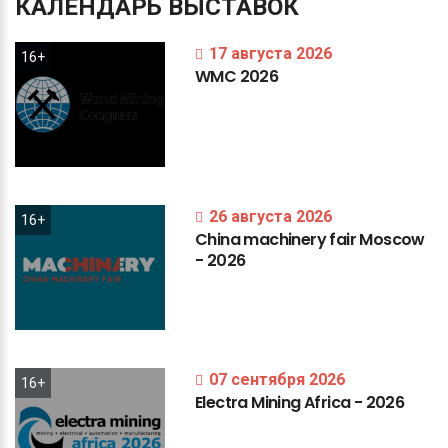
КАЛЕНДАРЬ
ВЫСТАВОК
17 августа 2026
16+
WMC
2026
26 августа 2026
16+
China
machinery
fair
Moscow
-
2026
07 сентября 2026
16+
Electra
Mining
Africa
-
2026