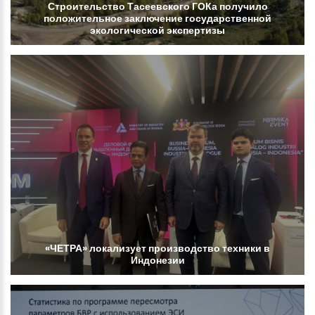
Строительство
Тасеевского
ГОКа
получило
положительное
заключение
государственной
экологической
экспертизы
«ЧЕТРА»
локализует
производство
техники
в
Индонезии