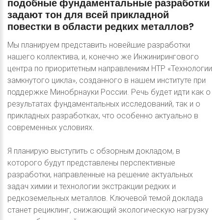
подобные
фундаментальные
разработки
задают
тон
для
всей
прикладной
повестки
в
области
редких
металлов?
Мы планируем представить новейшие разработки
нашего коллектива, и, конечно же Инжинирингового
центра по приоритетным направлениям НТР «Технологии
замкнутого цикла», созданного в нашем институте при
поддержке Минобрнауки России. Речь будет идти как о
результатах фундаментальных исследований, так и о
прикладных разработках, что особенно актуально в
современных условиях.
Я планирую выступить с обзорным докладом, в
которого будут представлены перспективные
разработки, направленные на решение актуальных
задач химии и технологии экстракции редких и
редкоземельных металлов. Ключевой темой доклада
станет рециклинг, снижающий экологическую нагрузку