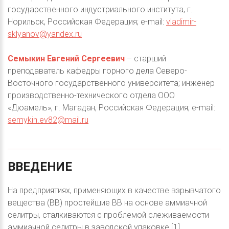
государственного индустриального института, г.
Норильск, Российская Федерация; e-mail:
vladimir-
sklyanov@yandex.ru
Семыкин Евгений Сергеевич
– старший
преподаватель кафедры горного дела Северо-
Восточного государственного университета; инженер
производственно-технического отдела ООО
«Дюамель», г. Магадан, Российская Федерация; e-mail:
semykin.ev82@mail.ru
ВВЕДЕНИЕ
На предприятиях, применяющих в качестве взрывчатого
вещества (ВВ) простейшие ВВ на основе аммиачной
селитры, сталкиваются с проблемой слеживаемости
аммиачной селитры в заводской упаковке [1].