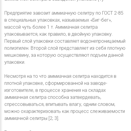
Предприятие завозит аммиачную селитру по ГОСТ 2-85
в специальных упаковках, называемых «Биг-бег»,
массой чуть более 1 т. Аммиачная селитра
упаковывается, как правило, в двойную упаковку.
Первый слой упаковки составляет водонепроницаемый
полиэтилен. Второй слой представляет из себя плотную
мешковину, за которую осуществляют подъем данной
упаковки.
Несмотря на то что аммиачная селитра находится в
плотной упаковке, сформированной на заводе-
изготовителе, в процессе хранения на складах
аммиачная селитра способна затвердевать,
спрессовываться, впитывать влагу, одним словом,
можно охарактеризовать как процесс слеживаемости
аммиачной селитры [2; 3].