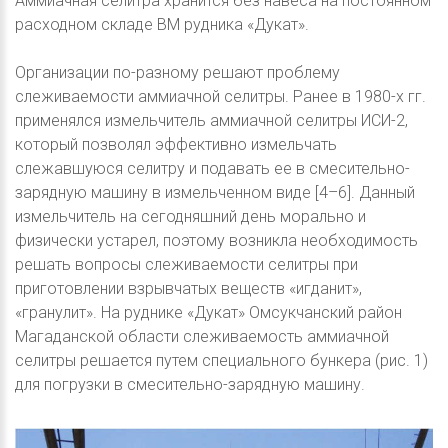
Аммиачная селитра хранится без навеса на постоянном
расходном складе ВМ рудника «Дукат».
Организации по-разному решают проблему
слеживаемости аммиачной селитры. Ранее в 1980-х гг.
применялся измельчитель аммиачной селитры ИСИ-2,
который позволял эффективно измельчать
слежавшуюся селитру и подавать ее в смесительно-
зарядную машину в измельченном виде [4–6]. Данный
измельчитель на сегодняшний день морально и
физически устарел, поэтому возникла необходимость
решать вопросы слеживаемости селитры при
приготовлении взрывчатых веществ «игданит»,
«гранулит». На руднике «Дукат» Омсукчанский район
Магаданской области слеживаемость аммиачной
селитры решается путем специального бункера (рис. 1)
для погрузки в смесительно-зарядную машину.