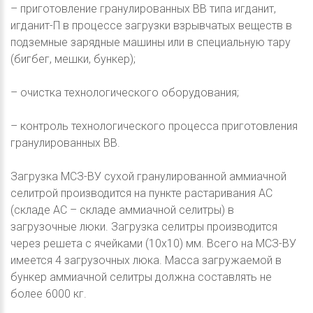
– приготовление гранулированных ВВ типа игданит,
игданит-П в процессе загрузки взрывчатых веществ в
подземные зарядные машины или в специальную тару
(бигбег, мешки, бункер);
– очистка технологического оборудования;
– контроль технологического процесса приготовления
гранулированных ВВ.
Загрузка МСЗ-ВУ сухой гранулированной аммиачной
селитрой производится на пункте растаривания АС
(складе АС – складе аммиачной селитры) в
загрузочные люки. Загрузка селитры производится
через решета с ячейками (10х10) мм. Всего на МСЗ-ВУ
имеется 4 загрузочных люка. Масса загружаемой в
бункер аммиачной селитры должна составлять не
более 6000 кг.