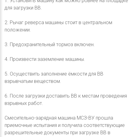
1. Установить машину как можно ровнее на площадке
для загрузки ВВ.
2. Рычаг реверса машины стоит в центральном
положении.
3. Предохранительный тормоз включен.
4. Произвести заземление машины.
5. Осуществить заполнение ёмкости для ВВ
взрывчатым веществом.
6. После загрузки доставить ВВ к местам проведения
взрывных работ.
Смесительно-зарядная машина МСЗ-ВУ прошла
приемочные испытания и получила соответствующие
разрешительные документы при загрузке ВВ в