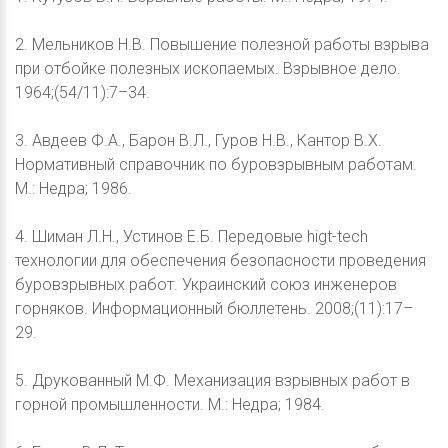
2. Мельников Н.В. Повышение полезной работы взрыва
при отбойке полезных ископаемых. Взрывное дело.
1964;(54/11):7–34.
3. Авдеев Ф.А., Барон В.Л., Гуров Н.В., Кантор В.Х.
Нормативный справочник по буровзрывным работам.
М.: Недра; 1986.
4. Шиман Л.Н., Устинов Е.Б. Передовые higt-tech
технологии для обеспечения безопасности проведения
буровзрывных работ. Украинский союз инженеров
горняков. Информационный бюллетень. 2008;(11):17–
29.
5. Друкованный М.Ф. Механизация взрывных работ в
горной промышленности. М.: Недра; 1984.