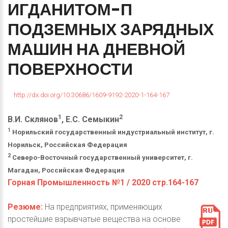
ИГДАНИТОМ-П
ПОДЗЕМНЫХ
ЗАРЯДНЫХ
МАШИН
НА
ДНЕВНОЙ
ПОВЕРХНОСТИ
http://dx.doi.org/10.30686/1609-9192-2020-1-164-167
1
2
В.И. Склянов
, Е.С. Семыкин
1
Норильский государственный индустриальный институт, г.
Норильск, Российская Федерация
2
Северо-Восточный государственный университет, г.
Магадан, Российская Федерация
Горная Промышленность №1 / 2020 стр.164-167
Резюме:
На предприятиях, применяющих
простейшие взрывчатые вещества на основе