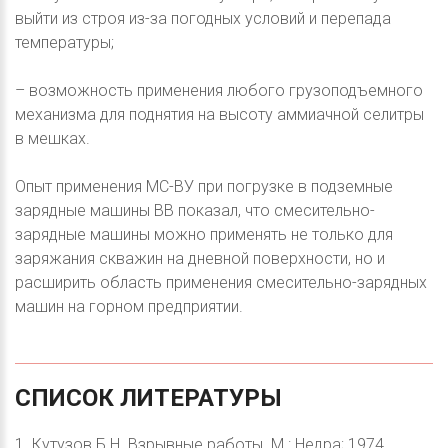
выйти из строя из-за погодных условий и перепада
температуры;
– возможность применения любого грузоподъемного
механизма для поднятия на высоту аммиачной селитры
в мешках.
Опыт применения МС-ВУ при погрузке в подземные
зарядные машины ВВ показал, что смесительно-
зарядные машины можно применять не только для
заряжания скважин на дневной поверхности, но и
расширить область применения смесительно-зарядных
машин на горном предприятии.
СПИСОК
ЛИТЕРАТУРЫ
1. Кутузов Б.Н. Взрывные работы. М.: Недра; 1974.