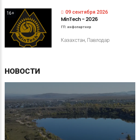
09 сентября 2026
16+
MinTech
-
2026
ГП:
инфопартнер
Казахстан, Павлодар
НОВОСТИ