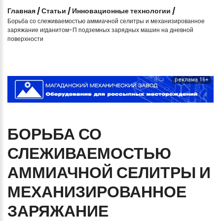
Главная
/
Статьи
/
Инновационные технологии
/
Борьба со слеживаемостью аммиачной селитры и механизированное
заряжание игданитом-П подземных зарядных машин на дневной
поверхности
реклама 16+
БОРЬБА
СО
СЛЕЖИВАЕМОСТЬЮ
АММИАЧНОЙ
СЕЛИТРЫ
И
МЕХАНИЗИРОВАННОЕ
ЗАРЯЖАНИЕ