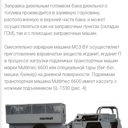
Заправка дизельным топливом бака дизельного
топлива производится в заливную горловину,
расположенную в верхней части бака, и может
осуществляться как на заправочных пунктах (складах
ГСМ), так и с помощью заправочных машин.
Смесительно-зарядная машина МСЗ-ВУ осуществляет
приготовление взрывчатых веществ игданит, игданит-П
в процессе загрузки подземных транспортных машин
марки Multimec 6600 или специальной тары (биг-бег,
мешки, бункер) на дневной поверхности. Подземная
транспортная машина Multimec 6600 имеет кассету с
ножным подъемником SL-1530 (рис. 4).