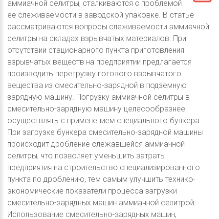
аммиачной селитры, сталкиваются с проблемой
ее слеживаемости в заводской упаковке. В статье
рассматриваются вопросы слеживаемости аммиачной
селитры на складах взрывчатых материалов. При
отсутствии стационарного пункта приготовления
взрывчатых веществ на предприятии предлагается
производить перегрузку готового взрывчатого
вещества из смесительно-зарядной в подземную
зарядную машину. Погрузку аммиачной селитры в
смесительно-зарядную машину целесообразнее
осуществлять с применением специального бункера.
При загрузке бункера смесительно-зарядной машины
происходит дробление слежавшейся аммиачной
селитры, что позволяет уменьшить затраты
предприятия на строительство специализированного
пункта по дроблению, тем самым улучшить технико-
экономические показатели процесса загрузки
смесительно-зарядных машин аммиачной селитрой.
Использование смесительно-зарядных машин,