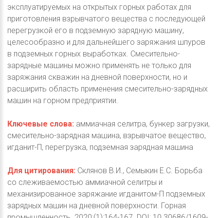
эксплуатируемых на открытых горных работах для
приготовления взрывчатого вещества с последующей
перегрузкой его в подземную зарядную машину,
целесообразно и для дальнейшего заряжания шпуров
в подземных горных выработках. Смесительно-
зарядные машины можно применять не только для
заряжания скважин на дневной поверхности, но и
расширить область применения смесительно-зарядных
машин на горном предприятии.
Ключевые слова:
аммиачная селитра, бункер загрузки,
смесительно-зарядная машина, взрывчатое вещество,
игданит-П, перегрузка, подземная зарядная машина
Для цитирования:
Склянов В.И., Семыкин Е.С. Борьба
со слеживаемостью аммиачной селитры и
механизированное заряжание игданитом-П подземных
зарядных машин на дневной поверхности. Горная
промышленность. 2020;(1):164-167. DOI: 10.30686/1609-