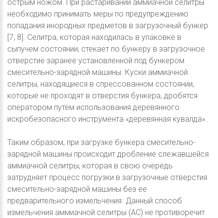
острым ножом. При растаривании аммиачной селитры
необходимо принимать меры по предупреждению
попадания инородных предметов в загрузочный бункер
[7; 8]. Селитра, которая находилась в упаковке в
сыпучем состоянии, стекает по бункеру в загрузочное
отверстие заранее установленной под бункером
смесительно-зарядной машины. Куски аммиачной
селитры, находящиеся в спрессованном состоянии,
которые не проходят в отверстия бункера, дробятся
оператором путем использования деревянного
искробезопасного инструмента «деревянная кувалда».
Таким образом, при загрузке бункера смесительно-
зарядной машины происходит дробление слежавшейся
аммиачной селитры, которая в свою очередь
затрудняет процесс погрузки в загрузочные отверстия
смесительно-зарядной машины без ее
предварительного измельчения. Данный способ
измельчения аммиачной селитры (АС) не противоречит