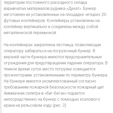
территории постоянного расходного склада
взрывчатых материалов рудника «Дукат». Бункер
изготовлен из установленных на площадке четырех 20-
футовых контейнеров. Контейнеры установлены на
контейнер вертикально и соединены между собой
металлической перемычкой.
На контейнерах закреплена лестница, позволяющая
оператору забираться на погрузочный бункер. В
верхней части бункера имеются предохранительные
ограждения для предотвращения падения оператора. В
темное время суток место погрузки освещается
прожекторами, установленными по периметру бункера.
На бункере имеется укомплектованный согласно
требованиям пожарной безопасности пожарный щит.
Аммиачная селитра в «биг-бегах» подается
непосредственно на бункер с помощью козлового
крана на рельсовом ходу (рис. 2).