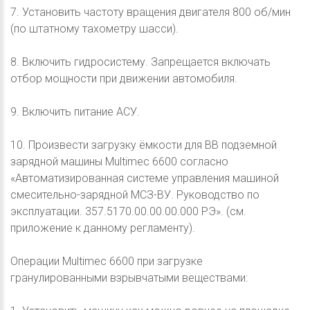
7. Установить частоту вращения двигателя 800 об/мин
(по штатному тахометру шасси).
8. Включить гидросистему. Запрещается включать
отбор мощности при движении автомобиля.
9. Включить питание АСУ.
10. Произвести загрузку ёмкости для ВВ подземной
зарядной машины Multimec 6600 согласно
«Автоматизированная системе управления машиной
смесительно-зарядной МСЗ-ВУ. Руководство по
эксплуатации. 357.5170.00.00.00.000 РЭ». (см.
приложение к данному регламенту).
Операции Multimec 6600 при загрузке
гранулированными взрывчатыми веществами: