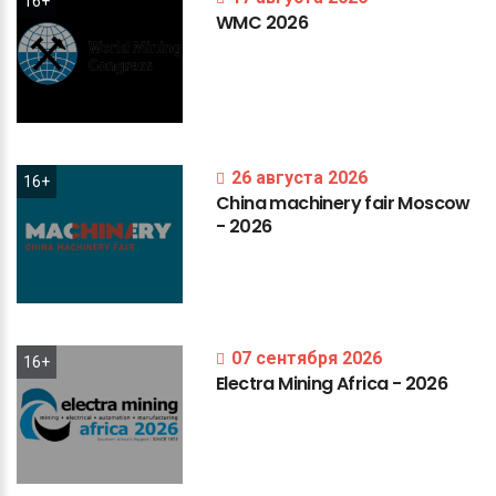
16+
WMC
2026
26 августа 2026
16+
China
machinery
fair
Moscow
-
2026
07 сентября 2026
16+
Electra
Mining
Africa
-
2026