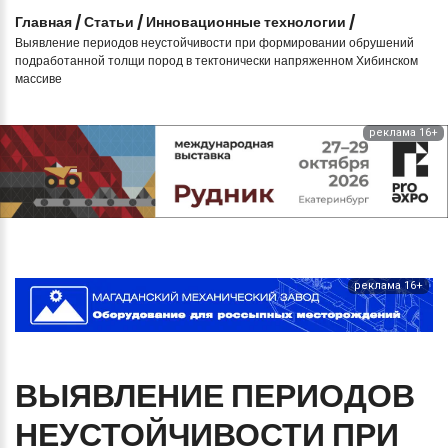
Главная
/
Статьи
/
Инновационные технологии
/
Выявление периодов неустойчивости при формировании обрушений
подработанной толщи пород в тектонически напряженном Хибинском
массиве
реклама 16+
реклама 16+
ВЫЯВЛЕНИЕ
ПЕРИОДОВ
НЕУСТОЙЧИВОСТИ
ПРИ