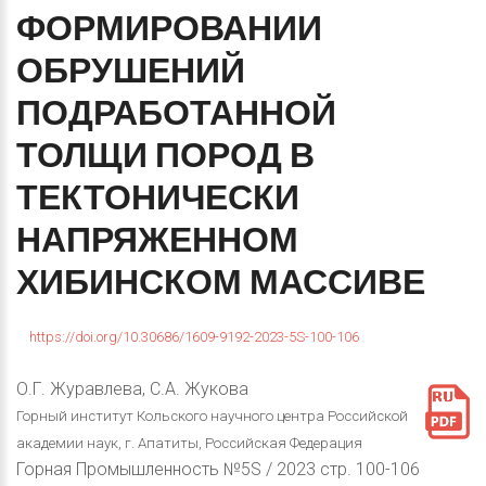
ФОРМИРОВАНИИ
ОБРУШЕНИЙ
ПОДРАБОТАННОЙ
ТОЛЩИ
ПОРОД
В
ТЕКТОНИЧЕСКИ
НАПРЯЖЕННОМ
ХИБИНСКОМ
МАССИВЕ
https://doi.org/10.30686/1609-9192-2023-5S-100-106
О.Г. Журавлева, С.А. Жукова
Горный институт Кольского научного центра Российской
академии наук, г. Апатиты, Российская Федерация
Горная Промышленность №5S / 2023 стр. 100-106