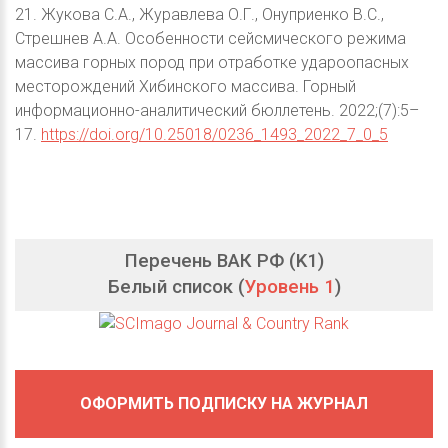
21. Жукова С.А., Журавлева О.Г., Онуприенко В.С.,
Стрешнев А.А. Особенности сейсмического режима
массива горных пород при отработке удароопасных
месторождений Хибинского массива. Горный
информационно-аналитический бюллетень. 2022;(7):5–
17.
https://doi.org/10.25018/0236_1493_2022_7_0_5
Перечень ВАК РФ (K1)
Белый список (
Уровень 1
)
ОФОРМИТЬ ПОДПИСКУ НА ЖУРНАЛ