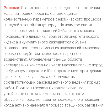
Резюме:
Статья посвящена исследованию состояния
массива горных пород на основе оценки
количественных параметров сейсмического процесса
в подработанной толще пород. На примере апатит-
нефелиновых месторождений Хибинского массива
показано, что динамика параметров энергетического
индекса и кумулятивного кажущегося объема
отражает процессы изменения напряжений в массиве
горных пород (в том числе после взрывного
воздействия). Определены границы области
исследования консольной части массива горных пород
на Кукисвумчоррском и Юкспорском месторождениях
для исключения данных о сейсмичности,
соответствующих районам активного ведения горных
работ. Выявлены периоды, характеризующие
устойчивое состояние массива, при котором
обрушение пород консоли не происходило в периоды,
когда активно начинался процесс трещинообразования