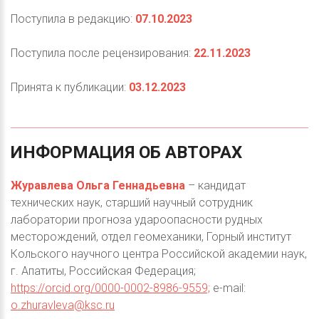
Поступила в редакцию:
07.10.2023
Поступила после рецензирования:
22.11.2023
Принята к публикации:
03.12.2023
ИНФОРМАЦИЯ
ОБ
АВТОРАХ
Журавлева Ольга Геннадьевна
– кандидат
технических наук, старший научный сотрудник
лаборатории прогноза удароопасности рудных
месторождений, отдел геомеханики, Горный институт
Кольского научного центра Российской академии наук,
г. Апатиты, Российская Федерация;
https://orcid.org/0000-0002-8986-9559;
e-mail:
o.zhuravleva@ksc.ru