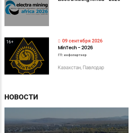
09 сентября 2026
16+
MinTech
-
2026
ГП:
инфопартнер
Казахстан, Павлодар
НОВОСТИ