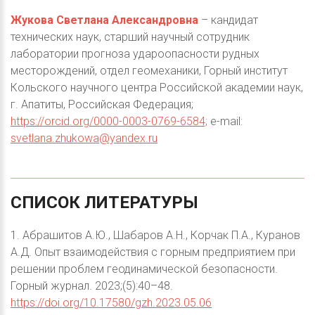
Жукова Светлана Александровна
– кандидат
технических наук, старший научный сотрудник
лаборатории прогноза удароопасности рудных
месторождений, отдел геомеханики, Горный институт
Кольского научного центра Российской академии наук,
г. Апатиты, Российская Федерация;
https://orcid.org/0000-0003-0769-6584;
e-mail:
svetlana.zhukowa@yandex.ru
СПИСОК
ЛИТЕРАТУРЫ
1. Абрашитов А.Ю., Шабаров А.Н., Корчак П.А., Куранов
А.Д. Опыт взаимодействия с горным предприятием при
решении проблем геодинамической безопасности.
Горный журнал. 2023;(5):40–48.
https://doi.org/10.17580/gzh.2023.05.06