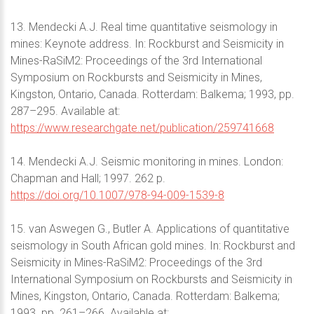
13. Mendecki A.J. Real time quantitative seismology in
mines: Keynote address. In: Rockburst and Seismicity in
Mines-RaSiM2: Proceedings of the 3rd International
Symposium on Rockbursts and Seismicity in Mines,
Kingston, Ontario, Canada. Rotterdam: Balkema; 1993, pp.
287–295. Available at:
https://www.researchgate.net/publication/259741668
14. Mendecki A.J. Seismic monitoring in mines. London:
Chapman and Hall; 1997. 262 p.
https://doi.org/10.1007/978-94-009-1539-8
15. van Aswegen G., Butler A. Applications of quantitative
seismology in South African gold mines. In: Rockburst and
Seismicity in Mines-RaSiM2: Proceedings of the 3rd
International Symposium on Rockbursts and Seismicity in
Mines, Kingston, Ontario, Canada. Rotterdam: Balkema;
1993. pp. 261–266. Available at: