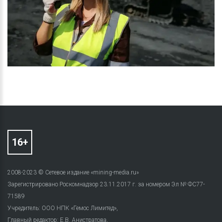
2008-2023 © Сетевое издание «mining-media.ru»
Зарегистрировано Роскомнадзор 23.11.2017 г. за номером Эл № ФС77-
71589
Учредитель: ООО НПК «Гемос Лимитед»,
Главный редактор: Е.В. Анистратова,