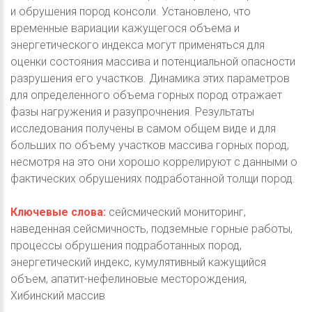
и обрушения пород консоли. Установлено, что
временные вариации кажущегося объема и
энергетического индекса могут применяться для
оценки состояния массива и потенциальной опасности
разрушения его участков. Динамика этих параметров
для определенного объема горных пород отражает
фазы нагружения и разупрочнения. Результаты
исследования получены в самом общем виде и для
больших по объему участков массива горных пород,
несмотря на это они хорошо коррелируют с данными о
фактических обрушениях подработанной толщи пород.
Ключевые слова:
сейсмический мониторинг,
наведенная сейсмичность, подземные горные работы,
процессы обрушения подработанных пород,
энергетический индекс, кумулятивный кажущийся
объем, апатит-нефелиновые месторождения,
Хибинский массив