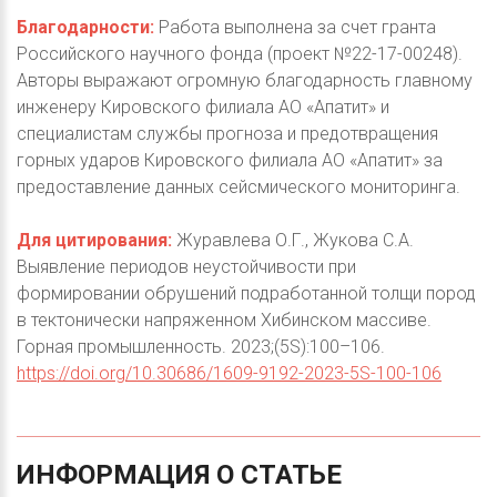
Благодарности:
Работа выполнена за счет гранта
Российского научного фонда (проект №22-17-00248).
Авторы выражают огромную благодарность главному
инженеру Кировского филиала АО «Апатит» и
специалистам службы прогноза и предотвращения
горных ударов Кировского филиала АО «Апатит» за
предоставление данных сейсмического мониторинга.
Для цитирования:
Журавлева О.Г., Жукова С.А.
Выявление периодов неустойчивости при
формировании обрушений подработанной толщи пород
в тектонически напряженном Хибинском массиве.
Горная промышленность. 2023;(5S):100–106.
https://doi.org/10.30686/1609-9192-2023-5S-100-106
ИНФОРМАЦИЯ
О
СТАТЬЕ